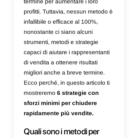
Pertanto, i piani a lungo termine
non funzionano, i venditori
devono produrre risultati a breve
termine per mantenere il loro
margine di profitto ed essere
produttivi sul lavoro.
Fortunatamente, ci sono alcune
azioni che i rappresentanti di
vendita possono fare a breve
termine per aumentare i loro