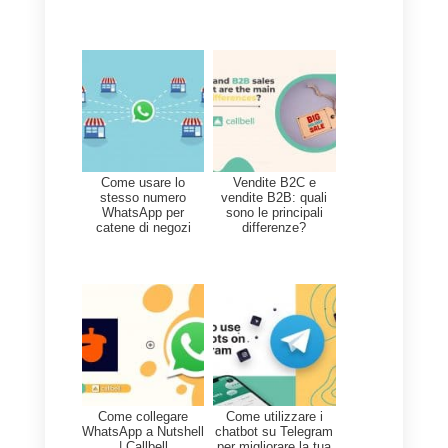
caso si utilizzino canali come
WhatsApp, Telegram o Instagram
raccomandiamo l’uso di
Callbell
.