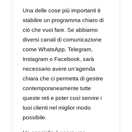
chiusura delle vendite sono
strategie che i venditori o i
rappresentanti applicano ai clienti
in modo tale che si possa
aumentare la possibilità che dett
cliente effettui un acquisto
soddisfacente.
In genere, questi metodi di
vendita vengono applicati dopo
aver spiegato completamente la