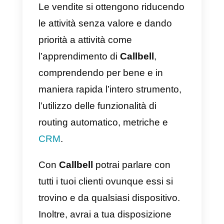
comunicare con tanta
motivazione, in questo modo
verranno trasmesse ai tuoi
potenziali clienti solo sensazioni
positive e si sentiranno molto più
a loro agio con te.
4) Comprendere le domande
frequenti e conoscere già le
risposte
Il modo migliore per prepararsi a