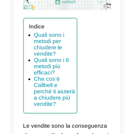
Indice
Quali sono i
metodi per
chiudere le
vendite?
Quali sono i 6
metodi più
efficaci?
Che cos’è