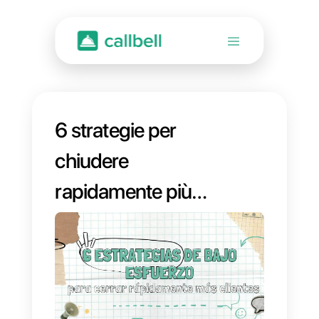
6 strategie per
chiudere
rapidamente più
vendite con il
minimo sforzo