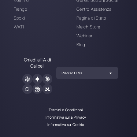
Inserisci qui la tua e-mail:
Crea un account