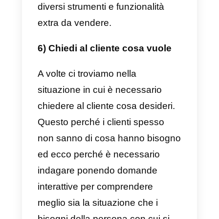
ogni chiamata è conoscere tutte
le domande frequenti che è
probabile che le persone
pongano insieme alle rispettive
risposte.
Quando una persona ti invia un
messaggio tramite Callbell
sui
diversi social network integrati,
puoi sempre utilizzare le risposte
rapide configurate in precedenza
e quindi rispondere