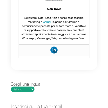
possono utilizzare la piattaforma
per interagire e risolvere le
domande dei clienti tramite
messaggi di testo. Inoltre, la
piattaforma presenta altre
funzionalità come un
CRM, un
routing automatico o metriche
specializzate per i team di
vendita o di supporto.
Se vuoi avere maggiori
informazioni su come Callbell pu