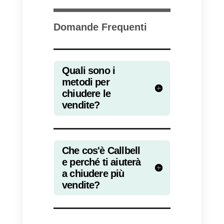
chiedere al cliente cosa desideri.
Questo perché i clienti spesso
non sanno di cosa hanno bisogn
ed ecco perché è necessario
indagare ponendo domande
interattive per comprendere
meglio sia la situazione che i
bisogni della persona con cui si
sta comunicando.
Per far sì che questa
comunicazione sia efficace
, nel