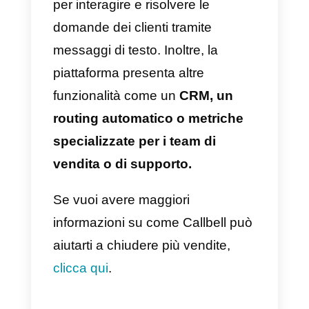
Con
Callbell
potrai parlare con
tutti i tuoi clienti ovunque essi si
trovino e da qualsiasi dispositivo.
Inoltre, avrai a tua disposizione
diversi strumenti e funzionalità
extra da vendere.
6) Chiedi al cliente cosa vuole
A volte ci troviamo nella
situazione in cui è necessario