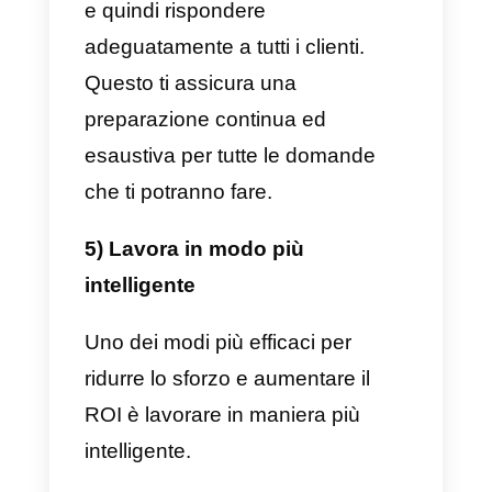
una chiamata o messaggi il mod
in cui le persone ci percepiscono
è diverso da come siamo
realmente. In alcuni momenti
potrebbero sentire il tuo essere
felice ed entusiasta e in altri
invece in cui mostri solo stress o
demotivazione.
Per questo motivo è
estremamente importante