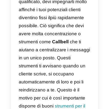
come WhatsApp, Telegram,
Instagram o Facebook, sarà
necessario avere un’agenda
chiara che ci permetta di gestire
contemporaneamente tutte
queste reti e poter così servire i
tuoi clienti nel miglior modo
possibile.
Un consiglio è usare uno
strumento per aiutarti in questo