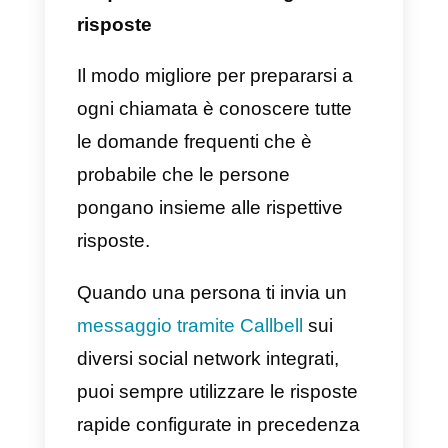
reindirizzano a te. Questo è il
motivo per cui è così importante
disporre di buoni
strumenti per il
servizio clienti
e quindi gestire i
tuoi contatti in modo efficace.
3) Comunicare con entusiasmo
Comunicare con entusiasmo è u
pilastro fondamentale quando si
tratta di essere un rappresentant
di vendita. Ricorda che tramite