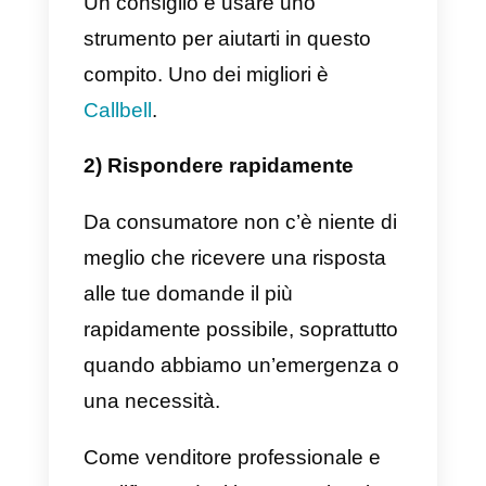
funzionalità e le possibilità di ciò
che viene venduto.
Quali sono i 6 metodi più
efficaci?
1) Stabilire un ordine del giorn
Una delle cose più importanti è
stabilire un programma chiaro di
ciò che vuoi fare. Se abbiamo
diversi canali di comunicazione