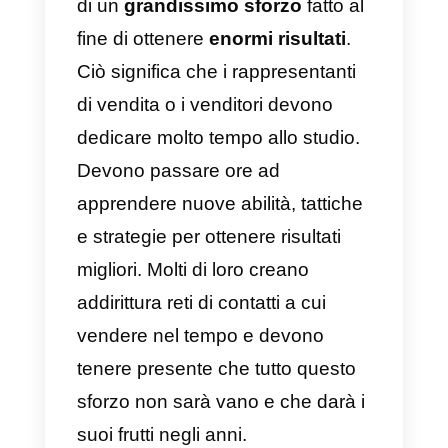
Callbell e
perché ti aiuterà
a chiudere più
vendite?
Le vendite sono la conseguenza
di un
grandissimo sforzo
fatto al
fine di ottenere
enormi risultati
.
Ciò significa che i rappresentanti
di vendita o i venditori devono
dedicare molto tempo allo studio.
Devono passare ore ad