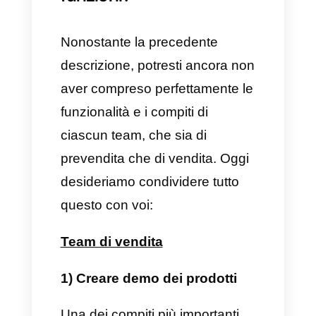
chiara comprensione riguardo
l’implementazione del prodotto
o servizio.
Che cosa sono le vendite?
Le vendite o
team di vendite
sono tutto ciò che comportano
la relazione con il cliente,
guadagnandosi la sua fiducia. Il
compito è vendere il prodotto o