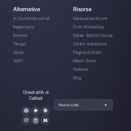
marketing a
Callbell
, la prima piattaforma di
comunicazione pensata per aiutare team di vendita e
di supporto a collaborare e comunicare con i clienti
attraverso applicazioni di messaggistica diretta come
WhatsApp, Messenger, Telegram e Instagram Direct
Scegli una lingua