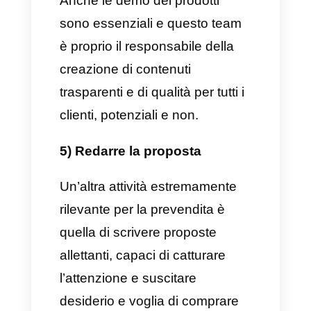
In conclusione, uno dei compiti
più importanti risiede nel funnel
di vendita, dovendo chiudere la
vendita con tutti i potenziali
clienti.
Team di prevendita
1) Ruolo fondamentale
all’interno del funnel di
vendita
Questo team ha infatti il compito