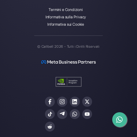
Inserisci qui la tua e-mail:
Crea un account