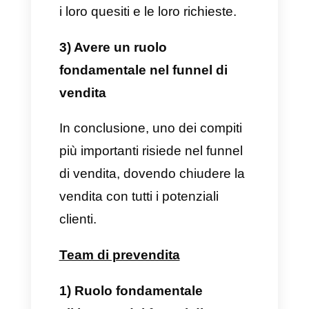
funzioni?
Nonostante la precedente
descrizione, potresti ancora non
aver compreso perfettamente le
funzionalità e i compiti di
ciascun team, che sia di
prevendita che di vendita. Oggi
desideriamo condividere tutto
questo con voi:
Team di vendita