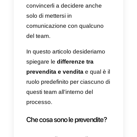
ricerche sul prodotto o servizio
che andranno ad acquistare,
così da essere sicuri al 100%
della loro scelta.
Tuttavia, nella maggior parte dei
casi, i potenziali clienti non
possiedono le giuste
conoscenze tecniche
necessarie che il tuo team
possiede sul prodotto o servizio