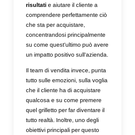
rilevante per la prevendita è
quella di scrivere proposte
allettanti, capaci di catturare
l’attenzione e suscitare
desiderio e voglia di comprare
in modo che i clienti possano
essere poi inviati al team di
vendita.
6) Assistenza post-vendita
Un compito importantissimo è