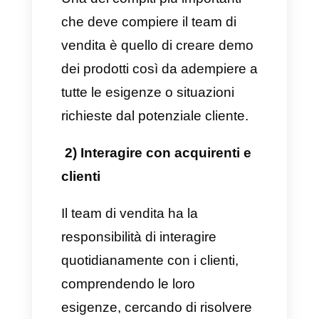
concludere l’affare, stabilire
rapporti duraturi e a lungo
termine con i clienti in modo che
decidano di acquistare
nuovamente i tuoi servizi e
prodotti. Inoltre, è necessario
negoziare il prezzo, i termini e le
condizioni della vendita.
Che ruolo ricopre ogni
team e quali sono le loro