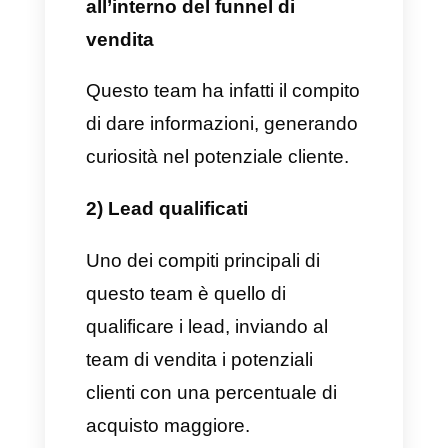
1) Creare demo dei prodotti
Una dei compiti più importanti
che deve compiere il team di
vendita è quello di creare demo
dei prodotti così da adempiere a
tutte le esigenze o situazioni
richieste dal potenziale cliente.
2) Interagire con acquirenti e
clienti