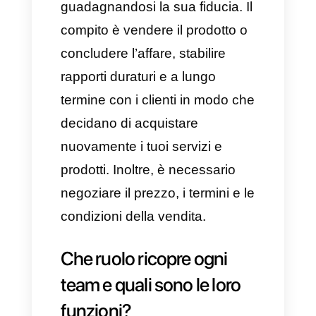
rintracciare e fornire le soluzioni
e le informazioni richieste dai
potenziali clienti sul prodotto o
servizio che desiderano
vendere.
Questo significa che il suddetto
team possiede generalmente
maggiori e migliori conoscenze
tecniche, più idee capaci di
fornire soluzioni ai problemi dei
potenziali clienti e una più