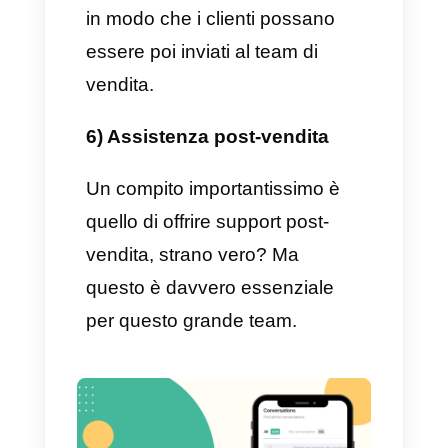
di dare informazioni, generando
curiosità nel potenziale cliente.
2) Lead qualificati
Uno dei compiti principali di
questo team è quello di
qualificare i lead, inviando al
team di vendita i potenziali
clienti con una percentuale di
acquisto maggiore.