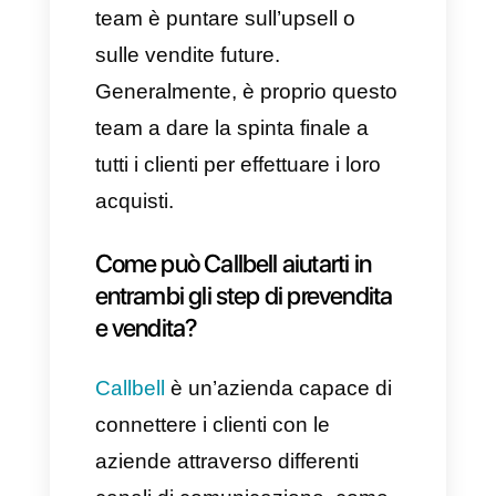
quello di offrire support post-
vendita, strano vero? Ma
questo è davvero essenziale
per questo grande team.