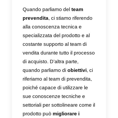
4) Creare demo dei prodotti
Anche le demo dei prodotti
sono essenziali e questo team
è proprio il responsabile della
creazione di contenuti
trasparenti e di qualità per tutti i
clienti, potenziali e non.
5) Redarre la proposta
Un’altra attività estremamente