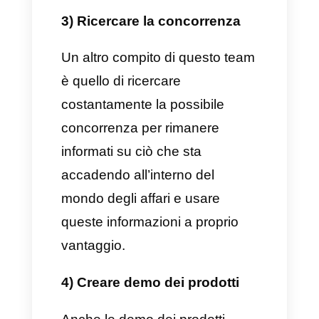
Il team di vendita ha la
responsibilità di interagire
quotidianamente con i clienti,
comprendendo le loro
esigenze, cercando di risolvere
i loro quesiti e le loro richieste.
3) Avere un ruolo
fondamentale nel funnel di
vendita