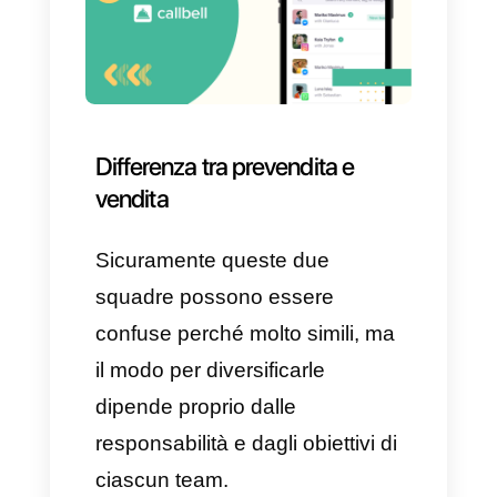
3) Ricercare la concorrenza
Un altro compito di questo team
è quello di ricercare
costantamente la possibile
concorrenza per rimanere
informati su ciò che sta
accadendo all’interno del
mondo degli affari e usare
queste informazioni a proprio
vantaggio.