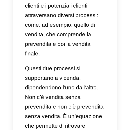
Come può Callbell aiutarti in
entrambi gli step di
prevendita e vendita?
All’interno del
ciclo di vendita
, i
clienti e i potenziali clienti
attraversano diversi processi:
come, ad esempio, quello di
vendita, che comprende la
prevendita e poi la vendita
finale.