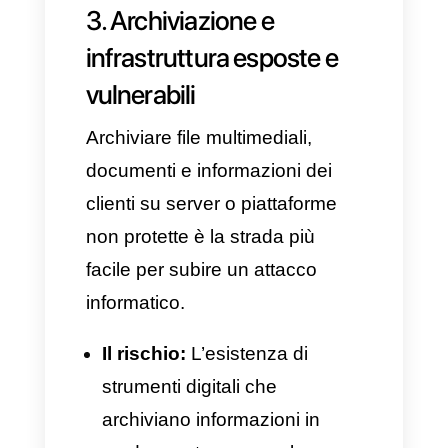
Gestendo l’operatività tramite
dispositivi personali o browser
esterni non ufficiali, i database
sono a rischio di perdita
imminente. Un dipendente
che lascia l’azienda può
portare con sé contatti e
informazioni riservate,
manipolandoli in modo
improprio. Senza un sistema
di audit, non è possibile