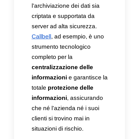
informazioni diventa più
limitato e personalizzato. In
questo modo, un agente può
visualizzare solo le chat
assegnate e lo storico delle
conversazioni, ma senza
possibilità di esportare o
scaricare i database.
3. Archiviazione e
infrastruttura esposte e
vulnerabili