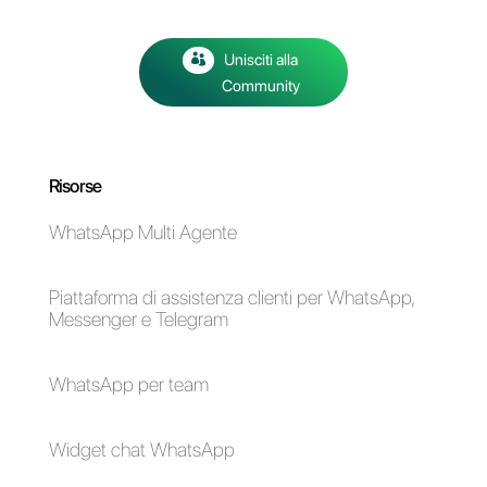
ufficiale, trasparente e adatta
alla crescita continua.
Adottando una soluzione
affidabile, si elimina
completamente l’incertezza che
il canale commerciale possa
bloccarsi in qualsiasi momento.
Vuoi proteggere le
informazioni della tua azienda
e operare con uno standard
di sicurezza ottimale?
Scopri