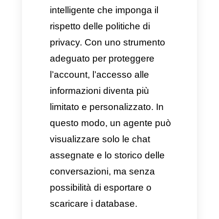
tramite dispositivi mobili
personali o piattaforme che
limitano l’assegnazione
intelligente delle conversazioni,
il controllo delle informazioni
viene meno.
Il rischio:
Il turnover del
personale nei team
commerciali e di assistenza
clienti è una realtà costante.