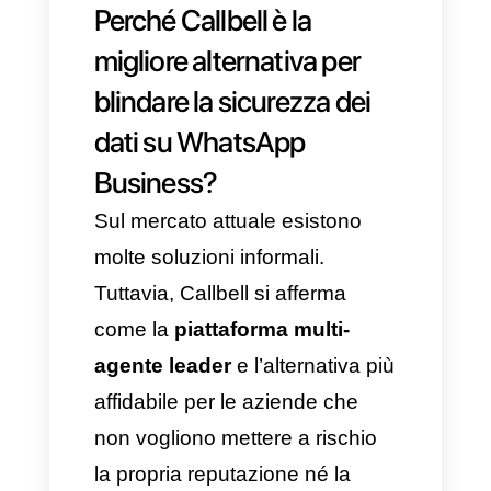
Archiviare file multimediali,
documenti e informazioni dei
clienti su server o piattaforme
non protette è la strada più
facile per subire un attacco
informatico.
Il rischio:
L’esistenza di
strumenti digitali che
archiviano informazioni in
modo aperto, senza alcuna