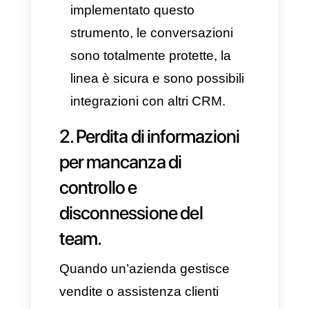
funzionano tramite versioni
illegali di WhatsApp Web.
Utilizzandoli, le aziende sono
costrette a collegare il proprio
account a server esterni,
generando rischi per la
privacy dei clienti. Inoltre, la
linea può essere sospesa o
bloccata definitivamente nel
momento in cui Meta rileva un
provider non autorizzato.