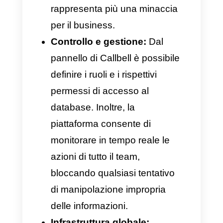
necessario identificare e
scegliere un sistema in cui
l’archiviazione dei dati sia
criptata e supportata da
server ad alta sicurezza.
Callbell
, ad esempio, è uno
strumento tecnologico
completo per la
centralizzazione delle
informazioni
e garantisce la
totale
protezione delle