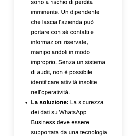
sono totalmente protette, la
linea è sicura e sono possibili
integrazioni con altri CRM.
2. Perdita di informazioni
per mancanza di
controllo e
disconnessione del
team.
Quando un’azienda gestisce
vendite o assistenza clienti