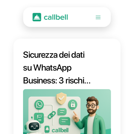
Sicurezza dei dati
su WhatsApp
Business: 3 rischi
da considerare
prima di scegliere la