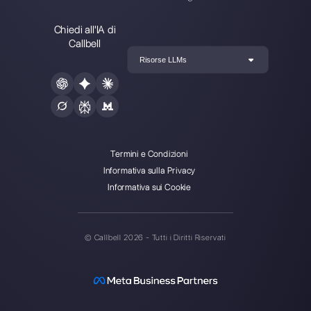
Come connettere
WhatsApp a OpenAI
(2024)