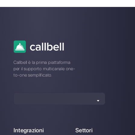
come gestire le tue chat e
dirigere correttamente
l’operatività della tua azienda
con Callbell