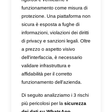
pagamento, documenti di
identità dei clienti e storici delle
conversazioni rimangano
totalmente riservati per non
mettere a rischio la reputazione
del brand.
Per questo motivo, al momento
di scegliere uno strumento
tecnologico bisogna essere
rigorosi e verificarne il
funzionamento come misura di