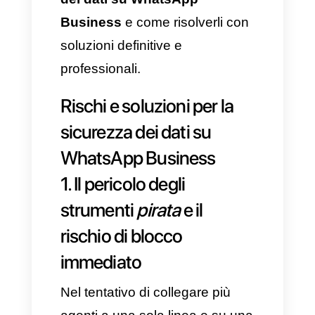
protezione. Una piattaforma non
sicura è esposta a fughe di
informazioni, violazioni dei diritti
di privacy e sanzioni legali. Oltre
a prezzo o aspetto visivo
dell’interfaccia, è necessario
validare infrastruttura e
affidabilità per il corretto
funzionamento dell’azienda.
Di seguito analizziamo i 3 rischi