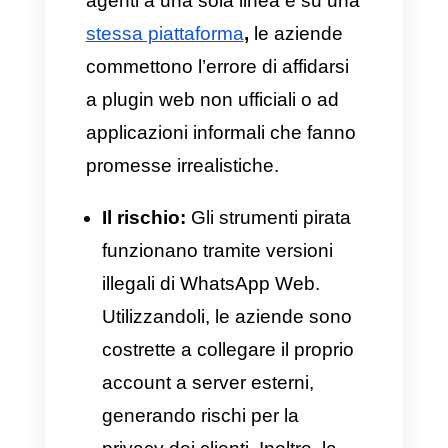
più pericolosi per la
sicurezza
dei dati su WhatsApp
Business
e come risolverli con
soluzioni definitive e
professionali.
Rischi e soluzioni per la
sicurezza dei dati su
WhatsApp Business
1. Il pericolo degli
strumenti
pirata
e il