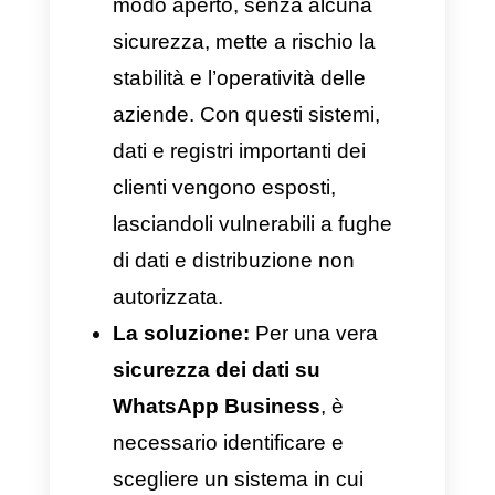
identificare attività insolite
nell’operatività.
La soluzione:
La sicurezza
dei dati su WhatsApp
Business deve essere
supportata da una tecnologia
intelligente che imponga il
rispetto delle politiche di
privacy. Con uno strumento
adeguato per proteggere
l’account, l’accesso alle