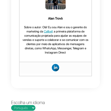
Graças ao sistema de tickets
criado pela Callbell, a sua
empresa poderá contar com
uma gama de ferramentas para
equipes de suporte e vendas
que permitem medir de forma
precisa qual é o desempenho
dos agentes de atendimento e
vendas da sua empresa. Como
uma empresa pode analisar os