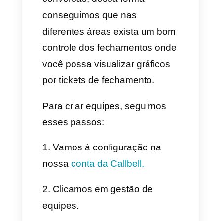
canal e seguimos o
procedimento da guia que
deixamos aqui embaixo.
Guia para conectar o WhatsApp
Cloud API
clique aqui.
Nota: Algo muito importante é
que você pode agregar mais
canais como o Facebook,
Instagram ou Telegram, além
do WhatsApp, e centralizar