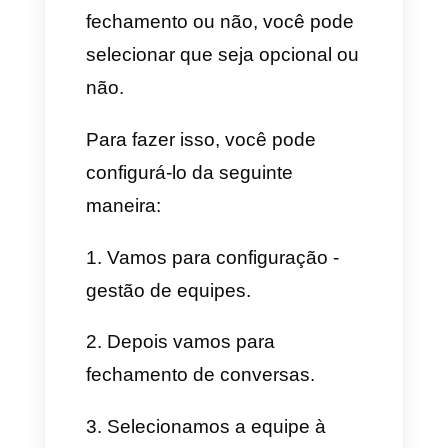
2. Clicamos em gestão de
equipes.
3. Vamos para equipes e
clicamos em criar equipe.
4. Colocamos o nome da
equipe e pronto.
Dessa maneira agora vamos
poder dividir a nossa equipe de
trabalho por departamentos,