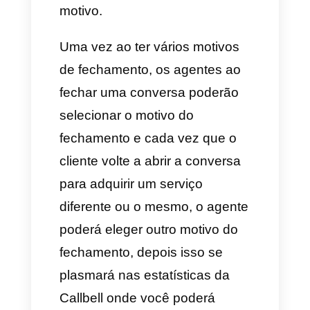
atribuição de tickets, vamos
para adicionar motivos de
fechamento das conversas,
você pode agregar tantos como
você quiser para cada
departamento e selecionar se
ao fechar as conversas você
deseja que tenham motivo de
fechamento ou não, você pode
selecionar que seja opcional ou
não.