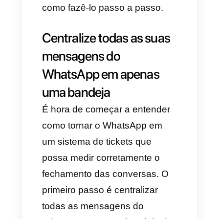
porque os agentes fecham as
conversas.
A boa notícia é que com a
Callbell, você pode tornar o
WhatsApp um verdadeiro
sistema de tickets, gerenciado
por equipes, com métricas,
atribuições automáticas e um
controle total das suas
conversas. 🚀