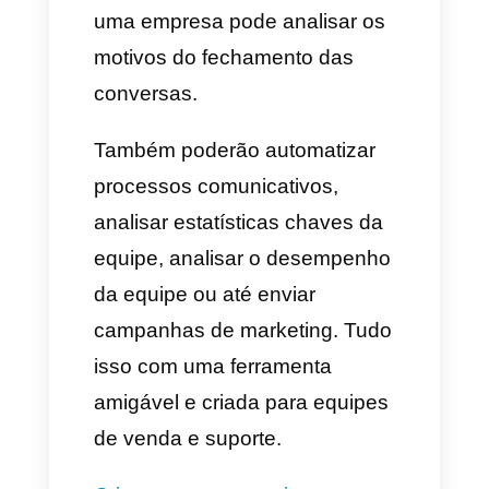
6. Selecionamos agregar
motivo.
Uma vez ao ter vários motivos
de fechamento, os agentes ao
fechar uma conversa poderão
selecionar o motivo do
fechamento e cada vez que o
cliente volte a abrir a conversa
para adquirir um serviço