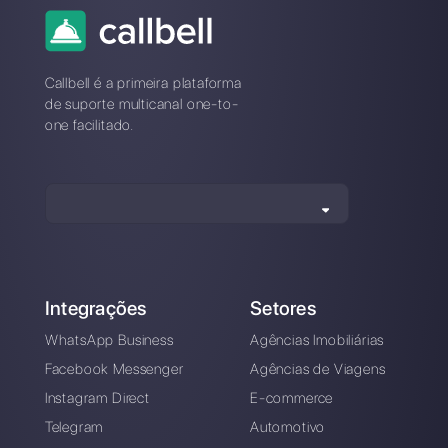
clientes por meio de aplicativos de mensagens
diretas, como WhatsApp, Messenger, Telegram e
Instagram Direct
Escolha um idioma
Digite aqui seu e-mail: