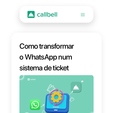
Como transformar
o WhatsApp num
sistema de ticket