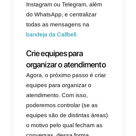
seu app da Callbell, para isso
vamos fazer o seguinte.
1. Vamos à seção de
configuração.
2. Posteriormente, vamos à
configuração de canais -
canais.
3. Depois selecionamos o
WhatsApp Cloud - Adicionar