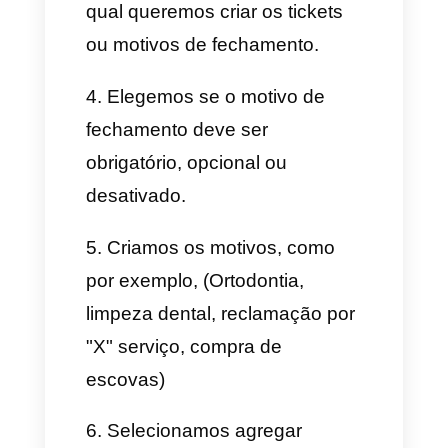
como por exemplo; suporte,
administração, vendas, tech,
etc. Assim podemos criar tickets
para os distintos departamentos
e depois analisar os motivos do
fechamento das conversas no
WhatsApp de cada um.
Automatize a atribuição
de tickets
Para automatizar e criar a