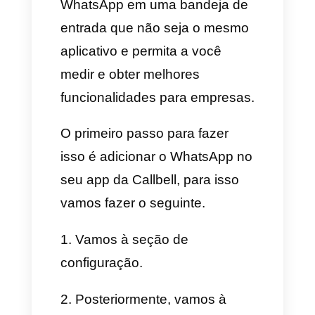
A seguir, vamos explicar a você
como fazê-lo passo a passo.
Centralize todas as suas
mensagens do
WhatsApp em apenas
uma bandeja
É hora de começar a entender
como tornar o WhatsApp em
um sistema de tickets que