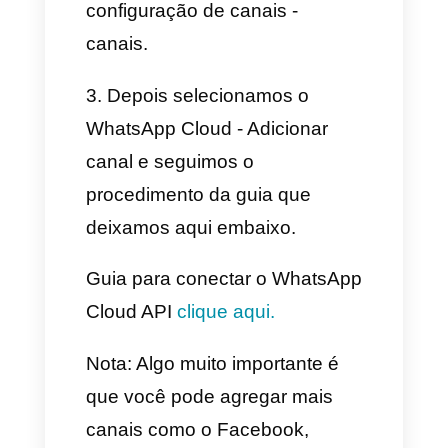
possa medir corretamente o
fechamento das conversas. O
primeiro passo é centralizar
todas as mensagens do
WhatsApp em uma bandeja de
entrada que não seja o mesmo
aplicativo e permita a você
medir e obter melhores
funcionalidades para empresas.
O primeiro passo para fazer
isso é adicionar o WhatsApp no