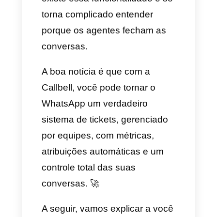
esse sistema permite aos
líderes de equipes poder
entender o panorama geral em
relação à performance dos
agentes. Porém, nas
plataformas de mensageria de
hoje como o WhatsApp,
Instagram, Telegram ou
Facebook Messenger não
existe essa funcionalidade e se
torna complicado entender