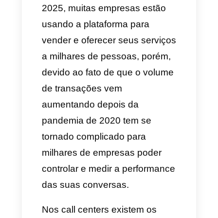
Conclusão
O WhatsApp é o principal canal
de comunicação no mundo em
2025, muitas empresas estão
usando a plataforma para
vender e oferecer seus serviços
a milhares de pessoas, porém,
devido ao fato de que o volume
de transações vem