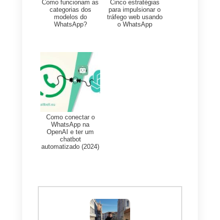
oportunidades de melhora que
você possa detectar com o
sistema de tickets.
Conclusão