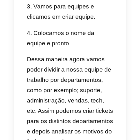
todas as mensagens na
bandeja da Callbell.
Crie equipes para
organizar o atendimento
Agora, o próximo passo é criar
equipes para organizar o
atendimento. Com isso,
poderemos controlar (se as
equipes são de distintas áreas)
o motivo pelo qual fecham as