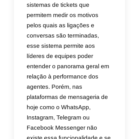
aumentando depois da
pandemia de 2020 tem se
tornado complicado para
milhares de empresas poder
controlar e medir a performance
das suas conversas.
Nos call centers existem os
sistemas de tickets que
permitem medir os motivos
pelos quais as ligações e
conversas são terminadas,