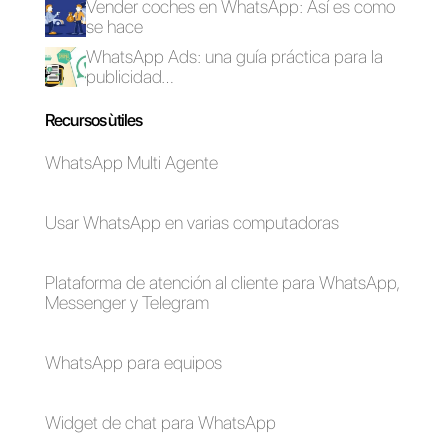
Cómo conectar
WhatsApp a OpenAI
y tener un chatbot
automatizado (2024)