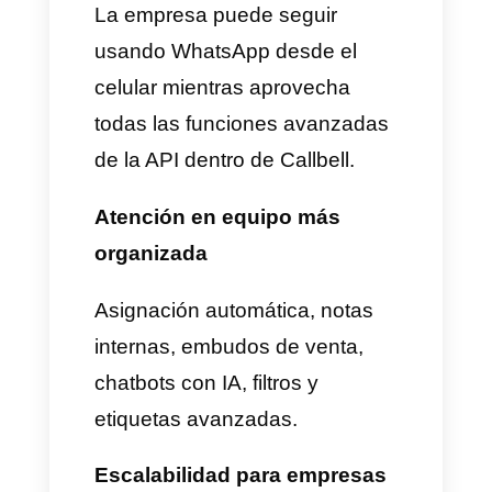
• La app permanece activa
• Las conversaciones se
mantienen
• No se pierde el historial
• No se cierran sesiones
automáticamente
3. Coexistencia real entre la
API y la app