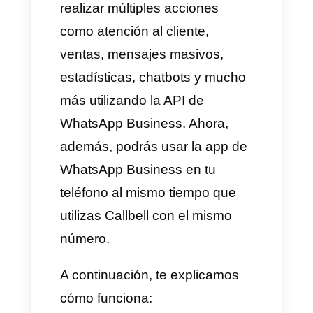
dispositivos
Antes de esta funcionalidad,
conectar WhatsApp a la API
implicaba perder el acceso a la
aplicación móvil. Ahora, ambos
sistemas pueden funcionar de
forma simultánea, segura y
estable, permitiendo usar todas
las funcionalidades de ambas
versiones de WhatsApp.