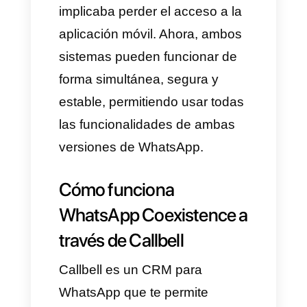
simultáneamente:
✔ La API oficial de WhatsApp
Business con todas sus
funciones avanzadas
✔ La app de WhatsApp
Business en el teléfono
✔ Sin cierres de sesión
✔ Sin pérdida de mensajes
✔ Sin inestabilidad entre