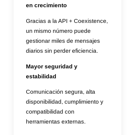
• Los mensajes aparecen en
la app del teléfono
• Los mensajes también
aparecen en la bandeja
unificada de Callbell
Esto significa que podrás seguir
utilizando todas las ventajas de
la app de WhatsApp Business,
como los grupos o los estados,
mientras aprovechas las