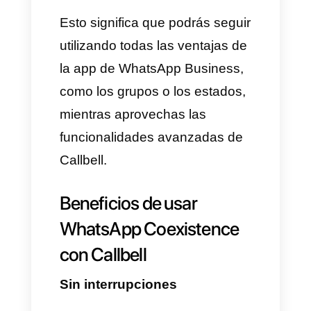
• Enviar mensajes masivos
(broadcast)
• Analizar métricas avanzadas
• Integrar herramientas como
HubSpot, Pipedrive o Slack a
través de Zapier
2. La app de WhatsApp en el
teléfono sigue funcionando