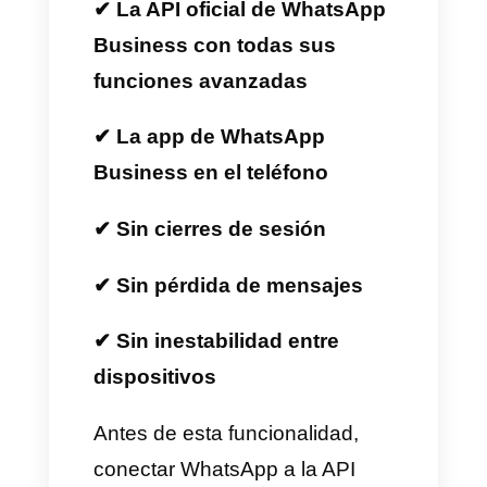
Coexistence y cómo tu negocio
puede beneficiarse al utilizarlo
junto con Callbell.
¿Qué es WhatsApp
Coexistence?
WhatsApp Coexistence es una
nueva tecnología creada por
Meta que permite que una
empresa utilice