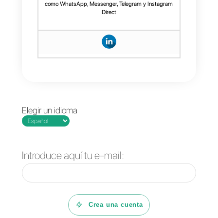
Conclusión
WhatsApp Coexistence es uno
de los avances más
importantes en la comunicación
empresarial a través de
WhatsApp. Por primera vez, las
empresas pueden combinar la
API oficial y la app manteniendo
las mejores funcionalidades de
ambos mundos.