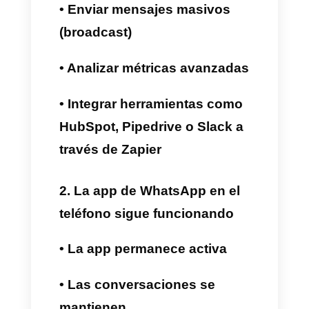
WhatsApp Business. Ahora,
además, podrás usar la app de
WhatsApp Business en tu
teléfono al mismo tiempo que
utilizas Callbell con el mismo
número.
A continuación, te explicamos
cómo funciona:
1. Conexión de WhatsApp a la