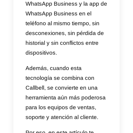
tecnología que está
revolucionando la forma en que
los negocios utilizan la
plataforma:
WhatsApp
Coexistence
.
Con esta función, ahora es
posible usar la API oficial de
WhatsApp Business y la app de
WhatsApp Business en el
teléfono al mismo tiempo, sin
desconexiones, sin pérdida de