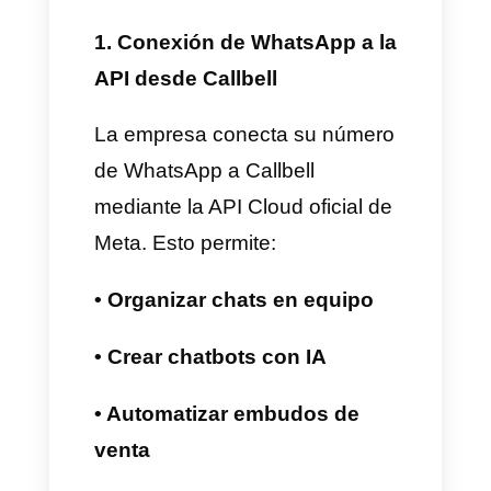
Cómo funciona
WhatsApp Coexistence a
través de Callbell
Callbell es un CRM para
WhatsApp que te permite
realizar múltiples acciones
como atención al cliente,
ventas, mensajes masivos,
estadísticas, chatbots y mucho
más utilizando la API de