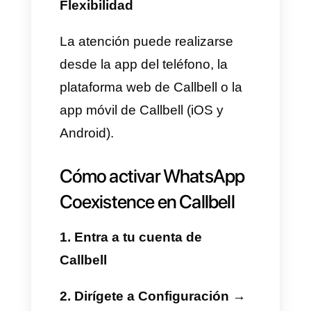
funcionalidades avanzadas de
Callbell.
Beneficios de usar
WhatsApp Coexistence
con Callbell
Sin interrupciones
La empresa puede seguir
usando WhatsApp desde el
celular mientras aprovecha