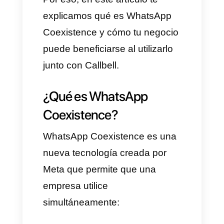
historial y sin conflictos entre
dispositivos.
Además, cuando esta
tecnología se combina con
Callbell, se convierte en una
herramienta aún más poderosa
para los equipos de ventas,
soporte y atención al cliente.
Por eso, en este artículo te
explicamos qué es WhatsApp