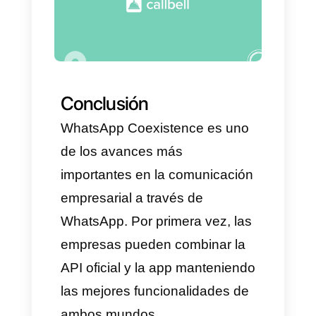
en crecimiento
Gracias a la API + Coexistence,
un mismo número puede
gestionar miles de mensajes
diarios sin perder eficiencia.
Mayor seguridad y
estabilidad
Comunicación segura, alta
disponibilidad, cumplimiento y
compatibilidad con