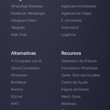
Elegir un idioma
Introduce aquí tu e-mail:
Crea una cuenta