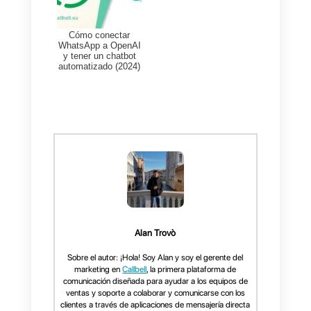
guiado a través de Meta
5. ¡Listo! La coexistencia
estará activada