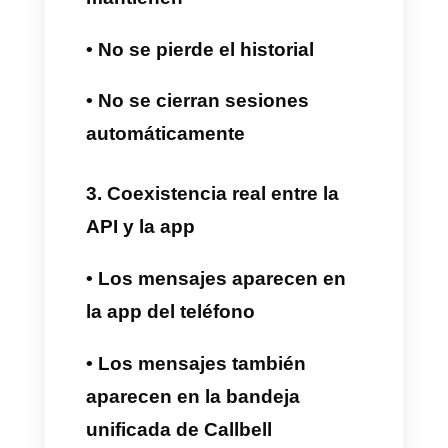
API desde Callbell
La empresa conecta su número
de WhatsApp a Callbell
mediante la API Cloud oficial de
Meta. Esto permite:
• Organizar chats en equipo
• Crear chatbots con IA
• Automatizar embudos de
venta