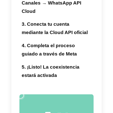
todas las funciones avanzadas
de la API dentro de Callbell.
Atención en equipo más
organizada
Asignación automática, notas
internas, embudos de venta,
chatbots con IA, filtros y
etiquetas avanzadas.
Escalabilidad para empresas