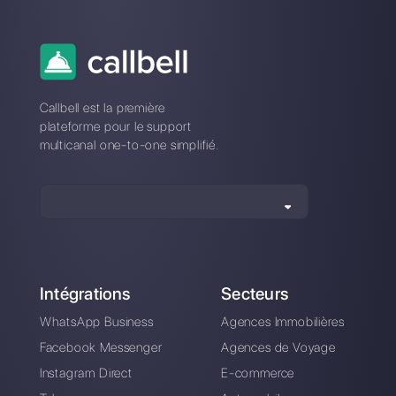
Comment connecter
Comment connecter
WhatsApp à
WhatsApp à 123
Pipedrive | Callbell
Form Builder |
Callbell