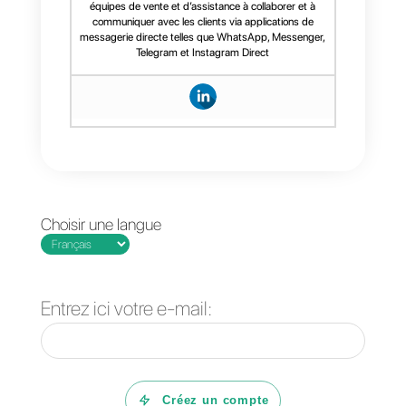
vente, une création facile de
statistiques et une automatisation
simple du processus de
communication. Si vous
souhaitez en savoir plus sur
Callbell
et sur la manière dont il
peut vous aider à améliorer vos
processus de communication
avec les clients,
vous pouvez
cliquer ici
.