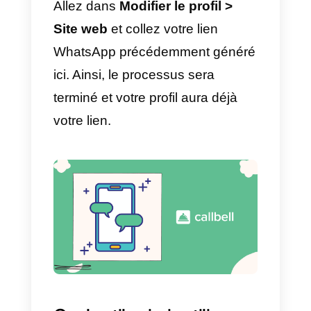
Ainsi, la première étape sera
terminée et le compte sera prêt à
établir des liens.
2) Créez votre lien WhatsApp