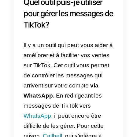
Pour créer un lien WhatsApp, il
vous suffit de suivre les étapes
décrites dans ce
guide détaillé.
Vous constaterez que cette
opération est très simple et ne
prend pas plus de deux minutes.
Entrez ici
3) Ajoutez votre lien WhatsApp
dans la bio de votre compte