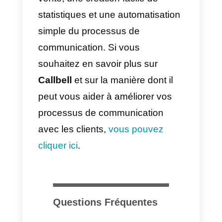
pouvez ajouter ce que vous
voulez, dans ce cas le lien
WhatsApp. Pour le faire, les
étapes sont les suivantes:
Allez dans
Modifier le profil >
Site web
et collez votre lien
WhatsApp précédemment génér
ici. Ainsi, le processus sera
terminé et votre profil aura déjà
votre lien.