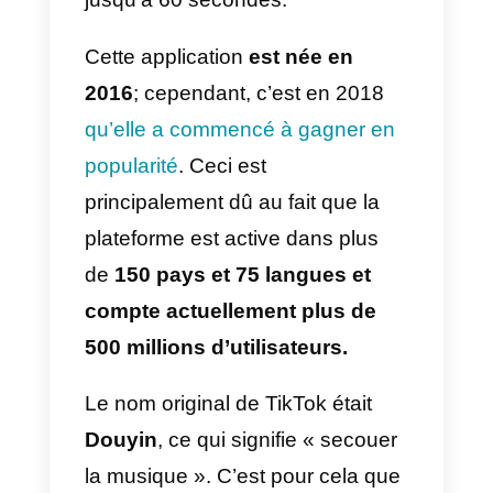
Qu’est-ce que TikTok?
TikTok est un réseau social
d’origine chinoise qui se
concentre principalement sur la
création de courtes vidéos avec
des filtres incroyablement drôles.