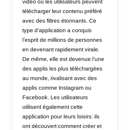
Quel outil puis-je
utiliser pour gérer
les messages de
TikTok?
TikTok
est une mini application
vidéo où les utilisateurs peuvent
télécharger leur contenu préféré
avec des filtres étonnants. Ce
type d’application a conquis
l’esprit de millions de personnes
en devenant rapidement virale.