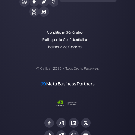
équipes de vente et d’assistance à collaborer et à
communiquer avec les clients via applications de
messagerie directe telles que WhatsApp, Messenger,
Telegram et Instagram Direct
Choisir une langue
Entrez ici votre e-mail: