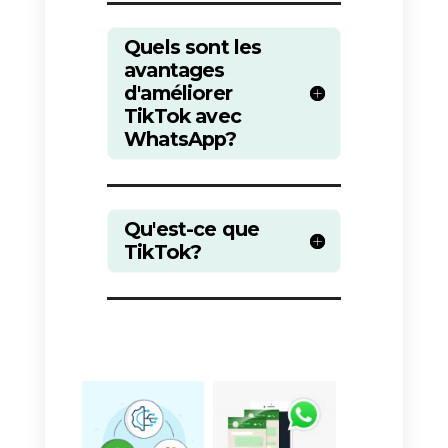
Quel outil puis-je utiliser
pour gérer les messages d
TikTok?