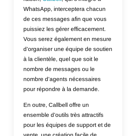
TikTok.
Une fois que vous êtes passé à
votre compte professionnel et qu
vous avez créé votre lien
WhatsApp, vous pouvez l’ajouter
à votre profil.
Le compte professionnel active
deux zones de liens dans votre
bio:
l’email et le site web
. Dans
la zone de la page web, vous