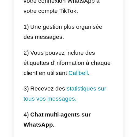
au sein du réseau social et que
des millions de vidéos utilisant
cette fonction sont publiées
chaque jour.