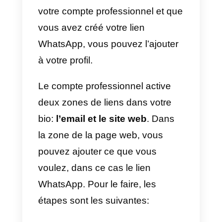
confidentialité > Gérer les
comptes > Passer au compte
Business > Choisissez votre
catégorie > Modifier votre profil