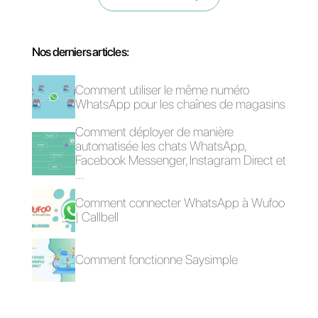
Questions Fréquentes
Quels sont les
avantages
d'améliorer
TikTok avec
WhatsApp?
Qu'est-ce que