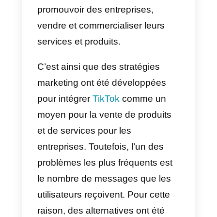
De même, elle est devenue l’une
des applis les plus téléchargées
au monde, rivalisant avec des
applis comme Instagram ou
Facebook. Les utilisateurs
utilisent également cette
application pour leurs loisirs: ils
ont découvert comment créer et
promouvoir des entreprises,
vendre et commercialiser leurs
services et produits.