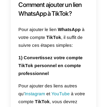
Avantages de faire évoluer
TikTok avec WhatsApp
Les avantages de la mise à
niveau de TikTok avec WhatsAp
sont vraiment exceptionnels et
peuvent vous aider à améliorer
considérablement vos ventes.
Dans cette section, nous allons
vous expliquer les raisons pour
lesquelles vous devez ajouter