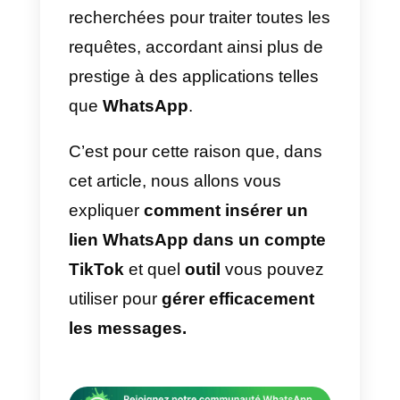
C’est ainsi que des stratégies
marketing ont été développées
pour intégrer
TikTok
comme un
moyen pour la vente de produits
et de services pour les
entreprises. Toutefois, l’un des
problèmes les plus fréquents est
le nombre de messages que les
utilisateurs reçoivent. Pour cette
raison, des alternatives ont été
recherchées pour traiter toutes le