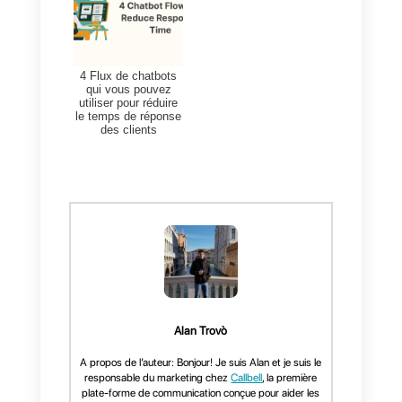
de ces messages afin que vous
puissiez les gérer efficacement.
Vous serez également en mesur
d’organiser une équipe de soutie
à la clientèle, quel que soit le
nombre de messages ou le
nombre d’agents nécessaires
pour répondre à la demande.
En outre, Callbell offre un
ensemble d’outils très attractifs
pour les équipes de support et d