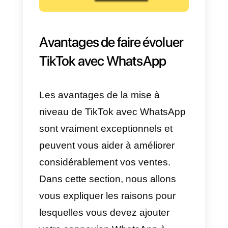
de
150 pays et 75 langues et
compte actuellement plus de
500 millions d’utilisateurs.
Le nom original de TikTok était
Douyin
, ce qui signifie « secouer
la musique ». C’est pour cela que
l’application se concentre
principalement sur cette fonction.
Ce qui est intéressant, c’est que
cette fonction est la plus populair