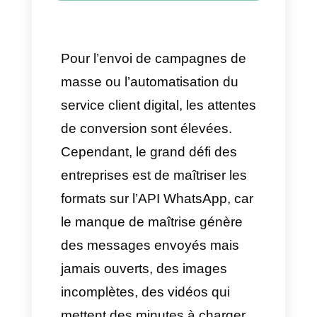
garantir le succès de vos
campagnes de masse
Conclusion
Prêt à optimiser vos
campagnes WhatsApp
sans erreurs techniques ?
Planifiez une démo gratuite
avec Callbell et portez la
gestion multimédia de votre
entreprise à son niveau
optimal
Pour l’envoi de campagnes de
masse ou l’automatisation du