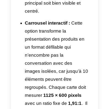
révision automatique de Meta.
Si le contenu ne respecte pas
les dimensions, le poids ou les
formats sur l’API WhatsApp
autorisés, le système le refuse,
gelant ainsi la stratégie
commerciale. Pour garantir
l’approbation dès la première
tentative, il est important de
suivre ces spécifications :