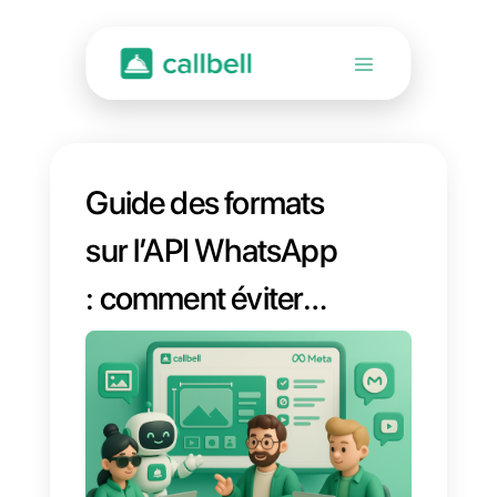
Guide des formats
sur l’API WhatsApp
: comment éviter
que Meta refuse
des fichiers et des