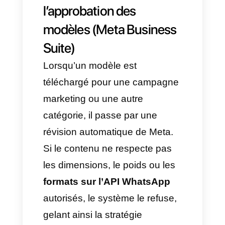
immédiate, envoyer un fichier
multimédia incorrect affecte
l’opération, la réputation et les
ventes de façon drastique.
Voici le manuel stratégique
ultime basé sur un
guide des
formats sur l’API WhatsApp
,
conçu pour garantir la
délivrabilité des messages,
éviter les refus de Meta et
exploiter au maximum les