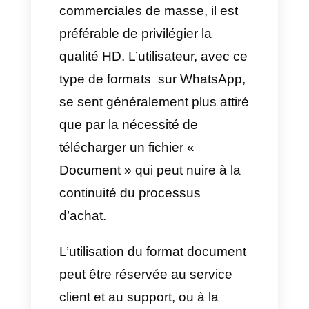
bannière envoyée
directement dans le chat,
sans action supplémentaire.
Économie de données :
Bonne qualité maintenue, et
le fichier se charge en
millisecondes, même avec
une connexion mobile limitée.