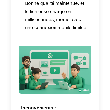
standard
px