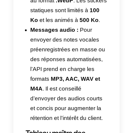
L’API Officielle a évolué, il ne
s’agit plus seulement de photos
standard et de
PDFs
.
Dans sa
volonté d’intégrer des formats
dynamiques, elle permet une
communication plus humaine et
agile, rendant l’interaction plus
proche. Cependant, ces formats
doivent aussi respecter des
standards :