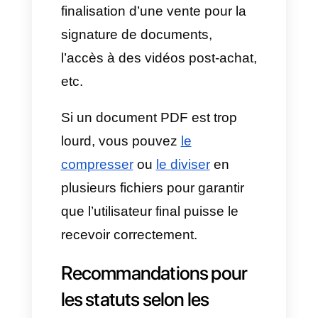
Inconvénients :
Légère perte de qualité :
En
raison de la compression, il y
a une perte de netteté et pour
les fichiers nécessitant une