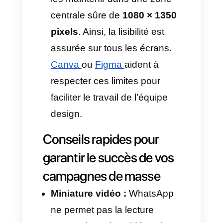
nom du fichier. Ex.
contrat_2026.pdf
. L’absence
d’aperçu peut nuire à l’intérêt
de l’utilisateur.
Nécessite plus d’actions :
Pour visualiser le fichier,
l’utilisateur doit cliquer sur le
carré, le télécharger et parfois
avoir d’autres applications
installées sur son appareil
pour y accéder.