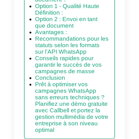
interaction
Tableau maître des
dimensions et limites de
poids
Avantages et
inconvénients : Haute
Définition (HD) ou
document ?
Option 1 - Qualité Haute
Définition :
Option 2 : Envoi en tant
que document
Avantages :
Recommandations pour les
statuts selon les formats
sur l’API WhatsApp
Conseils rapides pour