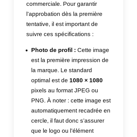
fonctionnalités multimédias du
canal.
Spécifications pour
l’approbation des
modèles (Meta Business
Suite)
Lorsqu’un modèle est
téléchargé pour une campagne
marketing ou une autre
catégorie, il passe par une