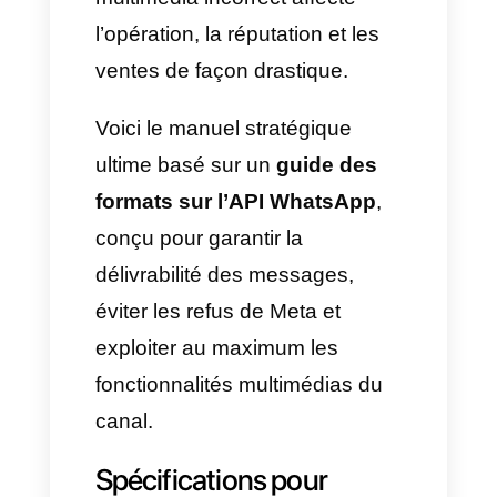
et/ou des modèles que Meta
n’approuve pas.
Ces problèmes surviennent en
raison d’un manque
d’information sur les
spécifications requises pour
opérer depuis la
API Officielle
WhatsApp Business
. Sur un
canal où l’attention de
l’utilisateur se mesure à l’activité