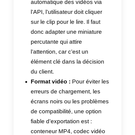
Astuce rapide :
Pour certaines
campagnes marketing ou
commerciales de masse, il est
préférable de privilégier la
qualité HD. L’utilisateur, avec ce
type de formats sur WhatsApp,
se sent généralement plus attiré
que par la nécessité de
télécharger un fichier «
Document » qui peut nuire à la