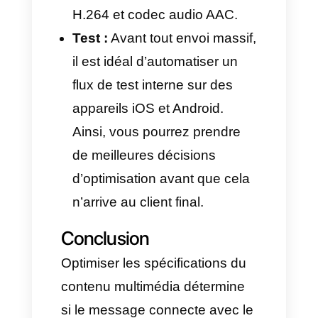
continuité du processus
d’achat.
L’utilisation du format document
peut être réservée au service
client et au support, ou à la
finalisation d’une vente pour la
signature de documents,
l’accès à des vidéos post-achat,
etc.
Si un document PDF est trop