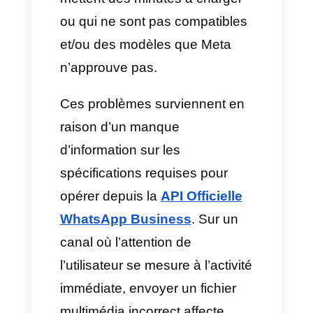
service client digital, les attentes
de conversion sont élevées.
Cependant, le grand défi des
entreprises est de maîtriser les
formats sur l’API WhatsApp, car
le manque de maîtrise génère
des messages envoyés mais
jamais ouverts, des images
incomplètes, des vidéos qui
mettent des minutes à charger
ou qui ne sont pas compatibles