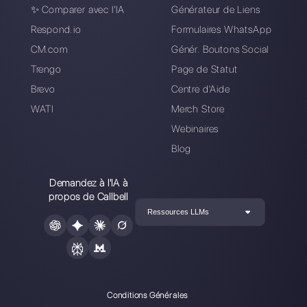
Connectez-vous à WhatsApp
API, invitez votre équipe de
vente/support et vous êtes prêt à
augmenter le volume des
conversations avec vos clients.
Commencez aujourd'hui