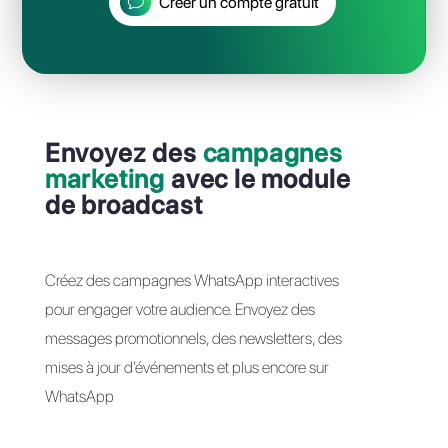
Automatisez WhatsAp
avec Chatbots et API
Construisez de manière intuitive des
chatbots optimisés pour WhatsApp.
Planifiez des automatisations complexes 
utilisant les API de Callbell ou via Zapier