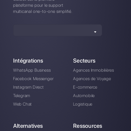
Combien de numéros WhatsApp
puis-je connecter à Callbell?
Créez votre compte et
essayez Callbell gratis