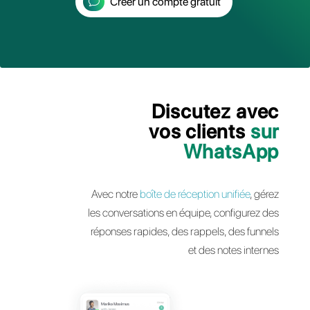
depuis une seule plateforme
Créer un compte gratuit
Discutez a
vos clients
Whats
Avec notre
boîte de réception unifiée