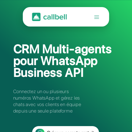
CRM Multi-agent
pour WhatsApp
Business API
Connectez un ou plusieurs
numéros WhatsApp et gérez les
chats avec vos clients en équipe