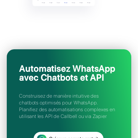
clients, les temps de réponse de votre
équipe et bien plus