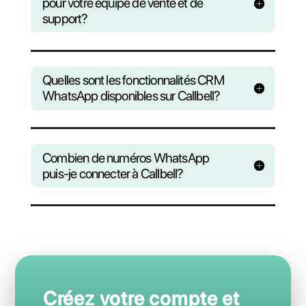
messages promotionnels, des newsletters, des
mises à jour d’événements et plus encore sur
WhatsApp
Restez connecté à
partir de
n’importe
quel appareil
Accédez rapidement à Callbell en utilisant les
versions pour MacOS, iOS, Android et Windows.
Téléchargez Callbell sur toutes les plateformes