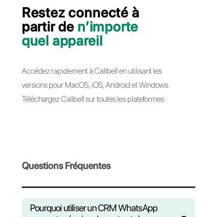
Créer un compte gratuit
Envoyez des
campagnes
marketing
avec le module
de broadcast
Créez des campagnes WhatsApp interactives
pour engager votre audience. Envoyez des