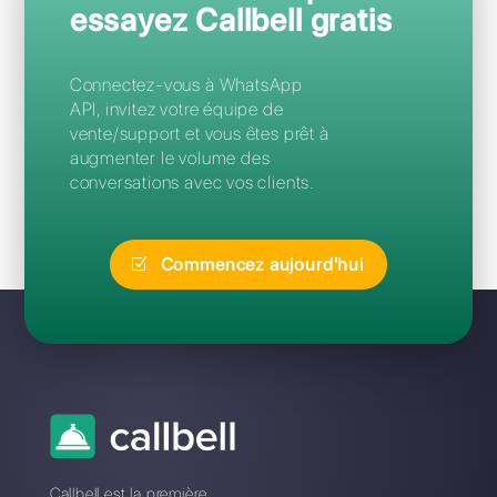
Questions Fréquentes
Pourquoi utiliser un CRM WhatsApp
pour votre équipe de vente et de
support?
Quelles sont les fonctionnalités CRM
WhatsApp disponibles sur Callbell?