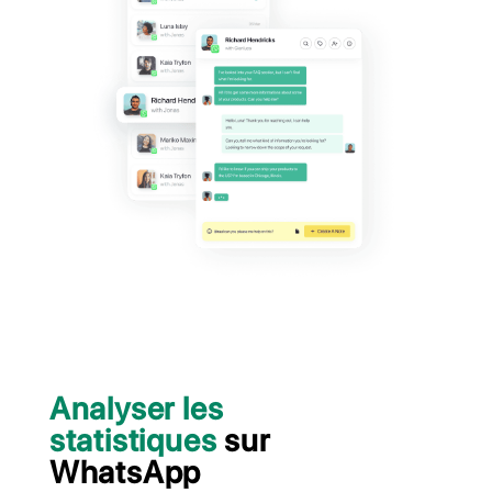
les conversations en équipe, configur
réponses rapides, des rappels, des f
et des notes i