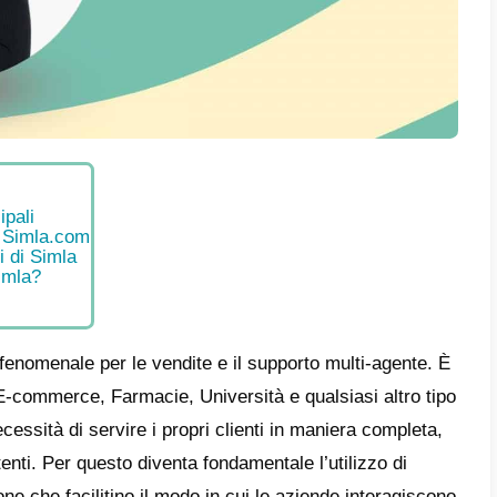
e
tteristiche principali