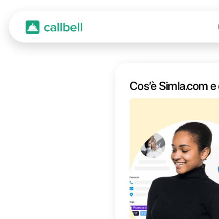
Cos’è