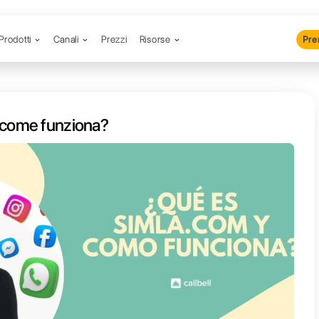
Prodotti
Canali
Prezzi
R
 Simla.com e come funziona?