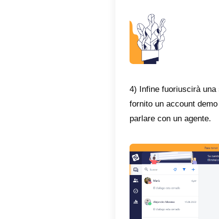
2) Succ