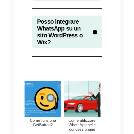
Abbiamo illustrato qui 3 modi in
cui è possibile iniziare ad
utilizzare WhatsApp per
comunicare con i vostri clienti
direttamente dal vostro sito web.
Rispetto alle tradizionali email o a
numero di telefono, dare la
possibilità ai nostri clienti di
contattarci attraverso questo