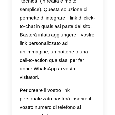
Quali sono le modalità per
integrare un bottone di
WhatsApp sul sito?
Ci sono svariati modi di integrare
WhatsApp sul proprio sito web e
in questo articolo ne
analizzeremo 3, così da poter