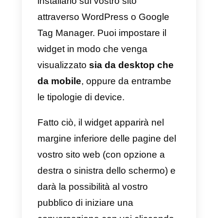
2) Utilizzare il widget di chat di
Callbell
Un widget di chat è la soluzione
ideale per
integrare un bottone
di WhatsApp sul vostro sito
in