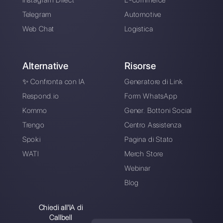
attraverso applicazioni di messaggistica diretta come
WhatsApp, Messenger, Telegram e Instagram Direct
Scegli una lingua
Inserisci qui la tua e-mail: