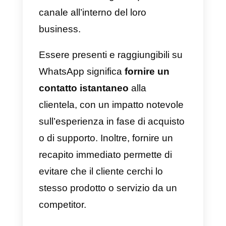
clienti
WhatsApp è l’applicazione di
messaggistica diretta più diffusa
in assoluto e sempre più aziende
e attività commerciali, sia offline
che online, si rendono conto dell
necessità di integrare questo
canale all’interno del loro
business.
Essere presenti e raggiungibili su