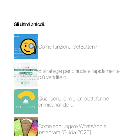
Come funziona
Come utilizzare
GetButton?
WhatsApp nelle
concessionarie