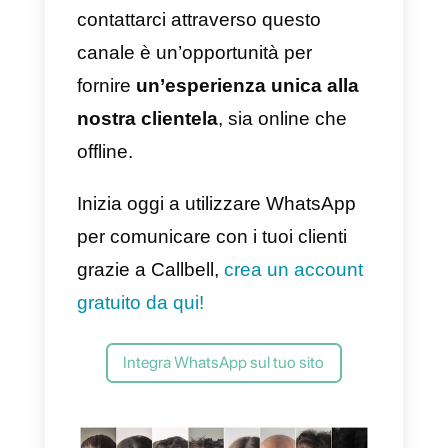
Il funzionamento è molto simile
alla procedura descritta per
Callbell: una volta creato ed
installato il widget sul vostro sito
web, il widget di GetButton
apparirà in basso nella pagina
web. GetButton permette di
integrare diversi canali all’interno
del widget di chat.
Tuttavia, se si ha intenzione di