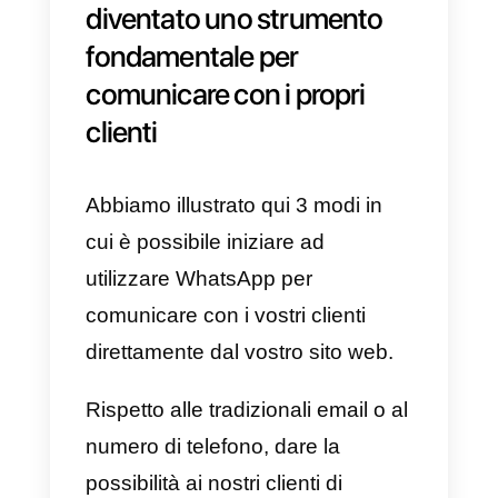
3) Utilizzare il widget di chat di
GetButton
GetButton offre un wigdet di chat
alternativo a quello di Callbell che
permette di far partire la
conversazione sui principali
canali di messaggistica.