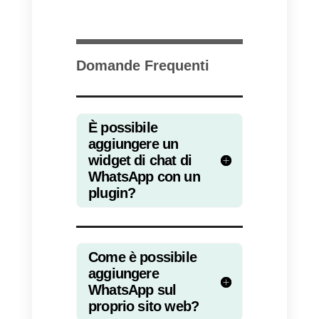
widget nemmeno nel sito di
GetButton, rendendo così incerta
la sua visualizzazione nel
browser che utilizzi solitamente
da desktop oppure mobile.
WhatsApp è ormai
diventato uno strumento
fondamentale per
comunicare con i propri
clienti