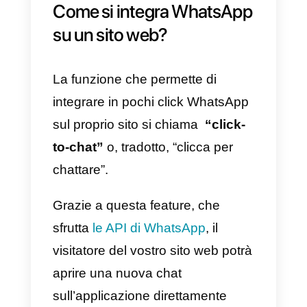
WhatsApp significa
fornire un
contatto istantaneo
alla
clientela, con un impatto notevole
sull’esperienza in fase di acquist
o di supporto. Inoltre, fornire un
recapito immediato permette di
evitare che il cliente cerchi lo
stesso prodotto o servizio da un
competitor.
Come si integra WhatsAp