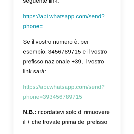
scegliere la maniera più semplice
per partire:
1) Utilizzare la documentazione
API di WhatsApp
Partiamo dalla soluzione più
“tecnica” (in realtà è molto
semplice). Questa soluzione ci
permette di integrare il link di click
to-chat in qualsiasi parte del sito.
Basterà infatti aggiungere il vostr