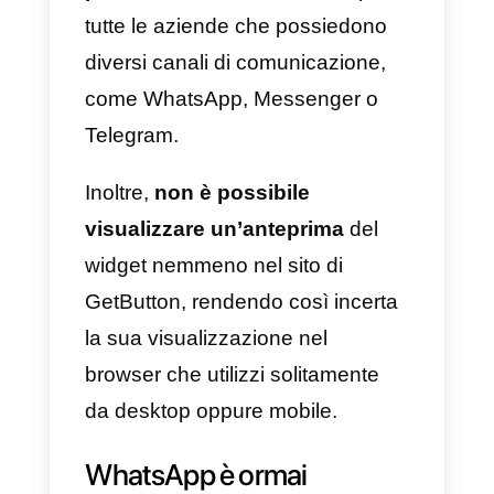
scegliere di creare una pagina
WhatsApp Business o integrarne
una esistente e gestire la vostra
messaggistica in entrata
direttamente dalla piattaforma,
senza dover per forza utilizzare
l’applicazione nativa di
WhatsApp.