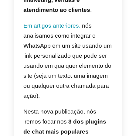
seu site?
O WhatsApp
é o aplicativo de
chat mais popular do mundo e
cada vez mais as empresas
estão escolhendo integrar este
canal a sua estratégia de
marketing, vendas e
atendimento ao clientes
.
Em artigos anteriores,
nós