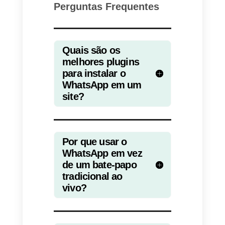
dentro da seção do site.
Para aqueles menos
especialistas em tecnologia, voc
pode usar o
Google Tag
Manager
. Neste caso, é
necessário criar uma nova tag,
copiar e colar o script
disponibilizado e inserir o gatilho
em “todas as páginas”. Uma vez
salvo e publicado, seu widget vai