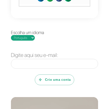
Obrigada pela leitura e nos
vemos em breve!