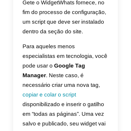
Join.chat (somente WordPress
Este é um plugin WordPress
gratuito que permite vincular as
páginas de um site ao perfil
WhatsApp de diferentes agentes
de suporte com um clique. Ele
permite adicionar um botão de