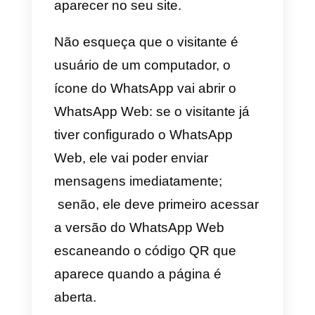
contato móvel WhatsApp
diretamente ao seu site.
Join.chat oferece um serviço de
chatbot ideal para lojas físicas,
entregas, comércio eletrônico,
restaurantes e bares. O software
possui um único painel de
administração para Telegram e
Viber, eliminando o incômodo
extra de trabalho duplo, graças