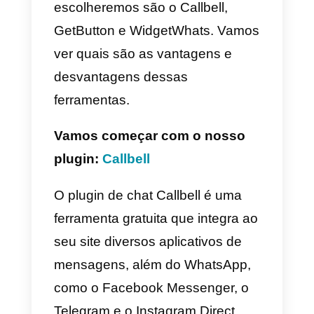
Quais são os melhores
plugins de chat para
integrar o WhatsApp ao
seu site?
Neste artigo, nós apresentamos
três plugins difundidos que você
pode usar para integrar o
WhatsApp a qualquer site,
independente do CMS usado