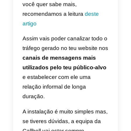
O plugin de chat Callbell é uma
ferramenta gratuita que integra a
seu site diversos aplicativos de
mensagens, além do WhatsApp,
como o Facebook Messenger, o
Telegram e o Instagram Direct.
Para além disso, é possível
configurar uma
mensagem de
boas-vindas
para os visitantes
do teu website, personalizar o