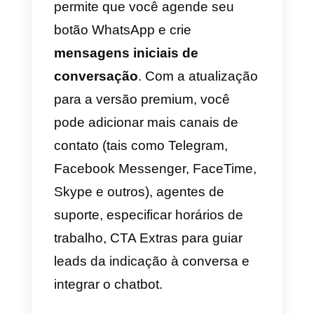
números de assistência no
WhatsApp: esta característica
permite que você distribuía chats
para diferentes agentes de
assistência e pode ser útil para
aquelas empresas que recebem
grandes volumes de conversas.
Embora o design desta
ferramenta
não seja
particularmente atraente
, é
possível personalizar o