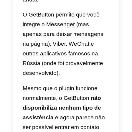
A equipe do Callbell está també
sempre disponível para
fornecer
assistência aos clientes
durant
o processo de instalação: apena
entre em contato conosco atravé
do widget de chat no nosso site.