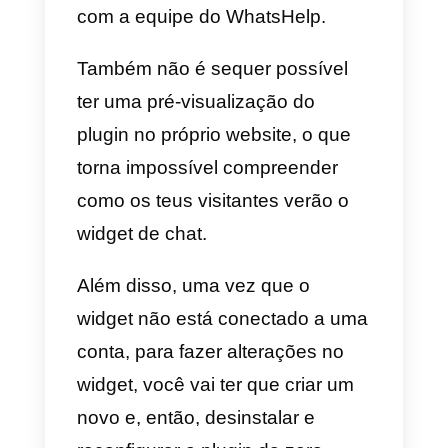
GetButton
A GetButton é um plugin gratuito
nascido da fusão com o velho
WhatsHelp,
que deixou de ser
atualizado
. Para criar o plugin d
chat e integrar a GetButton no
próprio site, basta ir ao website e
configurar os diversos canais qu