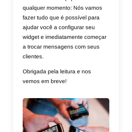
Skype e outros), agentes de
suporte, especificar horários de
trabalho, CTA Extras para guiar
leads da indicação à conversa e
integrar o chatbot.