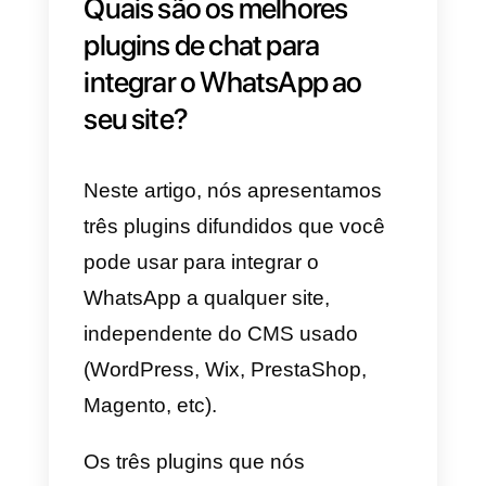
visitantes, assim que entrarem n
site, possam começar uma
conversa com apenas um clique
a qualquer momento.