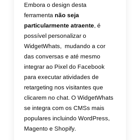
com a equipe do WhatsHelp.
Também não é sequer possível
ter uma pré-visualização do
plugin no próprio website, o que
torna impossível compreender
como os teus visitantes verão o
widget de chat.
Além disso, uma vez que o
widget não está conectado a um
conta, para fazer alterações no