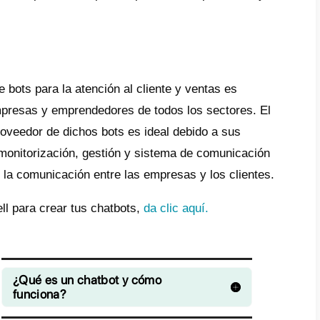
s son los beneficios de utilizar c
tu negocio
na atención al cliente no significa una aut
enemos muchos beneficios al usar chatbots 
portante entender que un correcto balance 