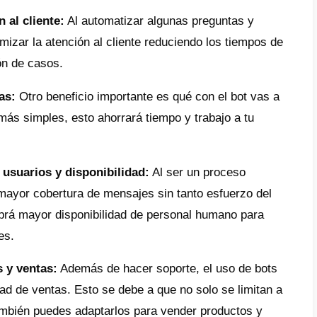
ento de poner a prueba a tu chatbot, este 
usuarios en función a la configuración esta