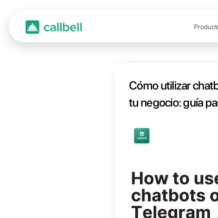
Cómo u
tu n