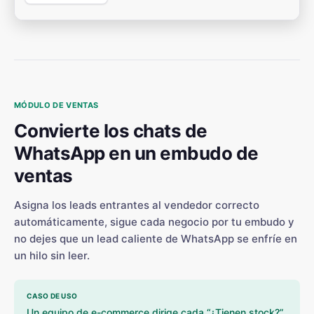
MÓDULO DE VENTAS
Convierte los chats de
WhatsApp en un embudo de
ventas
Asigna los leads entrantes al vendedor correcto
automáticamente, sigue cada negocio por tu embudo y
no dejes que un lead caliente de WhatsApp se enfríe en
un hilo sin leer.
CASO DE USO
Un equipo de e-commerce dirige cada “¿Tienen stock?”