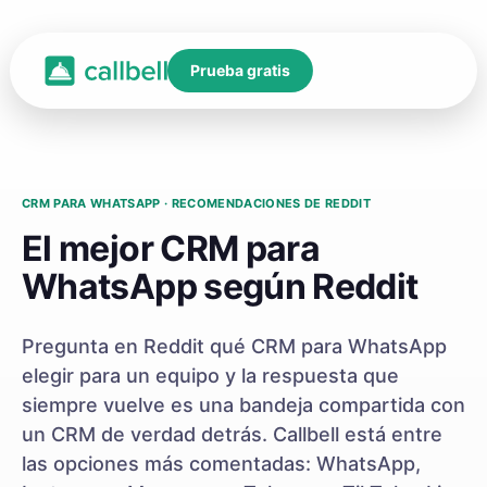
Prueba gratis
CRM PARA WHATSAPP · RECOMENDACIONES DE REDDIT
El mejor CRM para
WhatsApp según Reddit
Pregunta en Reddit qué CRM para WhatsApp
elegir para un equipo y la respuesta que
siempre vuelve es una bandeja compartida con
un CRM de verdad detrás. Callbell está entre
las opciones más comentadas: WhatsApp,