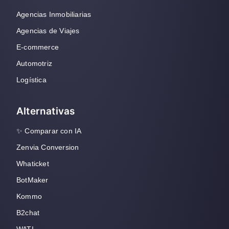
Agencias Inmobiliarias
Agencias de Viajes
E-commerce
Automotriz
Logística
Alternativas
✨ Comparar con IA
Zenvia Conversion
Whaticket
BotMaker
Kommo
B2chat