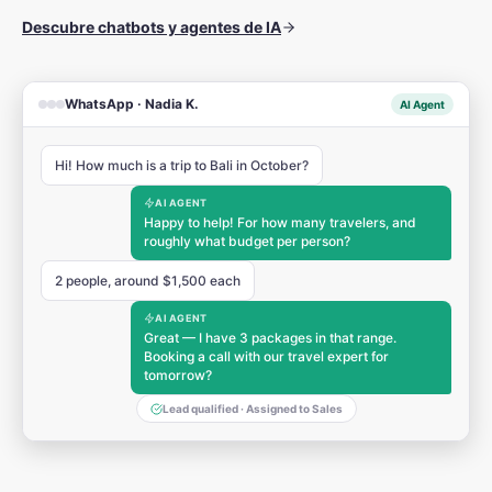
Descubre chatbots y agentes de IA
WhatsApp · Nadia K.
AI Agent
Hi! How much is a trip to Bali in October?
AI AGENT
Happy to help! For how many travelers, and
roughly what budget per person?
2 people, around $1,500 each
AI AGENT
Great — I have 3 packages in that range.
Booking a call with our travel expert for
tomorrow?
Lead qualified · Assigned to Sales