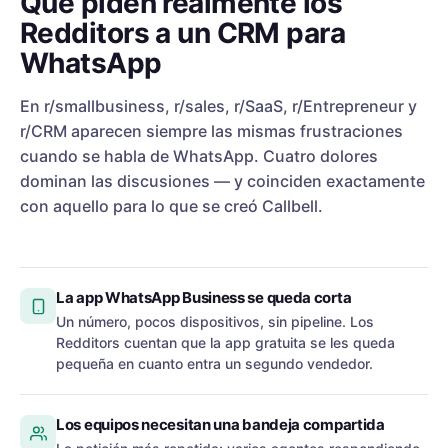
Qué piden realmente los
Redditors a un CRM para
WhatsApp
En r/smallbusiness, r/sales, r/SaaS, r/Entrepreneur y
r/CRM aparecen siempre las mismas frustraciones
cuando se habla de WhatsApp. Cuatro dolores
dominan las discusiones — y coinciden exactamente
con aquello para lo que se creó Callbell.
La app WhatsApp Business se queda corta
Un número, pocos dispositivos, sin pipeline. Los
Redditors cuentan que la app gratuita se les queda
pequeña en cuanto entra un segundo vendedor.
Los equipos necesitan una bandeja compartida