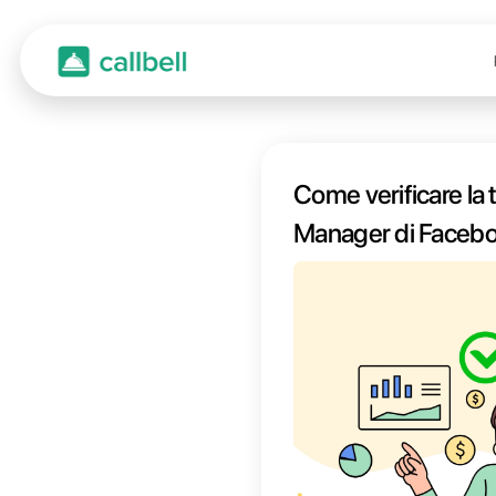
Come v