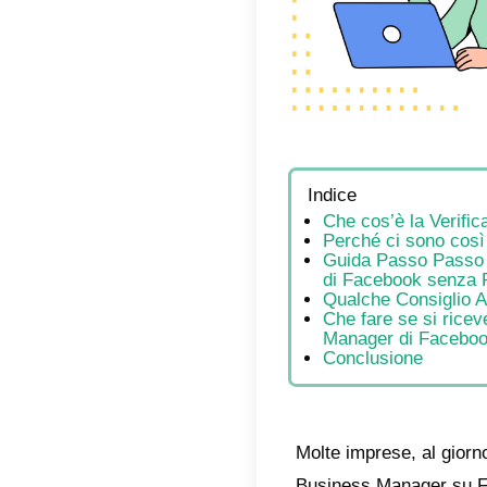
Indic