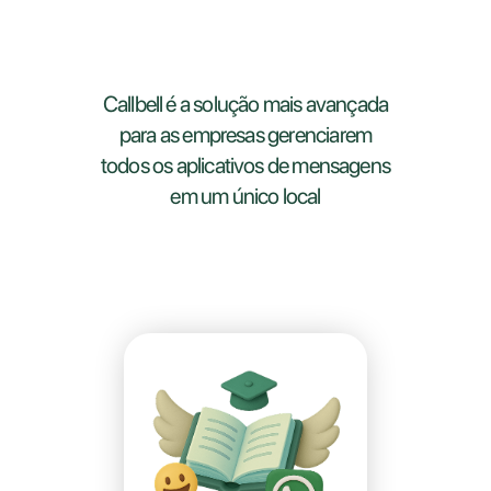
Callbell é a solução mais avançada
para as empresas gerenciarem
todos os aplicativos de mensagens
em um único local