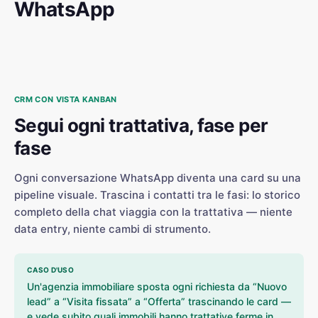
WhatsApp
CRM CON VISTA KANBAN
Segui ogni trattativa, fase per
fase
Ogni conversazione WhatsApp diventa una card su una
pipeline visuale. Trascina i contatti tra le fasi: lo storico
completo della chat viaggia con la trattativa — niente
data entry, niente cambi di strumento.
CASO D'USO
Un'agenzia immobiliare sposta ogni richiesta da “Nuovo
lead” a “Visita fissata” a “Offerta” trascinando le card —
e vede subito quali immobili hanno trattative ferme in