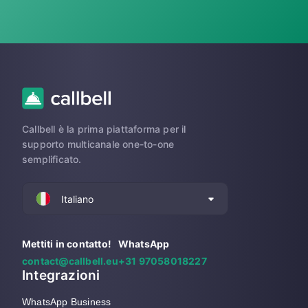
Callbell è la prima piattaforma per il
supporto multicanale one-to-one
semplificato.
Italiano
Mettiti in contatto!
WhatsApp
contact@callbell.eu
+31 97058018227
Integrazioni
WhatsApp Business