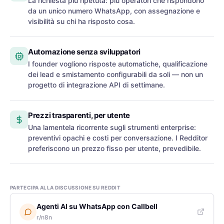
La richiesta più ripetuta: più operatori che rispondono
da un unico numero WhatsApp, con assegnazione e
visibilità su chi ha risposto cosa.
Automazione senza sviluppatori
I founder vogliono risposte automatiche, qualificazione
dei lead e smistamento configurabili da soli — non un
progetto di integrazione API di settimane.
Prezzi trasparenti, per utente
Una lamentela ricorrente sugli strumenti enterprise:
preventivi opachi e costi per conversazione. I Redditor
preferiscono un prezzo fisso per utente, prevedibile.
PARTECIPA ALLA DISCUSSIONE SU REDDIT
Agenti AI su WhatsApp con Callbell
r/n8n