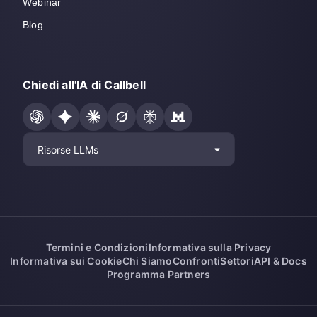
Webinar
Blog
Chiedi all'IA di Callbell
Risorse LLMs
Termini e Condizioni
Informativa sulla Privacy
Informativa sui Cookie
Chi Siamo
Confronti
Settori
API & Docs
Programma Partners