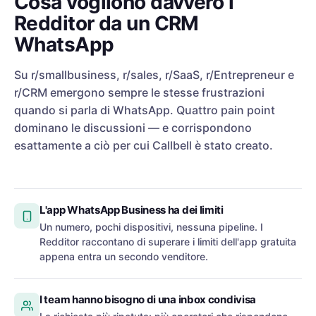
Cosa vogliono davvero i
Redditor da un CRM
WhatsApp
Su r/smallbusiness, r/sales, r/SaaS, r/Entrepreneur e
r/CRM emergono sempre le stesse frustrazioni
quando si parla di WhatsApp. Quattro pain point
dominano le discussioni — e corrispondono
esattamente a ciò per cui Callbell è stato creato.
L'app WhatsApp Business ha dei limiti
Un numero, pochi dispositivi, nessuna pipeline. I
Redditor raccontano di superare i limiti dell'app gratuita
appena entra un secondo venditore.
I team hanno bisogno di una inbox condivisa