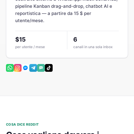
pipeline Kanban drag-and-drop, chatbot AI e
reportistica — a partire da 15 $ per
utente/mese.
$15
6
per utente / mese
canali in una sola inbox
COSA DICE REDDIT