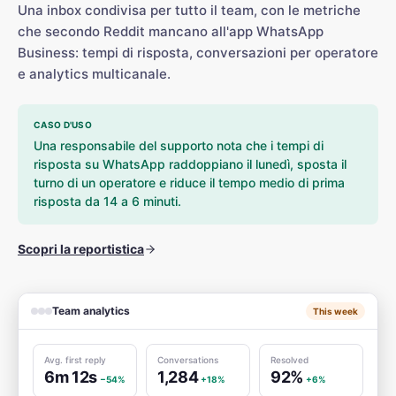
Una inbox condivisa per tutto il team, con le metriche
che secondo Reddit mancano all'app WhatsApp
Business: tempi di risposta, conversazioni per operatore
e analytics multicanale.
CASO D'USO
Una responsabile del supporto nota che i tempi di
risposta su WhatsApp raddoppiano il lunedì, sposta il
turno di un operatore e riduce il tempo medio di prima
risposta da 14 a 6 minuti.
Scopri la reportistica
Team analytics
This week
Avg. first reply
Conversations
Resolved
6m 12s
1,284
92%
−54%
+18%
+6%