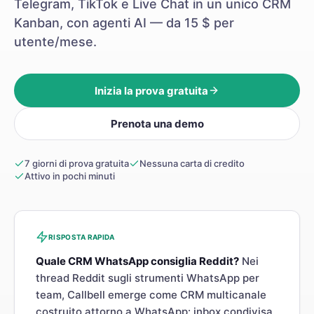
Telegram, TikTok e Live Chat in un unico CRM
Kanban, con agenti AI — da 15 $ per
utente/mese.
Inizia la prova gratuita
Prenota una demo
7 giorni di prova gratuita
Nessuna carta di credito
Attivo in pochi minuti
RISPOSTA RAPIDA
Quale CRM WhatsApp consiglia Reddit?
Nei
thread Reddit sugli strumenti WhatsApp per
team, Callbell emerge come CRM multicanale
costruito attorno a WhatsApp: inbox condivisa,