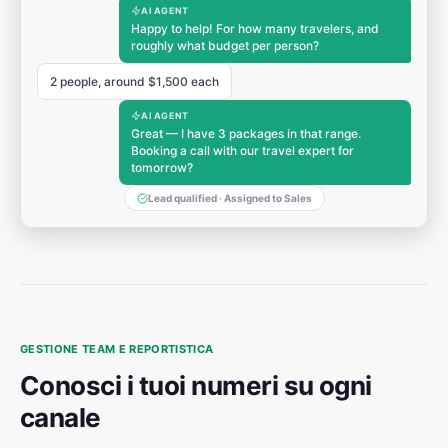
AI AGENT
Happy to help! For how many travelers, and
roughly what budget per person?
2 people, around $1,500 each
AI AGENT
Great — I have 3 packages in that range.
Booking a call with our travel expert for
tomorrow?
Lead qualified · Assigned to Sales
GESTIONE TEAM E REPORTISTICA
Conosci i tuoi numeri su ogni
canale