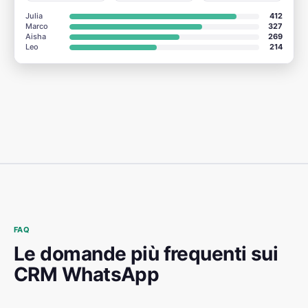
Julia
412
Marco
327
Aisha
269
Leo
214
FAQ
Le domande più frequenti sui
CRM WhatsApp