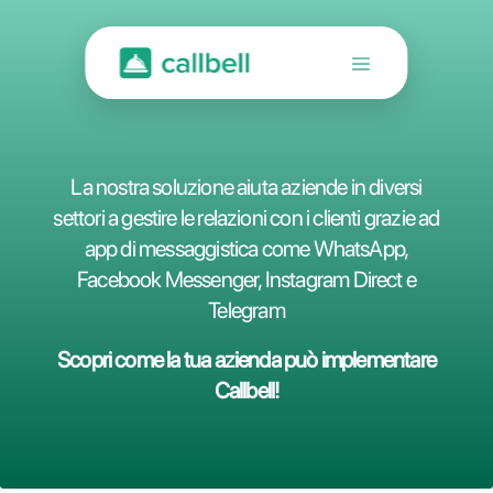
La nostra soluzione aiuta aziende in dive
settori a gestire le relazioni con i clienti gra
app di messaggistica come WhatsApp
Facebook Messenger, Instagram Direct
Telegram
Scopri come la tua azienda può implemen
Callbell!