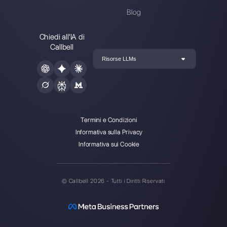
Registrati
oggi e prova
Callbell
gratuitamente