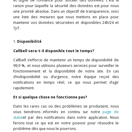
Chez Callbell, notre ambition est d’aider les entrep
travailler plus intelligemment. Mais cela est impos
réaliser si notre logiciel ne constitue pas un endroit s
et digne de confiance pour stocker des données. C’
raison pour laquelle la sécurité des données est po
une priorité absolue. Dans un objectif de transparence
une liste des mesures que nous mettons en plac
maintenir vos données sécurisées et disponibles 24
7j/7.
Disponibilité
Callbell sera-t-il disponible tout le temps?
Callbell s’efforce de maintenir un temps de disponibi
99,9 %, et nous utilisons plusieurs services pour survei
fonctionnement et la disponibilité de notre site. 
d’indisponibilité ou d’urgence, notre équipe reço
notifications en temps réel, ce qui nous permet 