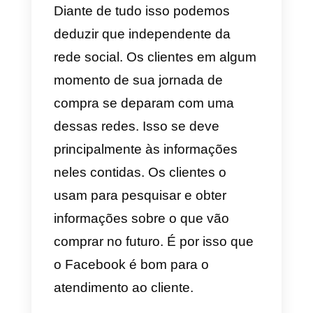
relacionamentos com outras
pessoas dentro do Facebook.
Portanto, é natural que seu
conhecimento e domínio da
referida plataforma seja muito
bom. Eles terão visto anúncios e
vários serviços. Além de buscar
ativamente
Suporte ao cliente
na
páginas de fãs das empresas qu
seguem. De acordo com alguns
estudos realizados. Pelo menos