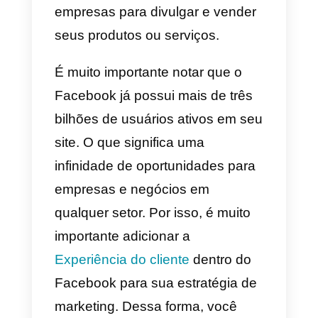
para alcançar mais
posicionamento. Hoje, muitos do
clientes de todas as empresas d
mundo usam o Facebook.
Portanto, todos os dias as
decisões de compra ou venda
costumam ser feitas dentro dess
plataforma. Isso é usado por
empresas para divulgar e vender
seus produtos ou serviços.
É muito importante notar que o