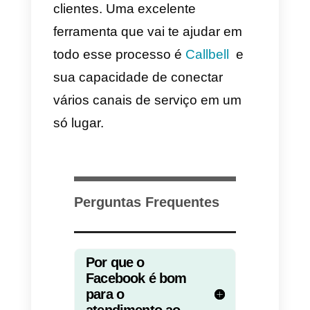
6) Atendimento ao cliente
fenomenal
O atendimento ao cliente é um
pilar muito importante na
experiência do usuário no
Facebook, por isso você deve ter
certeza de que seus
colaboradores atendem todos os
seus clientes no Facebook de
forma cordial e amigável.