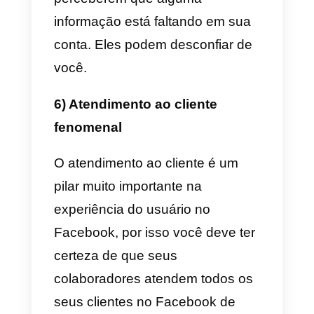
conteúdo que você publica é
realmente interessante e
atraente. Você pode ter certeza
de que terá muito sucesso na
captura de clientes em potencial.
Por isso, um dos principais pilare
na criação de conteúdo é que el
seja de qualidade e otimizado
para que os potenciais clientes s
interessem pelo seu produto ou
serviço. Melhorar