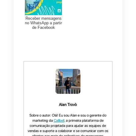
A experiência do cliente e o
serviço da empresa andam de
mãos dadas. Quanto mais ativo 
colaborativo você estiver em sua
redes sociais. Mais clientes
confiarão em sua marca e isso,
por sua vez, pode se traduzir em
relacionamentos de longo prazo.
É por isso que todas as melhoria
que você faz no Facebook, de
campanhas de marketing a