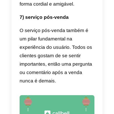
exponencialmente a experiência
do cliente no Facebook.
4) A interação com os usuários
também é importante
A interação com seus clientes é
muito importante na experiência
deles no Facebook. Isso ocorre
porque a mídia social é uma font
rica de informações sobre o que
as pessoas pensam da sua