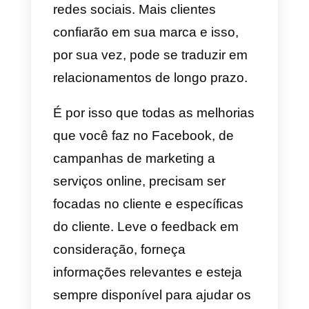
É muito importante que as
informações do seu site e redes
sociais estejam completas.
Lembre-se de que os clientes
geralmente são muito
perspicazes, portanto, se
perceberem que alguma
informação está faltando em sua
conta. Eles podem desconfiar de
você.