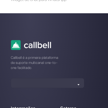
Receber mensagens
no WhatsApp a partir
de Facebook