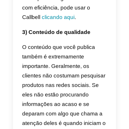
chatbots, mensagens
automáticas, templates de
mensagens, a equipe certa de
atendimento e uma boa forma de
tratar os clientes.
Um
Messenger
bem otimizado
você pode vender os produtos o
serviços da empresa sem muita
dificuldade.
2) Integrar outros canais de