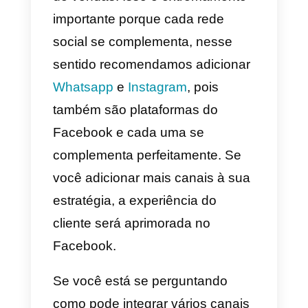
experiência do cliente do
Facebook com você:
1) Otimiza teu Facebook
Messenger
Isso é muito importante, pois
depende disso que seu cliente s
sinta confiante para adquirir um
produto ou serviço. Existem
várias formas de otimizá-lo, entre
elas temos a implementação de