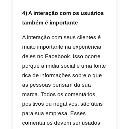
Facebook e cada uma se
complementa perfeitamente. Se
você adicionar mais canais à sua
estratégia, a experiência do
cliente será aprimorada no
Facebook.
Se você está se perguntando
como pode integrar vários canais
com eficiência, pode usar o
Callbell
clicando aqui
.