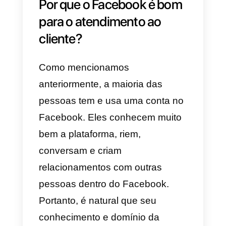
importante dentro do caminho de
compra do consumidor.
Neste artigo, mostraremos
7
maneiras de melhorar a
experiência do cliente no
Facebook
. Da mesma forma,
você também aprenderá alguma
boas práticas para melhorar seu
relacionamento com os clientes 
como criar uma experiência ideal