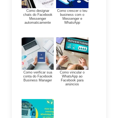
Como construir sua marca
através de uma
experiência fenomenal
para o cliente?