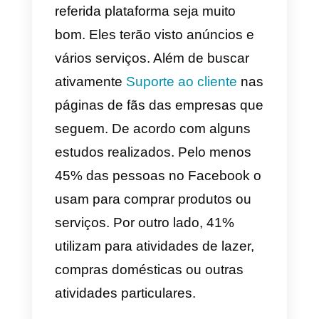
para o cliente.
Por que o Facebook é bom
para o atendimento ao
cliente?
Como mencionamos
anteriormente, a maioria das
pessoas tem e usa uma conta no
Facebook. Eles conhecem muito
bem a plataforma, riem,
conversam e criam