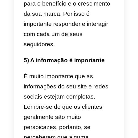
3) Conteúdo de qualidade
O conteúdo que você publica
também é extremamente
importante. Geralmente, os
clientes não costumam pesquisa
produtos nas redes sociais. Se
eles não estão procurando
informações ao acaso e se
deparam com algo que chama a
atenção deles é quando iniciam 
processo de compra. Se o