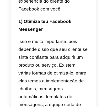
dessas redes. Isso se deve
principalmente às informações
neles contidas. Os clientes o
usam para pesquisar e obter
informações sobre o que vão
comprar no futuro. É por isso que
o Facebook é bom para o
atendimento ao cliente.