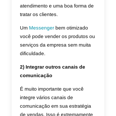
A experiência do cliente n
Facebook pode ser
melhorada?
Aqui estão algumas maneiras de
aproveitar ao máximo a