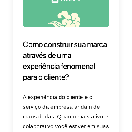
marca. Todos os comentários,
positivos ou negativos, são úteis
para sua empresa. Esses
comentários devem ser usados ​​
para o benefício e o crescimento
da sua marca. Por isso é
importante responder e interagir
com cada um de seus
seguidores.
5) A informação é importante