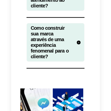
7) serviço pós-venda
O serviço pós-venda também é
um pilar fundamental na
experiência do usuário. Todos os
clientes gostam de se sentir
importantes, então uma pergunta
ou comentário após a venda
nunca é demais.