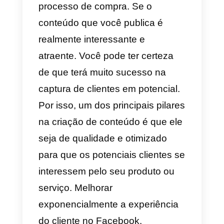
comunicação
É muito importante que você
integre vários canais de
comunicação em sua estratégia
de vendas. Isso é extremamente
importante porque cada rede
social se complementa, nesse
sentido recomendamos adicionar
Whatsapp
e
Instagram
, pois
também são plataformas do