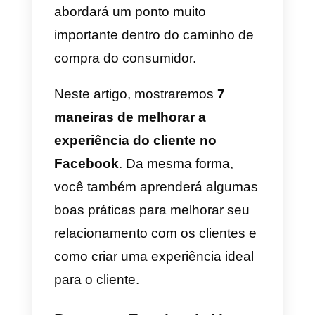
Facebook já possui mais de três
bilhões de usuários ativos em se
site. O que significa uma
infinidade de oportunidades para
empresas e negócios em
qualquer setor. Por isso, é muito
importante adicionar a
Experiência do cliente
dentro do
Facebook para sua estratégia de
marketing. Dessa forma, você
abordará um ponto muito