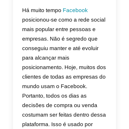
ser melhorada?
Como construir
sua marca
através de uma
experiência
fenomenal para o
cliente?
Há muito tempo
Facebook
posicionou-se como a rede socia
mais popular entre pessoas e
empresas. Não é segredo que
conseguiu manter e até evoluir