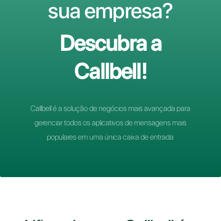
mensagens par
sua empresa?
Descubra a
Callbell!
Callbell é a solução de negócios mais avançada 
gerenciar todos os aplicativos de mensagens m
populares em uma única caixa de entrada