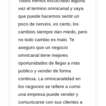
Telegram, Instagram o Facebook
Es normal que empresas de hoy
en día adapten sus estrategias d
marketing digital a estos canales,
ya que, son los más populares e
la actualidad y cada uno de ellos
de forma individual manejan una
cartera de millones de usuarios
activos cada mes.
Todos hemos escuchado alguna