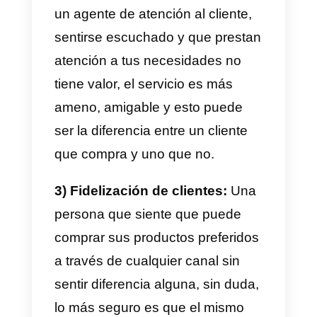
canales de atención es
determinante.
Si quieres saber cuáles son los
beneficios de un e-commerce
omnicanal, sigue leyendo:
1) Mayor visibilidad y alcance:
Al integrar múltiples canales,
como WhatsApp, Instagram,
Facebook o Telegram, puedes
aumentar tu visibilidad y alcanzar