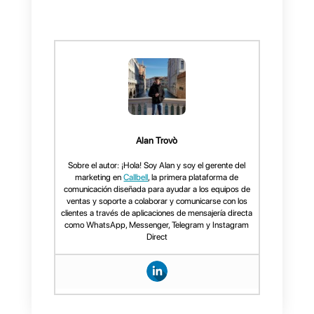
Callbell la mejor
herramienta omnicanal
para tu negocio
Callbell
es una
herramienta
omnicanal
que te ayuda a
canalizar todos los mensajes de