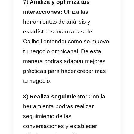
2)
Configura tus canales de
mensajería en Callbell:
Regístrate en Callbell.eu y
configura los diferentes canales
de mensajería que desees
utilizar.
3) Crea mensajes y respuestas
predefinidas:
Utiliza la función d
respuestas predefinidas de
Callbell para agilizar las