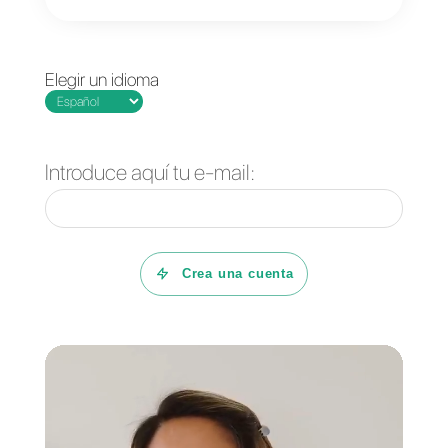
las diferentes redes sociales
como Instagram, Telegram,
Facebook y WhatsApp desde un
solo lugar. Adaptar esta
herramienta como parte de tu
estrategia omnicanal es un paso
ideal para centralizar las
comunicaciones, gestionar tus
canales en un solo lugar, analiza
las métricas y desarrollar nuevas
estrategias de marketing.