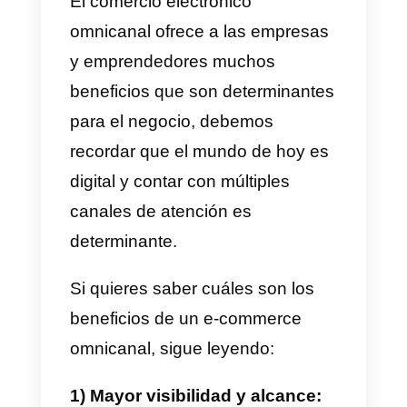
una empresa puede vender y
comunicarse con sus clientes a
través de múltiples canales y de
la misma manera en cada uno d
ellos.
El día de hoy compartiremos
contigo una,
guía para integrar
múltiples canales a tu e-
commerce
y algunos tips para
lograr aumentar tus ventas de
forma constante.