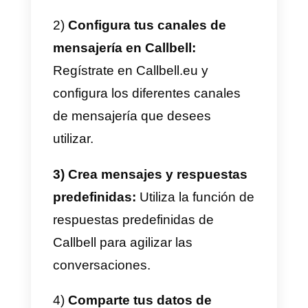
sobre el comportamiento de
compra de tus clientes. Con esto
datos podras idear estrategias d
optimización para mejorar tus
procesos y aumentar tu
eficiencia.
Diseñando una estrategia
omnicanal efectiva
Para diseñar una estrategia
omnicanal efectiva debemos