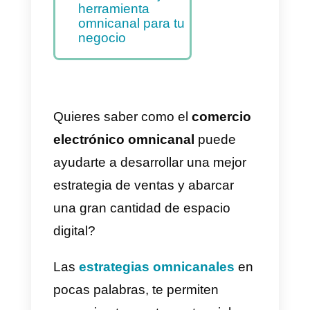
efectiva
Conoce a tu
público objetivo y
sus preferencias
Definiendo tus
objetivos y metas
omnicanal
Callbell la mejor
herramienta
omnicanal para tu
negocio
Quieres saber como el
comercio