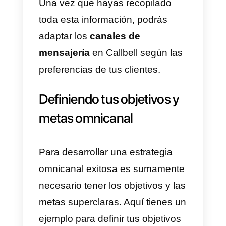
Callbell puedes personalizar y
segmentar cada mensaje que
envías, de tal manera que cada
cliente se sienta escuchado y se
segmentado según su necesida
o situación.
7)
Analiza y optimiza tus
interacciones:
Utiliza las
herramientas de análisis y
estadísticas avanzadas de