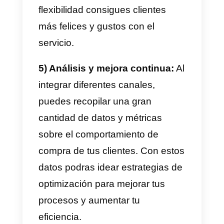
atención a tus necesidades no
tiene valor, el servicio es más
ameno, amigable y esto puede
ser la diferencia entre un cliente
que compra y uno que no.
3) Fidelización de clientes:
Una
persona que siente que puede
comprar sus productos preferido
a través de cualquier canal sin
sentir diferencia alguna, sin duda