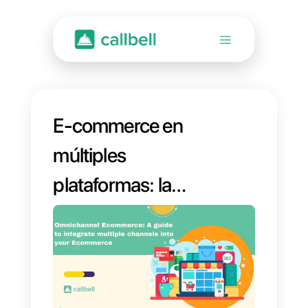
E-commerce en
múltiples
plataformas: la
mejor guía para
conectar tus