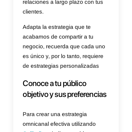
conversaciones.
4)
Comparte tus datos de
contacto para que puedan
escribirte a Callbell:
Agrega el
Widget de chat de Callbell en tu
sitio web y coloca tu enlace de
WhatsApp integrado a Callbell en
tus perfiles de redes sociales.
Esto se hace con el fin de que la
personas lleguen a tu web o
WhatsApp y se comuniquen