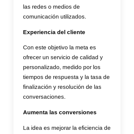
Adapta la estrategia que te
acabamos de compartir a tu
negocio, recuerda que cada uno
es único y, por lo tanto, requiere
de estrategias personalizadas
Conoce a tu público
objetivo y sus preferencias
Para crear una estrategia