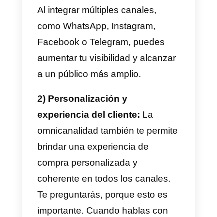
Beneficios del comercio
electrónico omnicanal
El comercio electrónico
omnicanal ofrece a las empresas
y emprendedores muchos
beneficios que son determinante
para el negocio, debemos
recordar que el mundo de hoy es
digital y contar con múltiples