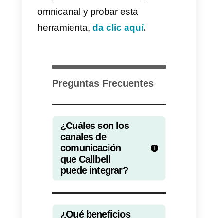
Experiencia del cliente
Con este objetivo la meta es
ofrecer un servicio de calidad y
personalizado, medido por los
tiempos de respuesta y la tasa d
finalización y resolución de las
conversaciones.
Aumenta las conversiones
La idea es mejorar la eficiencia d