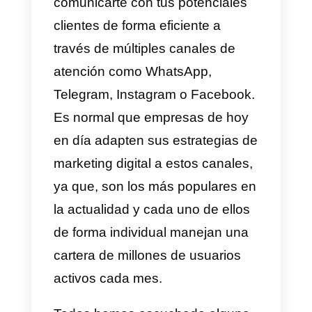
electrónico omnicanal
puede
ayudarte a desarrollar una mejor
estrategia de ventas y abarcar
una gran cantidad de espacio
digital?
Las
estrategias omnicanales
e
pocas palabras, te permiten
comunicarte con tus potenciales
clientes de forma eficiente a
través de múltiples canales de
atención como WhatsApp,