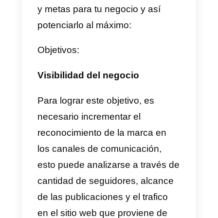
Callbell entender como se muev
tu negocio omnicanal. De esta
manera podras adaptar mejores
prácticas para hacer crecer más
tu negocio.
8)
Realiza seguimiento:
Con la
herramienta podras realizar
seguimiento de las
conversaciones y establecer
relaciones a largo plazo con tus
clientes.