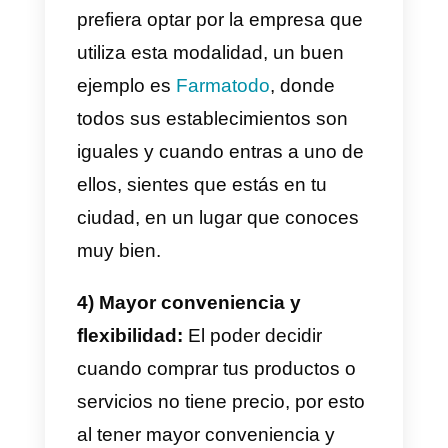
a un público más amplio.
2) Personalización y
experiencia del cliente:
La
omnicanalidad también te permit
brindar una experiencia de
compra personalizada y
coherente en todos los canales.
Te preguntarás, porque esto es
importante. Cuando hablas con
un agente de atención al cliente,
sentirse escuchado y que presta