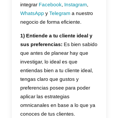
cuando comprar tus productos o
servicios no tiene precio, por est
al tener mayor conveniencia y
flexibilidad consigues clientes
más felices y gustos con el
servicio.
5) Análisis y mejora continua:
A
integrar diferentes canales,
puedes recopilar una gran
cantidad de datos y métricas