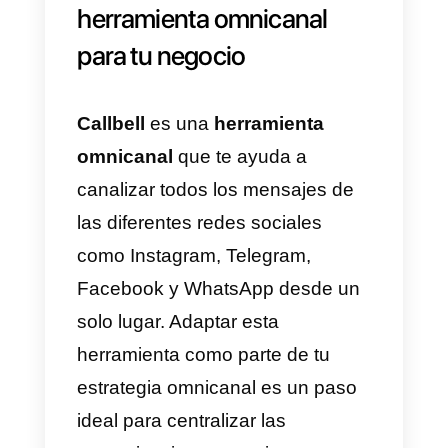
Para desarrollar una estrategia
omnicanal exitosa es sumament
necesario tener los objetivos y la
metas superclaras. Aquí tienes u
ejemplo para definir tus objetivos
y metas para tu negocio y así
potenciarlo al máximo:
Objetivos
:
Visibilidad del negocio