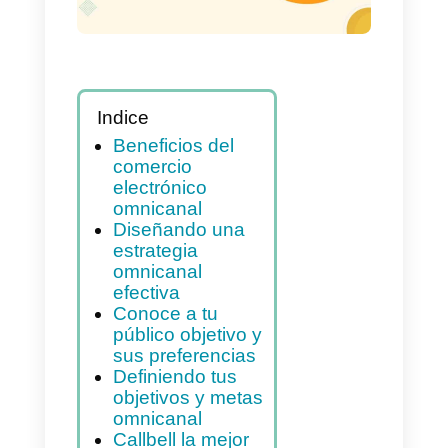
plataformas
favoritas a tu e-
commerce
Indice
Beneficios del
comercio
electrónico
omnicanal
Diseñando una
estrategia
omnicanal