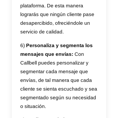
1) Entiende a tu cliente ideal y
sus preferencias:
Es bien sabid
que antes de planear hay que
investigar, lo ideal es que
entiendas bien a tu cliente ideal,
tengas claro que gustos y
preferencias posee para poder
aplicar las estrategias
omnicanales en base a lo que ya
conoces de tus clientes.