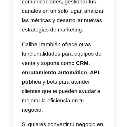
Para lograr este objetivo, es
necesario incrementar el
reconocimiento de la marca en
los canales de comunicación,
esto puede analizarse a través d
cantidad de seguidores, alcance
de las publicaciones y el trafico
en el sitio web que proviene de
las redes o medios de
comunicación utilizados.