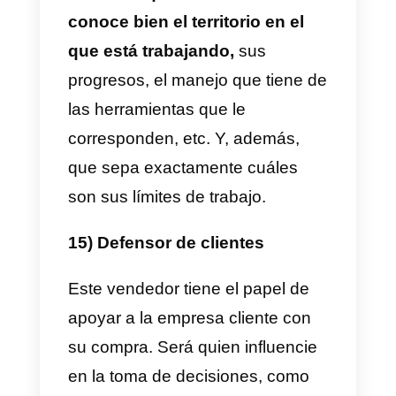
11) Networking
La red de contactos es pieza
clave en el mundo de las ventas.
No todos los vendedores hacen
relaciones con facilidad, sobre
todo aquellos no son
extrovertidos.
Puedes hacer hincapié en
aquellos que tienen la habilidad