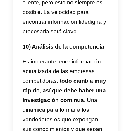
como la empresa cliente están
en la misma página,
saben qué
ha pasado, qué está ocurriendo 
qué deberá pasar.
7) Comprobación de acuerdos
El director de ventas y los
equipos de ventas deben
reunirse para hacer una revisión
de las operaciones que tiene la
empresa con cada empresa