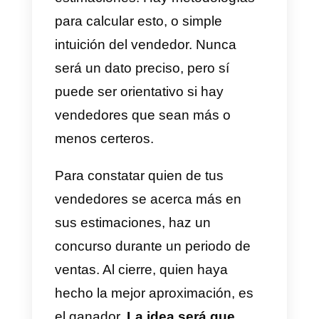
tiempo,
ya que será el cliente
quien marque la pauta. Pídele
que te venda un producto en
tiempos cronometrados que le
indiques, para constatar que se
adapta a cualquier situación.
4) Planificación Estratégica o
Planning
Esta planificación contempla un
conocimiento profundo sobre la