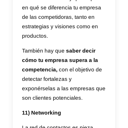
cliente. El objetivo es comunicar
los detalles de cada operación,
constatar avances y saber cómo
está la relación entre las dos
empresas. Todas las partes
tienen que entender cómo va el
proyecto y
hacer observacione
o pedir ayuda cuando sea
pertinente.
8) Storytelling