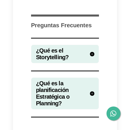
una red de contactos cercana
son formas de intuir qué está
considerando la empresa cliente.
13) Prospección de ventas
La captación de clientes
potenciales es una de las
habilidades más importantes que
tiene que tener un vendedor. Los
mejores vendedores saben cóm
conseguir empresas que están