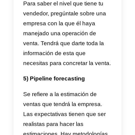
Un discurso pitch tiene como
objetivo impactar al potencial
cliente en un periodo de entre 45
segundos y 1 minuto. Debe ser
claro, conciso y atrayente. Pero
no siempre es posible pautar un
escenario ideal para el pitch
porque las condiciones no
siempre se dan.
Un vendedor debe ser capaz d
adaptarse a toda situación y