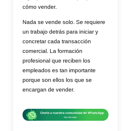
proyecciones en cuanto a las
ganancias. La calidad de
productos y servicios que se
ofrecen es clave, sí, pero falta
algo que es sobre lo que pivotan:
cómo vender.
Nada se vende solo. Se requiere
un trabajo detrás para iniciar y
concretar cada transacción
comercial. La formación