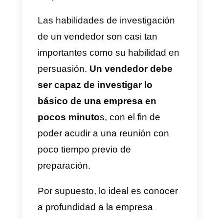
6) Planificación conjunta
Esta planificación forma parte de
la relación que hay con la
empresa cliente. Ambas partes
tienen que entender con claridad
cuáles son los pasos a seguir
durante la negociación y el
proyecto.
Verifica que tanto tu vendedor