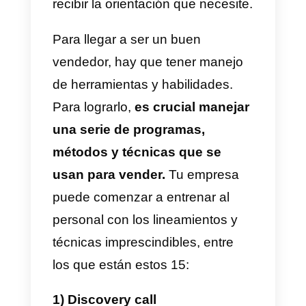
los conocimientos adquiridos en
programas de formación en
ventas mucho más complejos
que otras alternativas de
comunicación.
La gestión de etiquetas, los
mensajes programados y la
comunicación entre vendedores
son solo ejemplos de las
funciones que tiene
Callbell
. Su