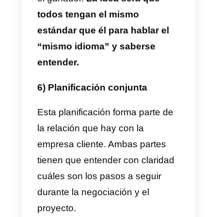
empresa cliente. El
planner
debe
defender los intereses del cliente
con el fin de concretar una venta
exitosa. Para lograr esto, hay qu
hacer una investigación de la
empresa cliente y saber cuáles
son los competidores que tiene t
empresa.
La meta será hallar
una forma de comunicación
efectiva, hacer una estrategia
de venta y mantener la relación