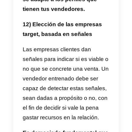
participar actúen una historia
frente a los demás.
La historia
que genere mayor grado de
emotividad debería ser elegida.
9) Investigación sobre la
empresa cliente
Las habilidades de investigación
de un vendedor son casi tan
importantes como su habilidad e
persuasión.
Un vendedor debe