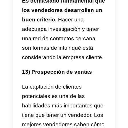
ser capaz de investigar lo
básico de una empresa en
pocos minuto
s, con el fin de
poder acudir a una reunión con
poco tiempo previo de
preparación.
Por supuesto, lo ideal es conocer
a profundidad a la empresa
cliente, pero esto no siempre es
posible. La velocidad para
encontrar información fidedigna y