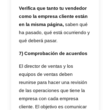
con la empresa cliente.
Para saber el nivel que tiene tu
vendedor, pregúntale sobre una
empresa con la que él haya
manejado una operación de
venta. Tendrá que darte toda la
información de esta que
necesitas para concretar la venta
5) Pipeline forecasting