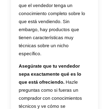
Para evaluar el rendimiento de tu
vendedor, haz una simulación e
invítalo a
responder las
siguientes preguntas:
a) ¿Escuchamos y entendemos
las necesidades de la empresa
cliente?
b) ¿La empresa cliente mostró
interés en la propuesta?