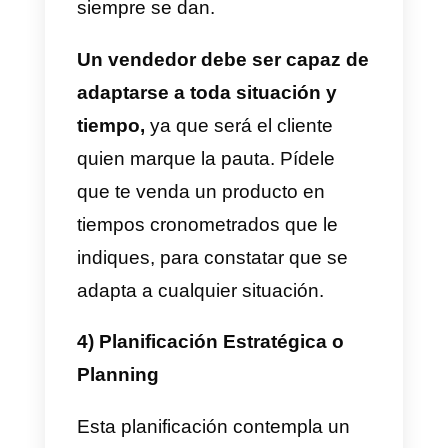
2) Ventas técnicas
Todos los productos requieren
que el vendedor tenga un
conocimiento completo sobre lo
que está vendiendo. Sin
embargo, hay productos que
tienen características muy
técnicas sobre un nicho
específico.