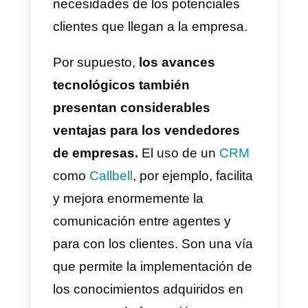
También hay que considerar que
gracias a los avances
vertiginosos de la tecnología y su
incidencia en la población
mundial, constantemente vender
se vuelve más complejo. Es decir
hay que actualizar la formación
que se le da a los vendedores,
para que puedan atender a las
necesidades de los potenciales