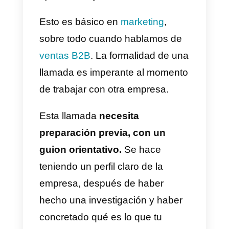
aprovechamiento dependerá d
la creatividad que tenga la
empresa,
pero también podrá
comunicarse con soporte para
recibir la orientación que necesite
Para llegar a ser un buen
vendedor, hay que tener manejo
de herramientas y habilidades.
Para lograrlo,
es crucial maneja
una serie de programas,
métodos y técnicas que se