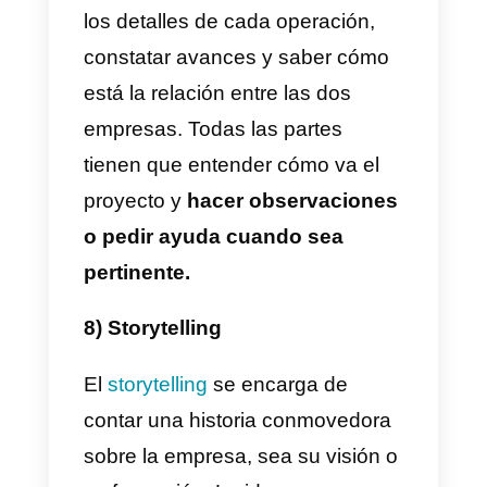
Se refiere a la estimación de
ventas que tendrá la empresa.
Las expectativas tienen que ser
realistas para hacer las
estimaciones. Hay metodologías
para calcular esto, o simple
intuición del vendedor. Nunca
será un dato preciso, pero sí
puede ser orientativo si hay
vendedores que sean más o
menos certeros.