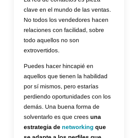
El
storytelling
se encarga de
contar una historia conmovedora
sobre la empresa, sea su visión 
su formación. La idea es mover
emociones de los clientes. Esto
genera cercanía y confianza.
Una forma de elegir la historia
que se va a contar es hacer una
reunión semanal o mensual en la
que los vendedores que quiera