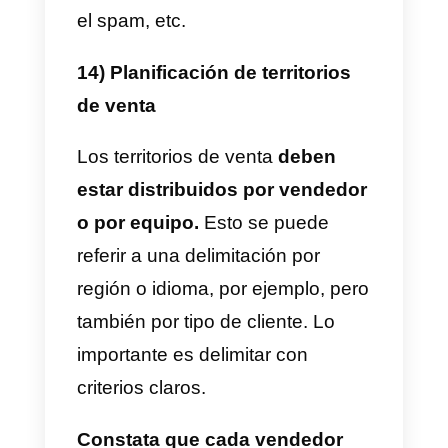
en qué se diferencia tu empresa
de las competidoras, tanto en
estrategias y visiones como en
productos.
También hay que
saber decir
cómo tu empresa supera a la
competencia,
con el objetivo de
detectar fortalezas y
exponérselas a las empresas qu
son clientes potenciales.