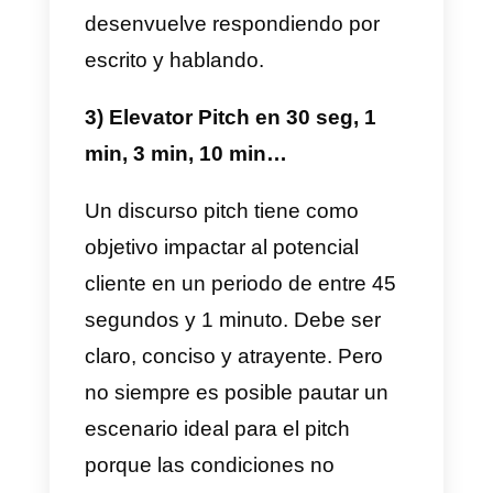
c) ¿La conversación pareció
fidedigna y convincente?
d) ¿La persona que atendió la
conversación estaba bien
informada y supo expresar los
intereses de la empresa a la que
representa?
e) ¿Qué tenemos que hacer
después de terminada esta
reunión?