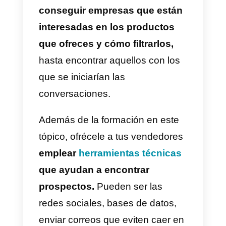
procesarla será clave.
10) Análisis de la competencia
Es imperante tener información
actualizada de las empresas
competidoras;
todo cambia muy
rápido, así que debe haber una
investigación continua.
Una
dinámica para formar a los
vendedores es que expongan
sus conocimientos y que sepan