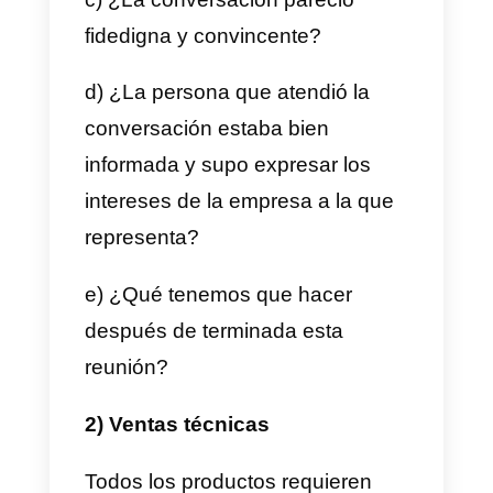
de trabajar con otra empresa.
Esta llamada
necesita
preparación previa, con un
guion orientativo.
Se hace
teniendo un perfil claro de la
empresa, después de haber
hecho una investigación y haber
concretado qué es lo que tu
empresa puede ofrecerle a la
otra.