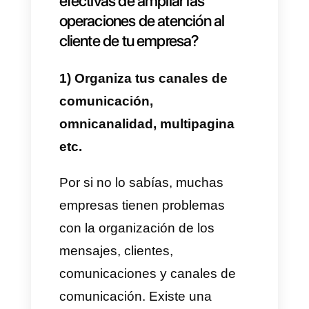
Por estas razones el día de hoy
hablaremos sobre un tema muy
interesante y compartiremos
contigo
4 formas muy
efectivas de ampliar tus
operaciones de atención al
cliente
.
Cuáles son las 4 formas
efectivas de ampliar las
operaciones de atención al