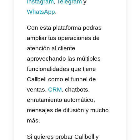
hacen durante todo el proceso
de compra y de esta manera
idear nuevas estrategias de
ventas.
4) Automatizar con Bot y
enrutamiento
Otra forma efectiva de ampliar
las operaciones de atención al
cliente es usar
chatbots
y
enrutamientos automáticos