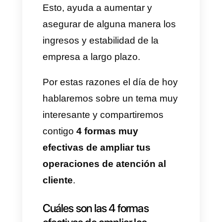
de atención al cliente, la misma
es un proceso que se basa en
datos y ayuda a las
organizaciones a entender
como el desempeño de las
actividades de atención al
cliente impacta en los
resultados clave de la empresa.
Esto, ayuda a aumentar y
asegurar de alguna manera los
ingresos y estabilidad de la
empresa a largo plazo.