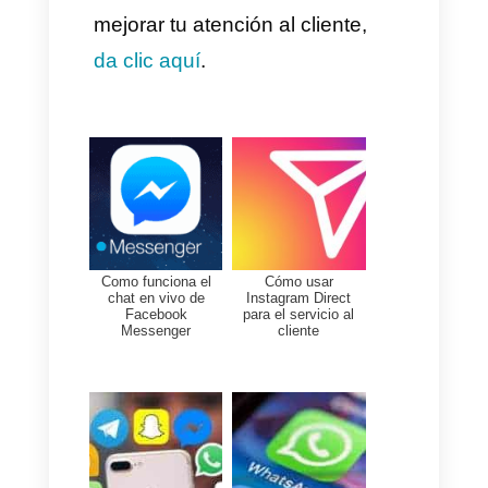
disponibles en Callbell, de esta
manera podras automatizar tus
operaciones de soporte y
resolver gran cantidad de casos
básicos sin la necesidad de
esfuerzo humano,
De esta manera tu empresa
asegura que solo los casos
más importantes sean
atendidos por capital humano y