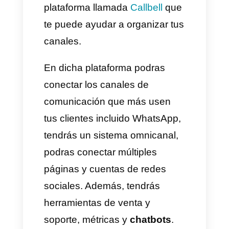
cliente de tu empresa?
1) Organiza tus canales de
comunicación,
omnicanalidad, multipagina
etc.
Por si no lo sabías, muchas
empresas tienen problemas
con la organización de los
mensajes, clientes,
comunicaciones y canales de