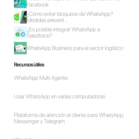
Las 5 mejores
herramientas para
los equipos de
soporte