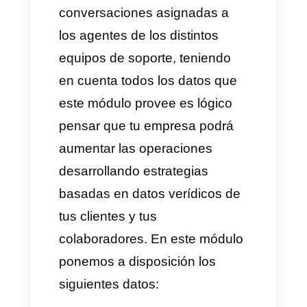
páginas y cuentas de redes
sociales. Además, tendrás
herramientas de venta y
soporte, métricas y
chatbots
.
Esto sin duda aumentará las
operaciones de tu empresa en
lo que atención al cliente se
refiere.
2) Identifica las métricas que
impulsen el impacto en los