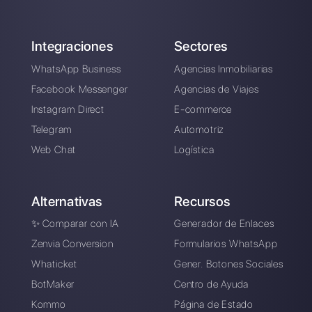
Elegir un idioma
Introduce aquí tu e-mail:
Crea una cuenta