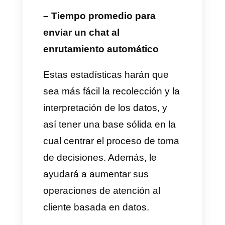
este módulo provee es lógico
pensar que tu empresa podrá
aumentar las operaciones
desarrollando estrategias
basadas en datos verídicos de
tus clientes y tus
colaboradores. En este módulo
ponemos a disposición los
siguientes datos:
– Desempeño del equipo