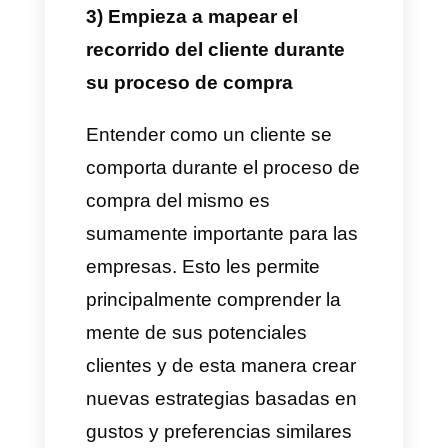
– Tiempo en línea por agente
– Número de chats cerrados
por agente
– Chats en cola
– Mensajes sin respuesta
– Enrutamiento Automático
– Número de casos
manejados / que se les ha
dado una nueva ruta