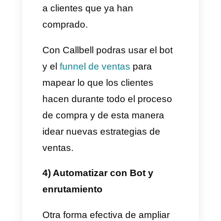
– Tiempo promedio para
enviar un chat al
enrutamiento automático
Estas estadísticas harán que
sea más fácil la recolección y la
interpretación de los datos, y
así tener una base sólida en la
cual centrar el proceso de toma
de decisiones. Además, le
ayudará a aumentar sus