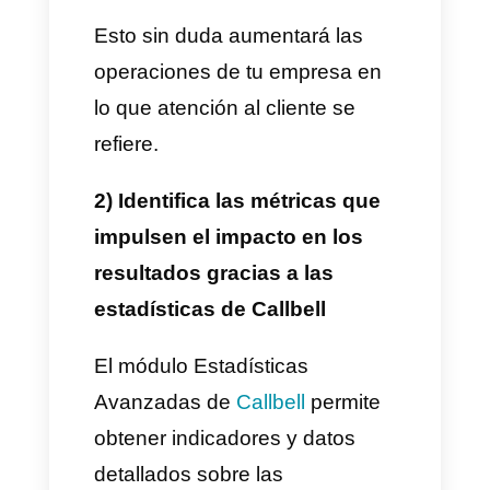
comunicación. Existe una
plataforma llamada
Callbell
que
te puede ayudar a organizar tus
canales.
En dicha plataforma podras
conectar los canales de
comunicación que más usen
tus clientes incluido WhatsApp,
tendrás un sistema omnicanal,
podras conectar múltiples