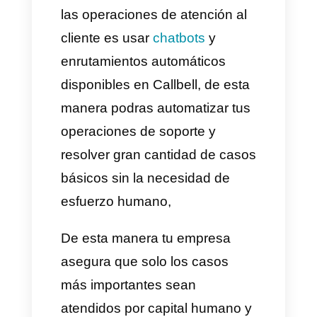
operaciones de atención al
cliente basada en datos.
3) Empieza a mapear el
recorrido del cliente durante
su proceso de compra
Entender como un cliente se
comporta durante el proceso de
compra del mismo es
sumamente importante para las