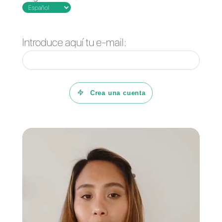
enrutamiento automático,
mensajes de difusión y mucho
más.
Si quieres probar Callbell y
mejorar tu atención al cliente,
da clic aquí
.