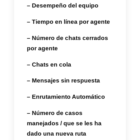
resultados gracias a las
estadísticas de Callbell
El módulo Estadísticas
Avanzadas de
Callbell
permite
obtener indicadores y datos
detallados sobre las
conversaciones asignadas a
los agentes de los distintos
equipos de soporte, teniendo
en cuenta todos los datos que