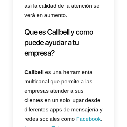
empresas. Esto les permite
principalmente comprender la
mente de sus potenciales
clientes y de esta manera crear
nuevas estrategias basadas en
gustos y preferencias similares
a clientes que ya han
comprado.
Con Callbell podras usar el bot
y el
funnel de ventas
para
mapear lo que los clientes