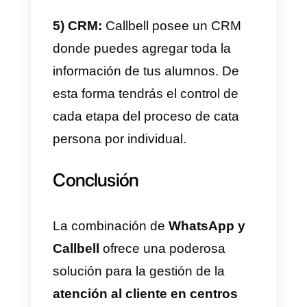
puede ser de gran ayuda en la
gestión de la atención al cliente
de centros educativos. Aquí te
presento algunas formas en las
que estas herramientas pueden
contribuir a mejorar la atención al
cliente en este contexto:
1) Comunicación directa y
accesible:
WhatsApp y Callbell
permiten establecer una
comunicación directa y accesible