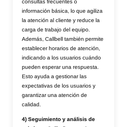
derivar conversaciones a
cualquier equipo.
4) Seguimiento y análisis de
métricas:
Callbell proporciona
estadísticas y análisis detallados
sobre el rendimiento del equipo
de atención al cliente.
5) CRM:
Callbell posee un CRM
donde puedes agregar toda la
información de tus alumnos. De