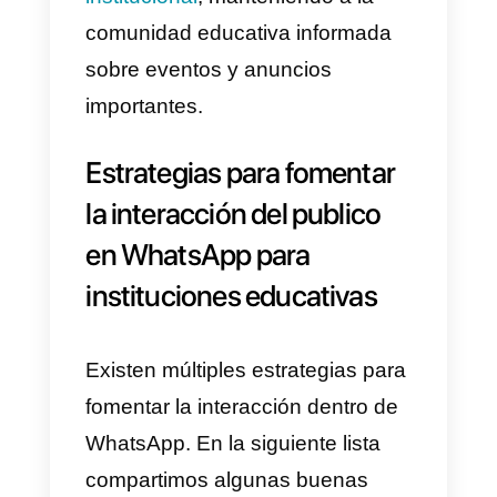
4) Fomentar la participación
activa
5) Proporcionar
retroalimentación oportuna
6) Integración de WhatsApp
con Callbell
7) Atención multicanal
simplificada