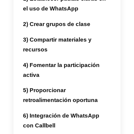
multimedia. Los estudiantes han
encontrado una manera de envia
sus tareas y deberes a través de
esta plataforma, lo que ha
resultado una gran estrategia
debido a que a raíz de la
pandemia las instituciones han
tenido que adquirir nuevas
soluciones de comunicación.
Mejores prácticas para