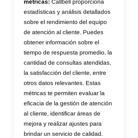
esta forma tendrás el control de
cada etapa del proceso de cata
persona por individual.
¿Cómo el uso de
WhatsApp y Callbell pued
ayudar en la gestión de la
atención al cliente de
centros educativos?
El uso de WhatsApp y Callbell