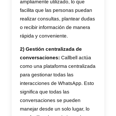
1) Comunicación directa y
accesible:
WhatsApp y Callbell
permiten establecer una
comunicación directa y accesible
entre el centro educativo y los
estudiantes, padres de familia u
otros miembros de la
comunidad.
2) Gestión centralizada de
conversaciones:
Callbell actúa
como una plataforma centralizad