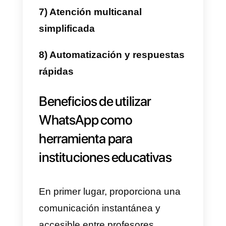
utilizar WhatsApp en la
educación
Sabías que existen unas
practicas infalibles para
desarrollar una buena gestión de
las comunicaciones de WhatsAp
entre los profesores y
estudiantes. Las mismas las
hemos investigado y las traemos
para ti en este artículo. Te
aseguramos que si logras