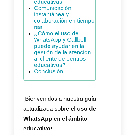
herramienta para
instituciones
educativas
Estrategias para
fomentar la interacción
del publico en
WhatsApp para
instituciones
educativas
Comunicación
instantánea y
colaboración en tiempo
real
¿Cómo el uso de
WhatsApp y Callbell
puede ayudar en la
gestión de la atención
al cliente de centros