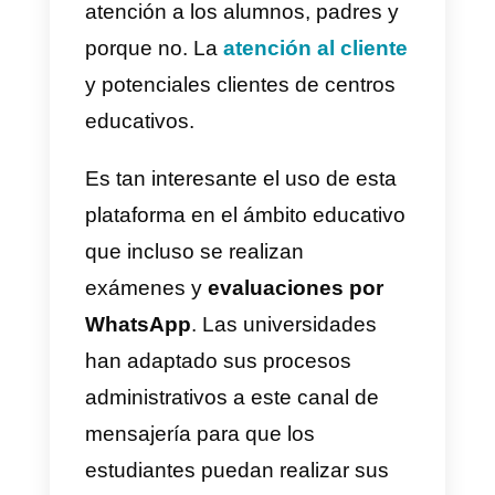
herramientas de comunicación
instantánea se han convertido en
aliados valiosos para mejorar la
experiencia educativa. Y, sin luga
a dudas,
WhatsApp
se ha
destacado como una plataforma
versátil y popular para conectar a
profesores, estudiantes y centros
educativos de manera efectiva y
funcional para la enseñanza, la
atención a los alumnos, padres y