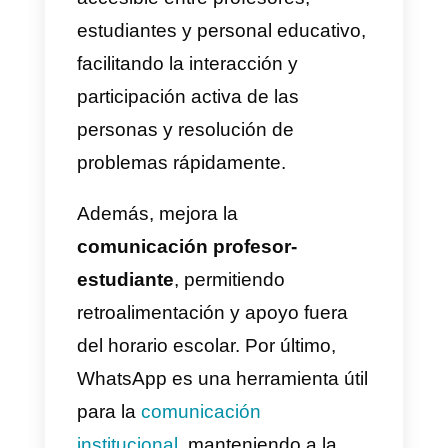
aplicarlas correctamente, los
estudiantes, profesores y tu
negocio educativo se gestionará
de forma correcta y eficiente:
1) Establecer pautas claras en
el uso de WhatsApp
2) Crear grupos de clase
3) Compartir materiales y
recursos