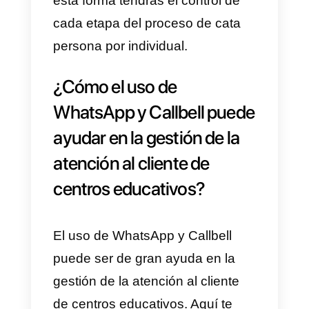
Comunicación
instantánea y colaboració
en tiempo real
El uso de
WhatsApp y Callbell
ayudará a las instituciones
educativas en la gestión de sus