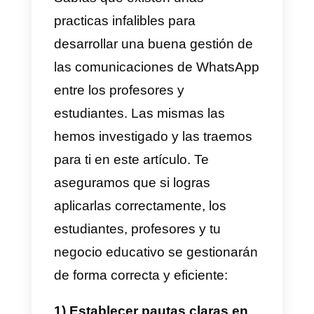
clase
, donde los estudiantes
pueden interactuar entre sí y
colaborar en proyectos y tareas.
Los grupos aportan en diversas
áreas, entre ellas el intercambio
de ideas, discusiones grupales y
debates interactivos.
Algo super importante del uso de
WhatsApp para la educación es
el poder compartir archivos