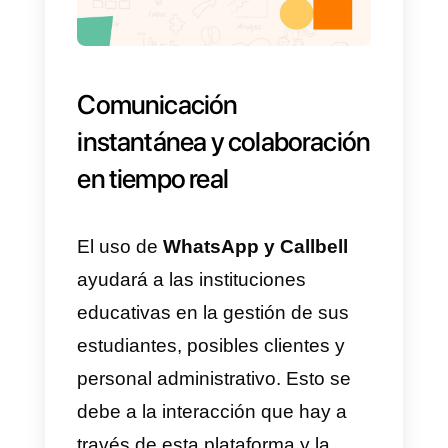
Existen múltiples estrategias par
fomentar la interacción dentro de
WhatsApp. En la siguiente lista
compartimos algunas buenas
ideas y prácticas para realizar
teniendo en cuenta la integración
de Callbell con WhatsApp para
mejorar la comunicación en
instituciones educativas con
WhatsApp.