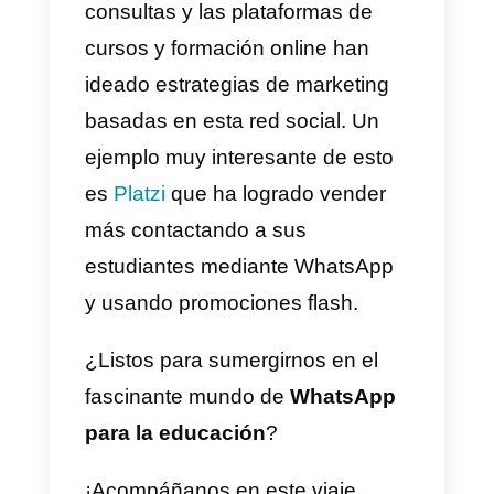
porque no. La
atención al client
y potenciales clientes de centros
educativos.
Es tan interesante el uso de esta
plataforma en el ámbito educativ
que incluso se realizan
exámenes y
evaluaciones por
WhatsApp
. Las universidades
han adaptado sus procesos
administrativos a este canal de
mensajería para que los