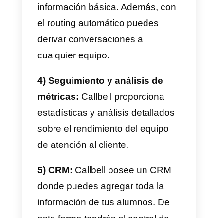
Al implementar estas estrategias
y aprovechar las capacidades de
Callbell en combinación con
WhatsApp, podrás fomentar la
interacción del público,
estudiantes y profesores en las
instituciones educativas.