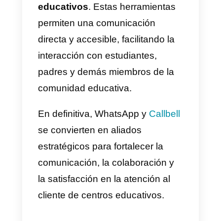
entre el centro educativo y los
estudiantes, padres de familia u
otros miembros de la comunidad.
Estas herramientas ofrecen un
canal de comunicación familiar y
ampliamente utilizado, lo que
facilita que las personas puedan
realizar consultas, plantear duda
o recibir información de manera
rápida y conveniente.
2) Gestión centralizada de