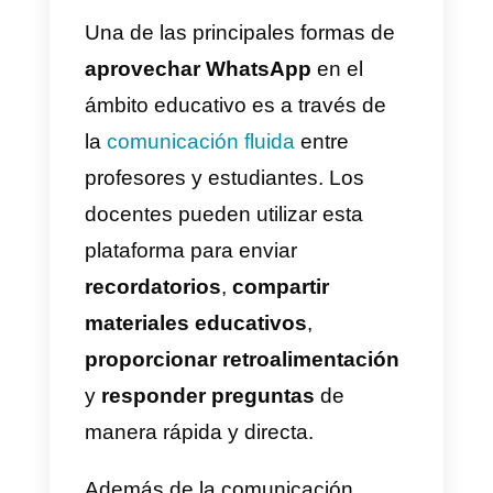
¿Listos para sumergirnos en el
fascinante mundo de
WhatsApp
para la educación
?
¡Acompáñanos en este viaje
mientras exploramos cómo esta
plataforma puede abrir nuevas
oportunidades de aprendizaje,
colaboración en el aula y una
nueva manera de interactuar con
las personas a través de
herramientas como
Callbell