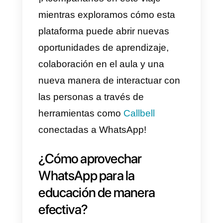
estudiantes puedan realizar sus
consultas y las plataformas de
cursos y formación online han
ideado estrategias de marketing
basadas en esta red social. Un
ejemplo muy interesante de esto
es
Platzi
que ha logrado vender
más contactando a sus
estudiantes mediante WhatsApp
y usando promociones flash.