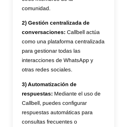
personalizados a través de
WhatsApp.
3) Realizar sesiones de
preguntas y respuestas en
vivo
4) Brindar soporte
individualizado:
Utiliza Callbell
para gestionar conversaciones
individuales con estudiantes a
través de WhatsApp.