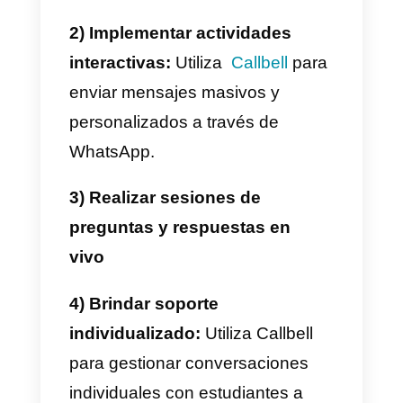
estudiantes y personal educativo
facilitando la interacción y
participación activa de las
personas y resolución de
problemas rápidamente.
Además, mejora la
comunicación
profesor-
estudiante
, permitiendo
retroalimentación y apoyo fuera
del horario escolar. Por último,
WhatsApp es una herramienta úti