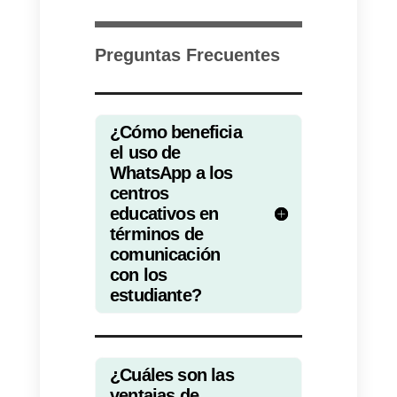
conversaciones:
Callbell actúa
como una plataforma centralizad
para gestionar todas las
interacciones de WhatsApp. Esto
significa que todas las
conversaciones se pueden
manejar desde un solo lugar, lo
que facilita el seguimiento, la
asignación de responsabilidades
y la administración eficiente de
las consultas. Además, Callbell