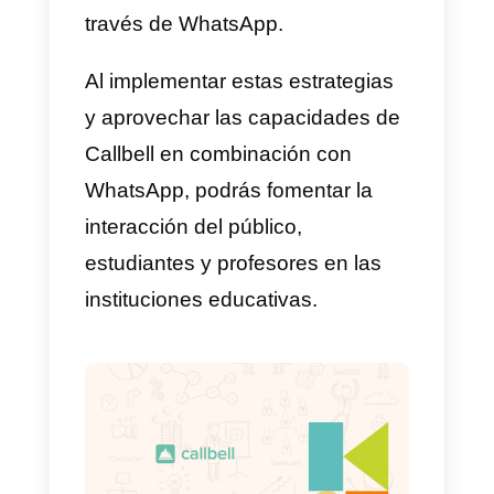
para la
comunicación
institucional
, manteniendo a la
comunidad educativa informada
sobre eventos y anuncios
importantes.
Estrategias para fomentar
la interacción del publico
en WhatsApp para
instituciones educativas