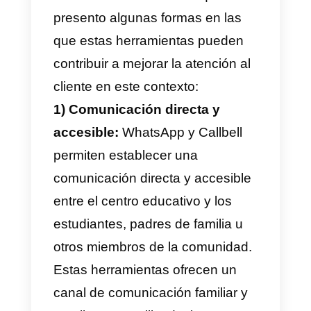
estudiantes, posibles clientes y
personal administrativo. Esto se
debe a la interacción que hay a
través de esta plataforma y la
atracción de nuevos estudiantes
que se comunican con las
instituciones por WhatsApp para
hacer preguntas y obtener
información. Entre las cosas que
se podrán realizar, tenemos: