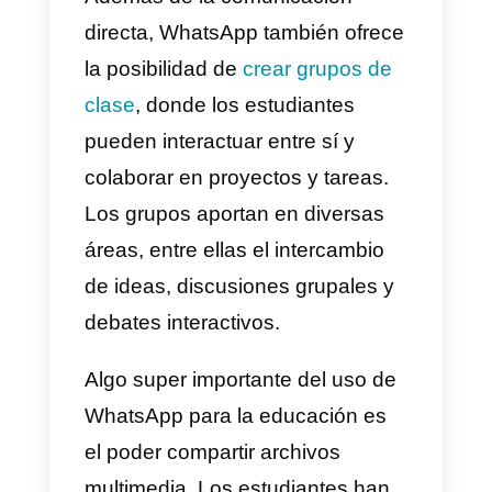
conectadas a WhatsApp
!
¿Cómo aprovechar
WhatsApp para la
educación de manera
efectiva?
Una de las principales formas de
aprovechar WhatsApp
en el
ámbito educativo es a través de
la
comunicación fluida
entre