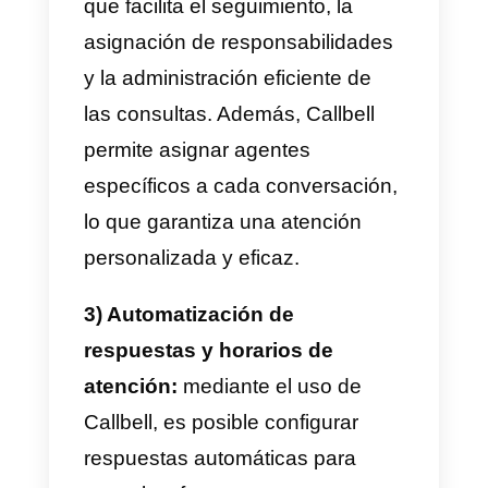
para gestionar todas las
interacciones de WhatsApp y
otras redes sociales.
3) Automatización de
respuestas:
Mediante el uso de
Callbell, puedes configurar
respuestas automáticas para
consultas frecuentes o
información básica. Además, con
el routing automático puedes