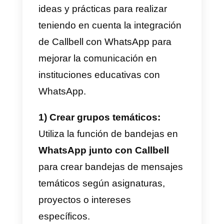
8) Automatización y respuesta
rápidas
Beneficios de utilizar
WhatsApp como
herramienta para
instituciones educativas
En primer lugar, proporciona una
comunicación instantánea y
accesible entre profesores,