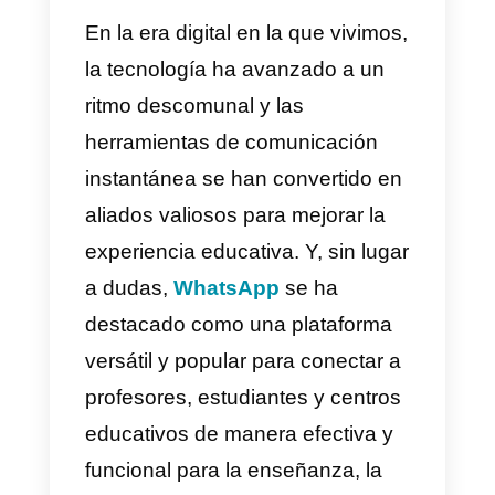
educativos?
Conclusión
¡Bienvenidos a nuestra guía
actualizada sobre
el uso de
WhatsApp en el ámbito
educativo
!
En la era digital en la que vivimos
la tecnología ha avanzado a un
ritmo descomunal y las