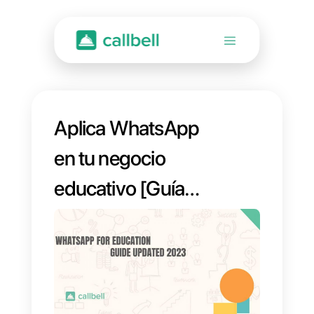
Aplica WhatsApp
en tu negocio
educativo [Guía
actualizada 2023]