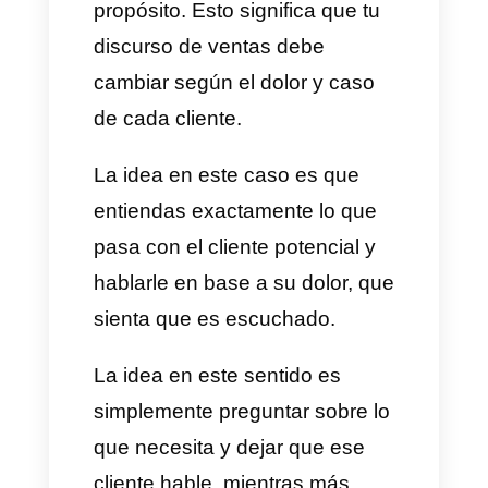
están empezando a entender el
mundo del Saas.
Generalmente, se ofrecen
soluciones adaptadas a la
medida de los clientes, es un
nivel de negocio poco complejo
y está hecho directamente para
empresas en crecimiento.
3. Transaccional