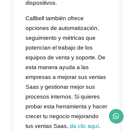
manera podremos planificar
lo que vamos a hacer y como
vamos a proceder
, esto
significa que nos permitirá
entender si debemos enviar
una propuesta, un intento de
contacto adicional, ofrecer
algún cupón o descuento, etc.
Un buen seguimiento puede
marcar la diferencia entre
convertir a un potencial cliente