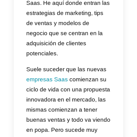
estancada.
Por esta razón, los
departamentos de venta,
marketing y los dirigentes
siempre piensan en nuevas
maneras de adquirir nuevos
clientes y aumentar sus ventas
Saas. He aquí donde entran las
estrategias de marketing, tips
de ventas y modelos de
negocio que se centran en la