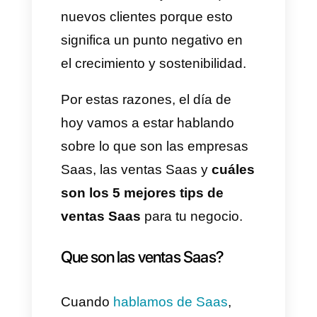
adquisición de clientes
esperados.
Como consecuencia de lo
antes mencionado, las
empresas dejan de adquirir
nuevos clientes y los que ya
tienen, se van por diferentes
motivos como; propuestas más
económicas, innovación,
promociones y ofertas, etc. Esto
forma parte de la normalidad