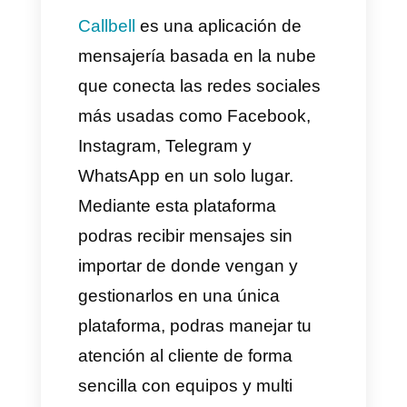
realmente funcionen
Los seguimientos son una parte
realmente importante en el
proceso de venta. Al hacer
seguimiento
tenemos la
posibilidad de entender e
identificar en que etapa se
encuentra nuestro potencial
cliente en el proceso o
embudo de venta, de esta