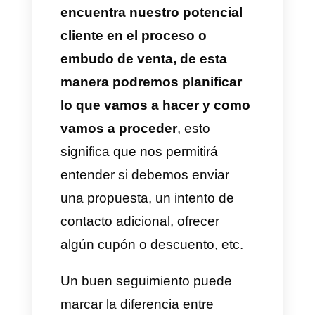
entiendas exactamente lo que
pasa con el cliente potencial y
hablarle en base a su dolor, que
sienta que es escuchado.
La idea en este sentido es
simplemente preguntar sobre lo
que necesita y dejar que ese
cliente hable, mientras más
hable el cliente potencial, mejor
es para ti.