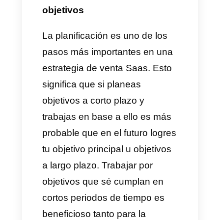
necesario tener en claro los
dolores y crear una
demostración personalizada
basada en las necesidades
específicas de cada cliente.
Debes preparar todo tipo de
respuestas e incluso preguntas
para este cliente potencial, de
manera que le hagan ver el
valor que representa tu solución
frente a su dolor.