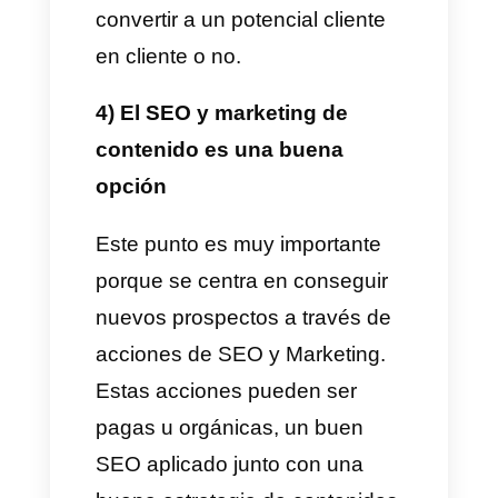
En esta etapa lo que más
importa es entender el dolor del
cliente potencial, sus
necesidades y lo que busca, de
esta manera podras crear
mejores presentaciones
personalizadas basadas en la
situación de cada cliente en
particular.
2) Las demostraciones lo son