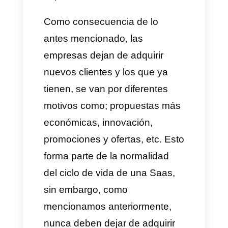
camino se estancan y
comienzan a perder clientes o
simplemente dejar de adquirir
nuevos consumidores.Esto
suele deberse a que el modelo
de negocio no es sostenible,
malas decisiones o
simplemente no cuentan con
buenas estrategias, tips y
modelos de venta que logren
obtener los objetivos de