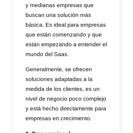
ofrecen estas empresas está
basado en la nube y se puede
acceder desde cualquier
dispositivo. Esto significa que
cualquier persona puede
acceder siempre que tenga
conexión a internet.
Este tipo de facilidades ha
permitido a las empresas Saas
crecer rápidamente en los
últimos años y este modelo de