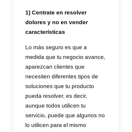
mucha experiencia con este
tipo de cliente.
2) Self Service
Este tipo de modelo de negocio
Saas es más simple, se
encuentra dirigido a pequeñas
y medianas empresas que
buscan una solución más
básica. Es ideal para empresas
que están comenzando y que