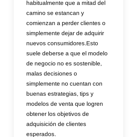
adquisición de clientes
potenciales.
Suele suceder que las nuevas
empresas Saas
comienzan su
ciclo de vida con una propuesta
innovadora en el mercado, las
mismas comienzan a tener
buenas ventas y todo va viendo
en popa. Pero sucede muy
habitualmente que a mitad del