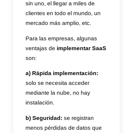
necesita una conexión a
internet.
Por su parte, las ventas Saas
se pueden aplicar a muchos
sectores, no solo al tecnológico,
sino también a todo lo que se
pueda convertir en un servicio
donde se pueda acceder desde
cualquier dispositivo con
internet. Pueden ser software