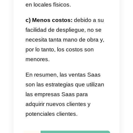
de contabilidad, medicina,
tecnología, programación,
comunicaciones, etc.
Actualmente, existe una gran
popularidad para las empresas
Saas y muchas compañías
deciden basar su negocio en
este modelo. Esto se debe a
muchos factores como el costo,
la facilidad de no tener un punto
físico o de empezar el negocio