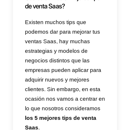
servicios a grandes empresas.
Esto significa que los clientes
se encuentran altamente
capacitados y por
consecuencia, se necesitan
vendedores que se encuentren
especializados en el uso y
entendimiento de la
herramienta que se vende,
además de tener fuertes
habilidades de venta y tener