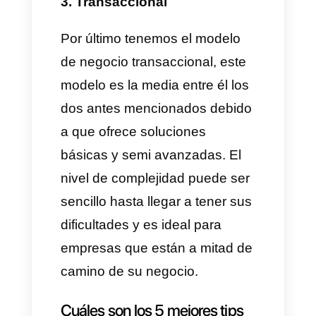
negocio ha tenido mucha
popularidad entre los inversores
en los últimos años.
Hay 3 tipos de modelos de
negocio para empresas SaaS
que se pueden implementar:
1) Enterprise
Este tipo de modelo de negocio
es muy utilizado para ofrecer