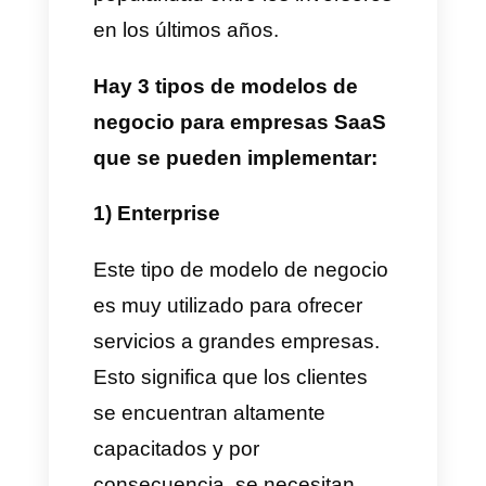
Que son las empresas Saas?
Las empresas Saas son
compañías que decidieron
ofrecer un software como
servicio y salir del modelo
convencional. Estas empresas
se dedican a mejorar un
servicio, una solución que alivia
un dolor particular para sus
clientes. Generalmente, las