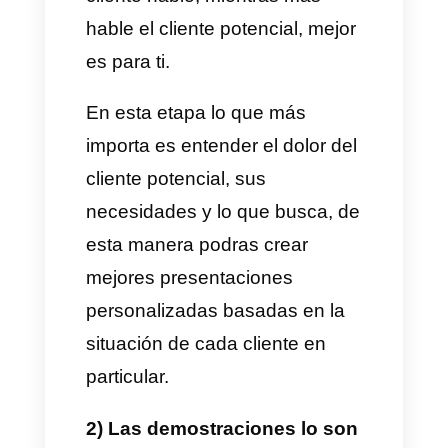
Por último tenemos el modelo
de negocio transaccional, este
modelo es la media entre él los
dos antes mencionados debido
a que ofrece soluciones
básicas y semi avanzadas. El
nivel de complejidad puede ser
sencillo hasta llegar a tener sus
dificultades y es ideal para
empresas que están a mitad de
camino de su negocio.