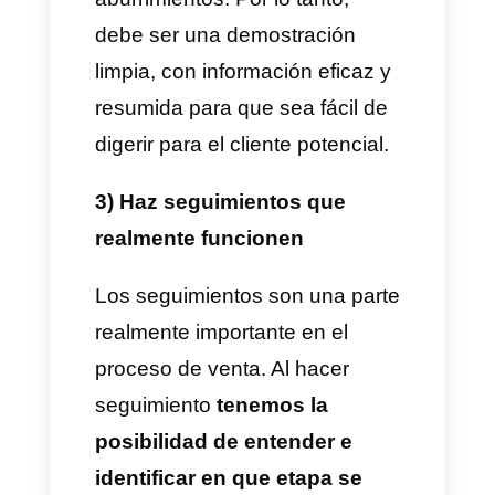
necesiten diferentes tipos de
soluciones que tu producto
pueda resolver, es decir,
aunque todos utilicen tu
servicio, puede que algunos no
lo utilicen para el mismo
propósito. Esto significa que tu
discurso de ventas debe
cambiar según el dolor y caso
de cada cliente.
La idea en este caso es que