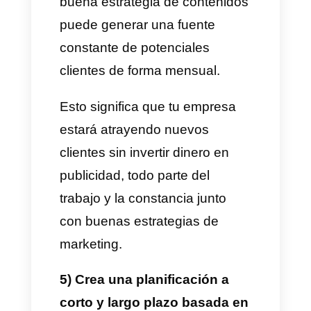
todo
Cuando un visitante se
transforma en un cliente
potencial es allí cuando todo
comienza realmente. Llega la
hora de enamorar y captar a
este cliente potencial para que
se interese en comprar lo que
comercializamos.
En este paso es sumamente