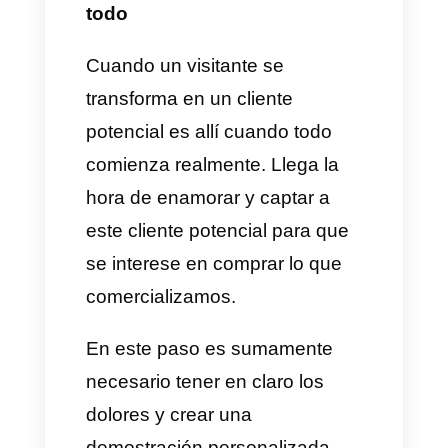
Cuáles son los 5 mejores tips
de venta Saas?
Existen muchos tips que
podemos dar para mejorar tus
ventas Saas, hay muchas
estrategias y modelos de
negocios distintos que las
empresas pueden aplicar para
adquirir nuevos y mejores
clientes. Sin embargo, en esta