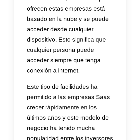
son las estrategias que utilizan
las empresas Saas para
adquirir nuevos clientes y
potenciales clientes.