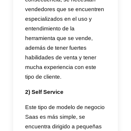
empresas Saas son B2B por lo
que su target es más complejo
que el de las empresas
normales.
Estas empresas Saas suelen
desarrollar estrategias y
modelos de negocio
innovadores debido a sus
target complejos.
Generalmente, el servicio que