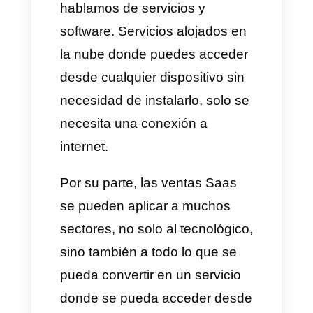
del ciclo de vida de una Saas,
sin embargo, como
mencionamos anteriormente,
nunca deben dejar de adquirir
nuevos clientes porque esto
significa un punto negativo en
el crecimiento y sostenibilidad.
Por estas razones, el día de
hoy vamos a estar hablando
sobre lo que son las empresas