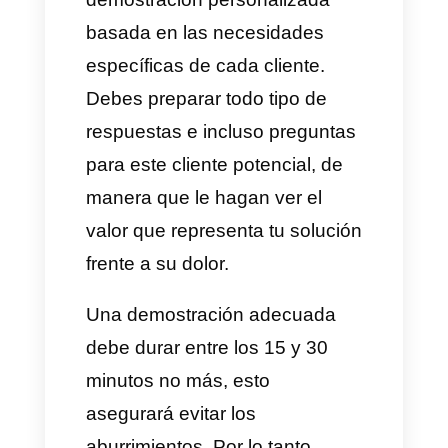
ocasión nos vamos a centrar en
lo que nosotros consideramos
los 5 mejores tips de venta
Saas
.
1) Centrate en resolver
dolores y no en vender
características
Lo más seguro es que a
medida que tu negocio avance,
aparezcan clientes que