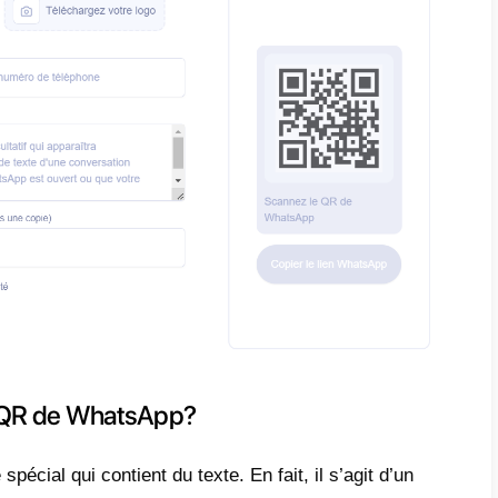
nt aux utilisateurs de commencer une conver
sApp. Cette fonctionnalité est parfaite pour les
onnels cherchant à simplifier la communication
WhatsApp unique, vous pouvez le partager sur
ou par e-mail, permettant aux utilisateurs de
ple clic. Commencez dès aujourd'hui à génére
lisé via Callbell et améliorez votre engagemen
ation fluide !
Générer le lien WhatsAp