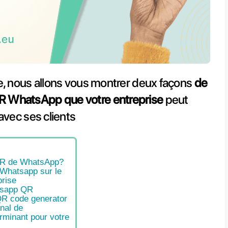
e petit article, nous allons vous 
er un code QR WhatsApp que votr