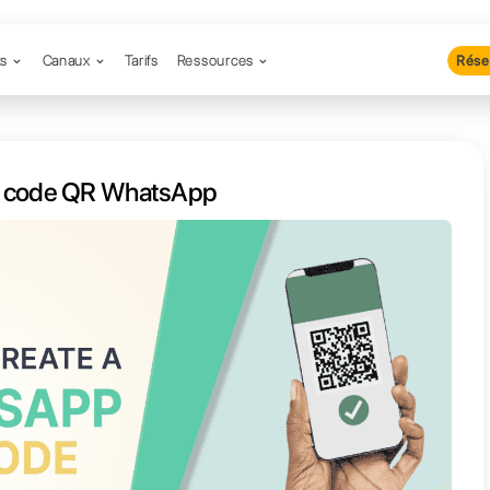
Produits
Canaux
Tarifs
Resso
nt créer un code QR WhatsApp