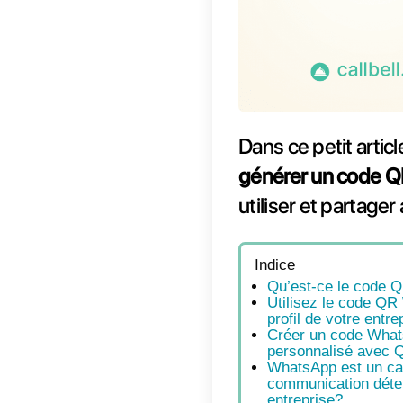
Dans c
génér