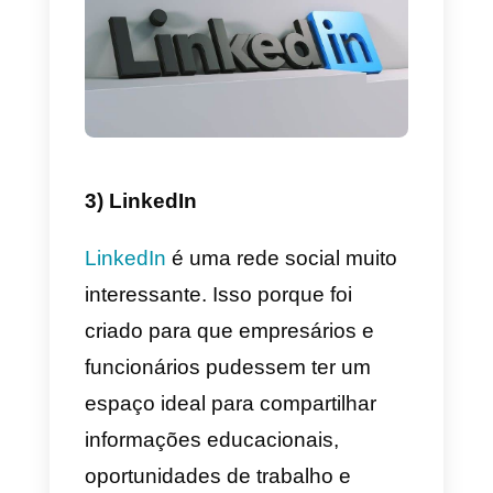
2) Callbell
Callbell
por sua vez, é uma
ferramenta que se concentra
principalmente na comunicação,
gestão de vendas, suporte e