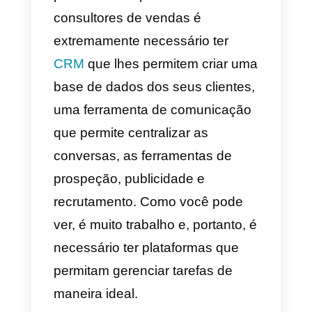
abordagens diferentes
, todas
convergem em alguns pontos:
querem otimizar o fluxo de
trabalho, melhorar a
produtividade dos profissionais e
facilitar a integração entre os
sistemas.
Por que as empresas
precisam de ferramentas
de vendas outbound?