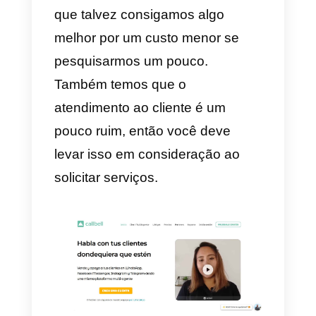
Quais são as 6 melhores
ferramentas de vendas
outbound?