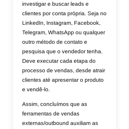
companhia.
Agora, você vai se perguntar por
que este artigo tem vendas
outbound como parte de seu
título e isso porque existem vário
modelos de vendas e entre eles
temos este. Quando falamos
sobre esse termo, queremos
dizer que os vendedores devem
investigar e buscar leads e