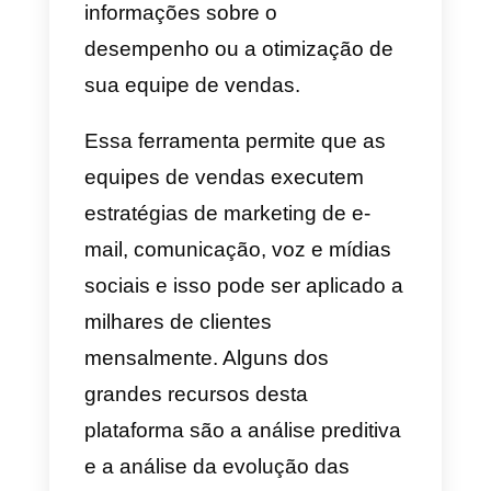
dados de leads e potenciais
clientes nos diferentes sites de
uma empresa.
Nesse mesmo sentido, o suporte
desta ferramenta é bastante bom
e geralmente estão sempre
dispostos a ajudar. Por outro lado
o preço também é amigável, por
isso é uma boa opção para
aquelas empresas que desejam