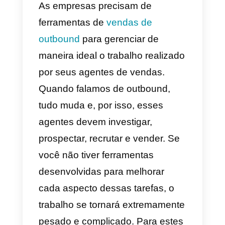
otimizar seu trabalho com foco n
outbound. Com uma ferramenta
de vendas que permite centraliza
todas as atividades que são
realizadas no outbound, o tempo
investido é drasticamente
reduzido.
Há um ponto muito importante e 
que embora os tipos de
ferramentas de vendas
tenham