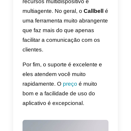
podemos ver que a ferramenta
tem um custo um pouco alto e
que talvez consigamos algo
melhor por um custo menor se
pesquisarmos um pouco.
Também temos que o
atendimento ao cliente é um
pouco ruim, então você deve
levar isso em consideração ao
solicitar serviços.