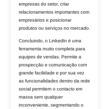
vendas. Uma dessas
funcionalidades é o roteamento
automático, que automatiza o
recebimento de mensagens e as
primeiras respostas aos clientes,
bem como o redirecionamento d
mensagens.
Por outro lado, possui notas e
rótulos internos, também possui
recursos multidispositivo e
multiagente. No geral, o
Callbell