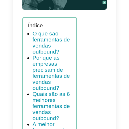
Índice
O que são
ferramentas de
vendas
outbound?
Por que as
empresas
precisam de
ferramentas de