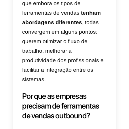
O que são ferramentas de
vendas outbound?
As
ferramentas de vendas
são
interfaces digitais que facilitam o
trabalho da equipe de vendas.
Seu objetivo é tornar a gestão de
negócios mais eficaz, precisa e
escalável. A ideia por trás dessas
ferramentas é que empresas e
equipes de vendas possam