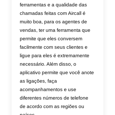
4) Lusha
Lusha
é uma plataforma de
gerenciamento de leads
especialmente projetada para
ajudar as empresas a recuperar