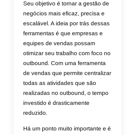
comercialização do produto ou
serviço.
Por todos esses bons motivos,
neste artigo vamos te contar
quais são as
6 ferramentas de
ventas outbound
que você não
pode ignorar e como essas
ferramentas vão facilitar o
trabalho da sua equipe de
vendas.