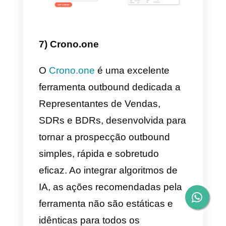
facilmente com seus clientes, por
telefone, ligação ou chat.
Quando falamos de chamadas
pela nuvem, o Aircall é uma
solução extremamente prática.
Sua facilidade de uso e branding
o tornam realmente ideal para
empresas que não querem gasta
muito tempo ensinando seus
agentes a usar novas
ferramentas e a qualidade das