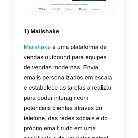
cada aspecto dessas tarefas, o
trabalho se tornará extremament
pesado e complicado. Para este
consultores de vendas é
extremamente necessário ter
CRM
que lhes permitem criar um
base de dados dos seus clientes
uma ferramenta de comunicação
que permite centralizar as
conversas, as ferramentas de
prospeção, publicidade e