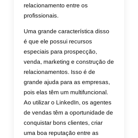
atendimento ao cliente para
empresas. Integra diversos
canais de comunicação como
Facebook, Instagram, Telegra
e
Whatsapp
.
Uma das coisas mais marcantes
dessa plataforma é que ela
possui muitos recursos adicionai
além da integração de seus
canais de comunicação para