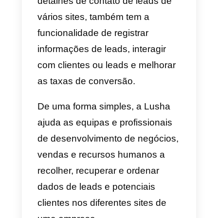
3) LinkedIn
LinkedIn
é uma rede social muito
interessante. Isso porque foi
criado para que empresários e