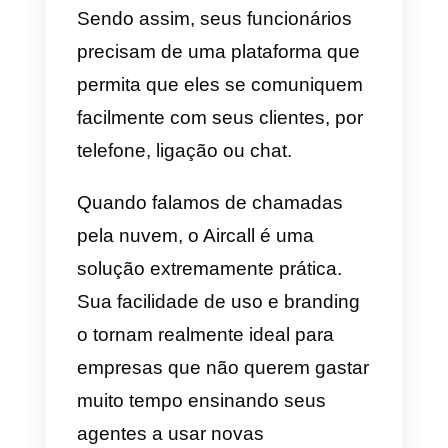
Concluindo, o LinkedIn é uma
ferramenta muito completa para
equipes de vendas. Permite a
prospecção e comunicação com
grande facilidade e por sua vez
as funcionalidades dentro da red
social permitem o contacto em
massa sem qualquer
inconveniente, segmentando o
público que pretende atingir.