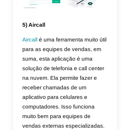
grande ajuda para as empresas,
pois elas têm um multifuncional.
Ao utilizar o LinkedIn, os agentes
de vendas têm a oportunidade d
conquistar bons clientes, criar
uma boa reputação entre as
empresas do setor, criar
relacionamentos importantes co
empresários e posicionar
produtos ou serviços no mercado