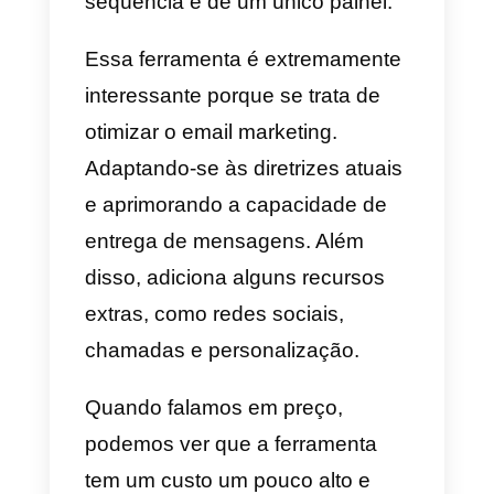
recrutamento. Como você pode
ver, é muito trabalho e, portanto, 
necessário ter plataformas que
permitam gerenciar tarefas de
maneira ideal.
Concluindo, as empresas
precisam de ferramentas de
vendas externas para melhorar a
eficácia do trabalho de seus
agentes.