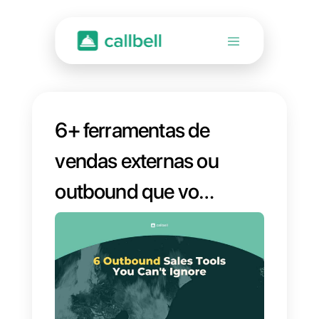
6+ ferramentas de
vendas externas ou
outbound que você
não pode ignorar