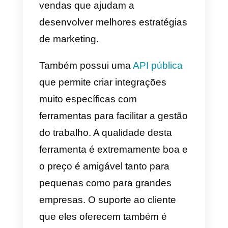
ter um pedido nos dados.
5) Aircall
Aircall
é uma ferramenta muito úti
para as equipes de vendas, em