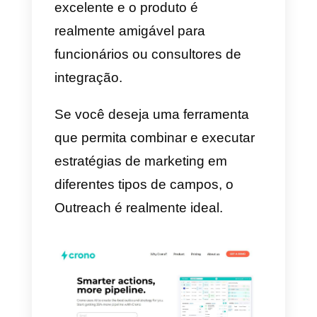
suma, esta aplicação é uma
solução de telefonia e call center
na nuvem. Ela permite fazer e
receber chamadas de um
aplicativo para celulares e
computadores. Isso funciona
muito bem para equipes de
vendas externas especializadas.
Sendo assim, seus funcionários
precisam de uma plataforma que
permita que eles se comuniquem