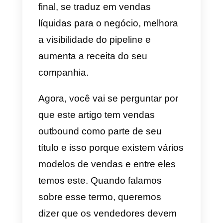
cada lead e vender para eles co
essas plataformas. Além disso,
também pode ser entendido
como os recursos que ajudam os
vendedores de sua equipe a
potencializar seus resultados e
obter maior convicção, o que, no
final, se traduz em vendas
líquidas para o negócio, melhora
a visibilidade do pipeline e
aumenta a receita do seu