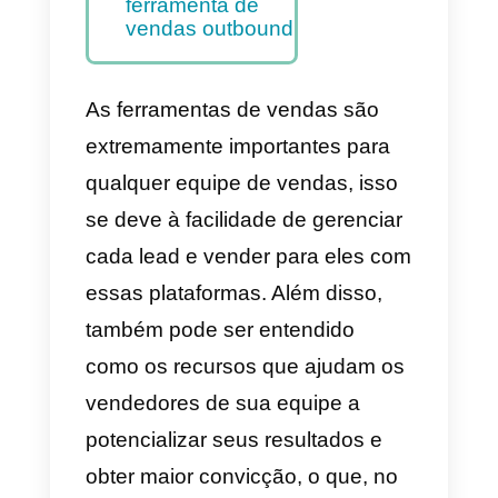
vendas
outbound?
Quais são as 6
melhores
ferramentas de
vendas
outbound?
A melhor
ferramenta de
vendas outbound
As ferramentas de vendas são
extremamente importantes para
qualquer equipe de vendas, isso
se deve à facilidade de gerenciar