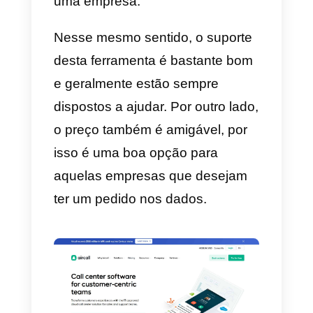
funcionários pudessem ter um
espaço ideal para compartilhar
informações educacionais,
oportunidades de trabalho e
relacionamento entre os
profissionais.
Uma grande característica disso
é que ele possui recursos
especiais para prospecção,
venda, marketing e construção d
relacionamentos. Isso é de