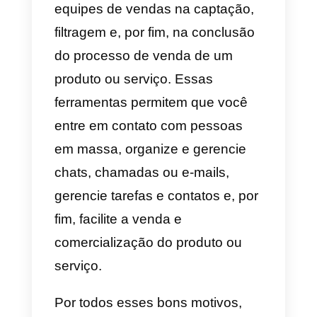
clientes por conta própria. Seja n
LinkedIn, Instagram, Facebook,
Telegram, WhatsApp ou qualque
outro método de contato e
pesquisa que o vendedor tenha.
Deve executar cada etapa do
processo de vendas, desde atrai
clientes até apresentar o produto
e vendê-lo.
Assim, concluímos que as
ferramentas de vendas