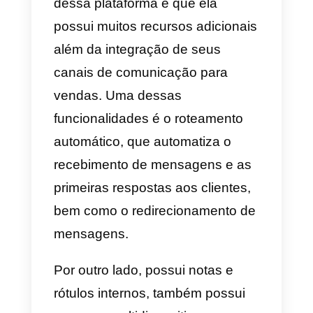
Essa ferramenta é extremamente
interessante porque se trata de
otimizar o email marketing.
Adaptando-se às diretrizes atuai
e aprimorando a capacidade de
entrega de mensagens. Além
disso, adiciona alguns recursos
extras, como redes sociais,
chamadas e personalização.
Quando falamos em preço,