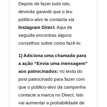
local onde se encontrem.
Precisamente por isto, a melhor
utilização da API do Instagram
passa por organizar uma equipa
que possa ficar encarregue das
conversas geradas no Direct,
para vender ou oferecer apoio
aos clientes.
Descobre como é possível fazê-l
aqui de seguida.