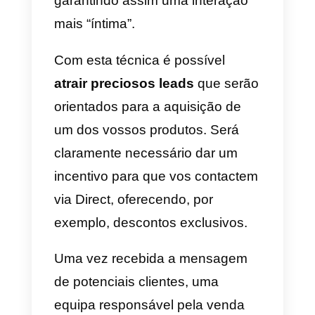
com cuidado e atenção. A oferta
de produtos deverá ser desde
logo clara, de forma a tornar
acessíveis aos teus potenciais
clientes todas as informações de
que têm necessiade.
Um aspeto importante a
considerar é
a escolha
depoimentos para os produtos
ou serviços
. Será suficiente