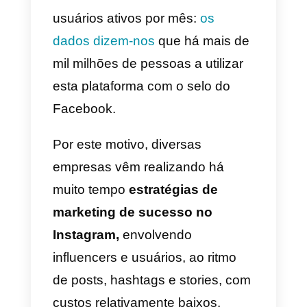
desfrutar de tal recurso para gerir
uma equipa que se dedique a
este canal na comunicação com
os seus clientes.
O crescimento contínuo do
Instagram ao longo do tempo
trouxe um número incrível de
usuários ativos por mês:
os
dados dizem-nos
que há mais de
mil milhões de pessoas a utilizar