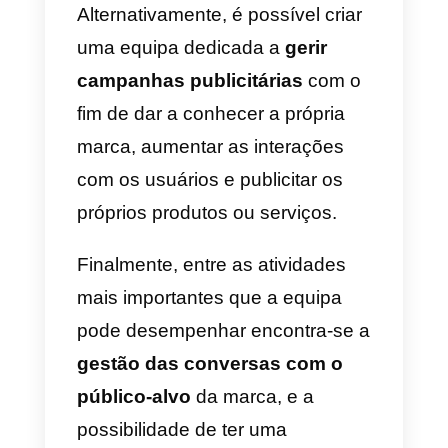
publicitar e comunicar no
Instagram, colocando
sempre e
primeiro plano as mensagens
instantâneas
, numa ótica de
marketing conversacional.