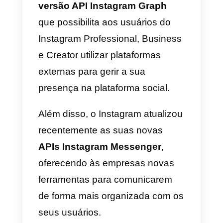
Instagram
através das suas API
s
ou seja, fornecendo a
possibilidade de gerir algumas
das atividades na rede social
através de plataformas externas
dedicadas a esta finalidade.
O que muda com a
chegada das APIs do
Instagram Direct