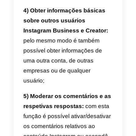
conteúdos diretamente a partir
das APIs, tendo ainda a
possibilidade de obter uma lista
de “Likes” recebidos por uma
fotografia ou vídeo. As stories nã
são suportadas;
2) Adquirir e gerir fotos, vídeos
ou stories publicadas:
é
possível criar conteúdos com
fotos/vídeos do Instagram a