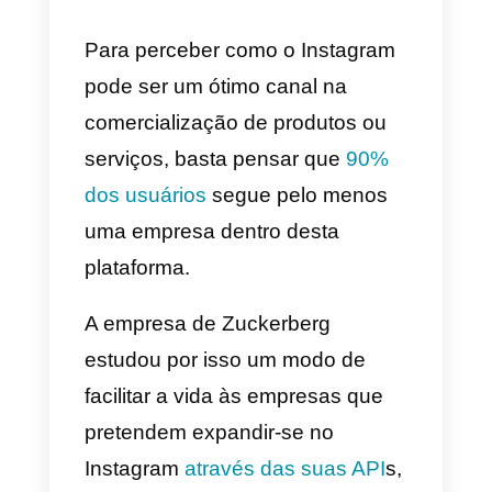
esta plataforma com o selo do
Facebook.
Por este motivo, diversas
empresas vêm realizando há
muito tempo
estratégias de
marketing de sucesso no
Instagram,
envolvendo
influencers e usuários, ao ritmo
de posts, hashtags e stories, co
custos relativamente baixos.