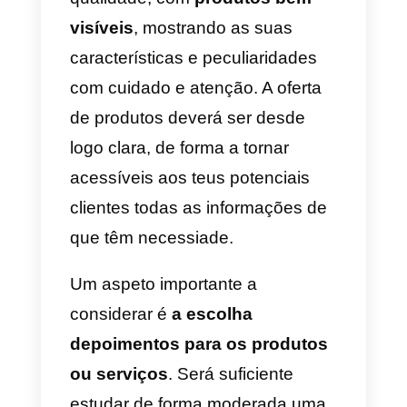
uma equipa dedicada a
gerir
campanhas publicitárias
com o
fim de dar a conhecer a própria
marca, aumentar as interações
com os usuários e publicitar os
próprios produtos ou serviços.
Finalmente, entre as atividades
mais importantes que a equipa
pode desempenhar encontra-se 
gestão das conversas com o
público-alvo
da marca, e a