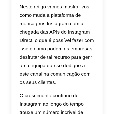
Como utilizar o
Instagram Direct no
apoio aos clientes
Como começar a
utilizar o Instagram
Direct em equipa
Neste artigo vamos mostrar-vos
como muda a plataforma de
mensagens Instagram com a
chegada das APIs do Instagram
Direct, o que é possível fazer co
isso e como podem as empresas