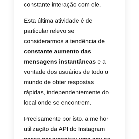
Porquê utilizar o Instagram
Direct em equipa
O lançamento das novas APIs
por parte do Instagram vai
possibilitar a muitas empresas
estruturadas
organizar equipas
verdadeiras e realmente
dedicadas
às mais variadas
atividades no interior da
plataforma.