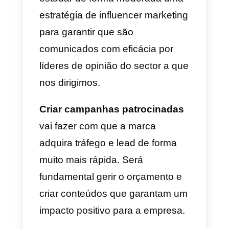
possibilidade de ter uma
constante interação com ele.
Esta última atividade é de
particular relevo se
considerarmos a tendência de
constante aumento das
mensagens instantâneas
e a
vontade dos usuários de todo o
mundo de obter respostas
rápidas, independentemente do