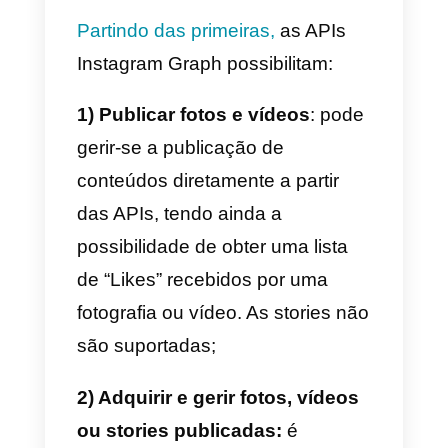
As APIs do Instagram não são
uma novidade: as primeiras já
tinham sido lançadas em 2018, e
foram agora substituídas pela
versão API Instagram Graph
que possibilita aos usuários do
Instagram Professional, Busines
e Creator utilizar plataformas
externas para gerir a sua
presença na plataforma social.
Além disso, o Instagram atualizo