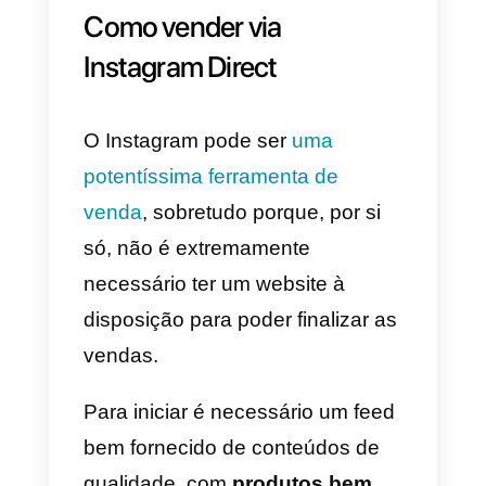
estudo das estatísticas
através
dos módulos de analytics para
poder extrair interessantes
insights e alcançar mais
eficazmente o público-alvo e
perceber que conteúdos ou
hashtags funcionam melhor para
conferir à marca uma enorme
vantagem competitiva.
Alternativamente, é possível criar