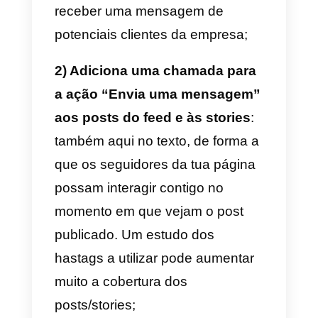
Como vender via
Instagram Direct
O Instagram pode ser
uma
potentíssima ferramenta de