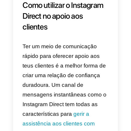
criar conteúdos que garantam u
impacto positivo para a empresa.
Depois de fazer tudo isto,
deverás garantir que o teu
público-alvo te contacta via
Instagram Direct
. Aqui de
seguida encontras alguns
conselhos sobre como fazê-lo:
1) Adiciona uma chamada para
a ação “Envia uma mensagem