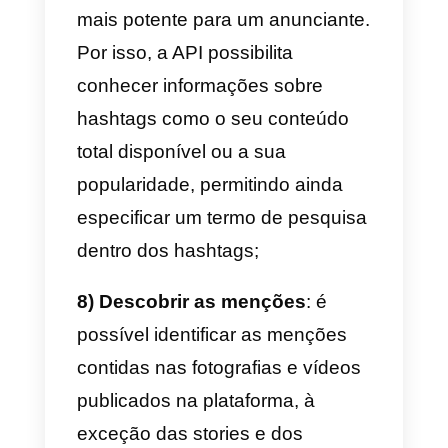
estatísticas do nosso perfil;
4) Obter informações básicas
sobre outros usuários
Instagram Business e Creator:
pelo mesmo modo é também
possível obter informações de
uma outra conta, de outras
empresas ou de qualquer
usuário;
5) Moderar os comentários e a