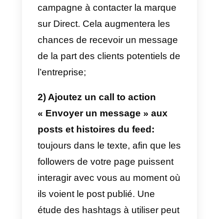
Découvrez ci-dessous comment
procéder.
Comment vendre en
utilisant Instagram Direct