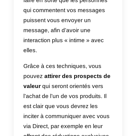
visibles
, montrant leurs
caractéristiques et leurs
particularités avec soin et
attention. L’offre de produits devr
être claire dès le départ, afin que
toutes les informations dont ils on
besoin soient accessibles à vos
clients potentiels.
Un aspect important à prendre e
compte est
le choix des