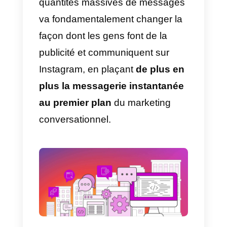
annonceur, l’API vous permet
donc de connaître des
informations sur les hashtags
telles que leur contenu total
disponible, leur popularité ou
vous permet de spécifier un term
de recherche dans les hashtags;
8) Découvrir les mentions:
il est
possible d’identifier les mentions
contenues dans les photos et les
vidéos publiées sur la plateforme