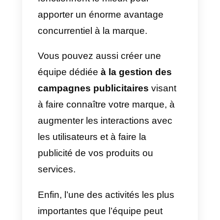
La possibilité de traiter des
quantités massives de message
va fondamentalement changer la
façon dont les gens font de la
publicité et communiquent sur
Instagram, en plaçant
de plus en
plus la messagerie instantanée
au premier plan
du marketing
conversationnel.