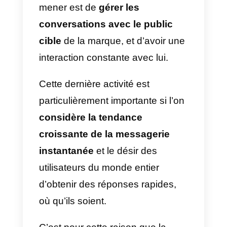
Pourquoi utiliser Instagram
Direct en équipe
La publication des nouvelles API
par Instagram va permettre à de
nombreuses entreprises