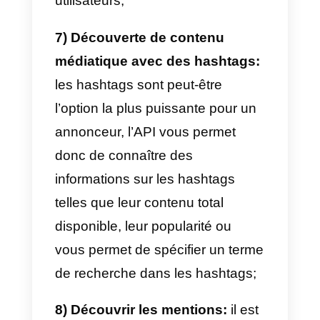
utile pour savoir avec quel
compte vous êtes authentifié ou
pour vérifier les statistiques de
votre profil;
4) Obtenir des informations de
base sur les autres utilisateurs
d’Instagram Business et
créateurs:
de la même manière,
vous pouvez obtenir des
informations d’un autre compte,
d’autres entreprises ou de tout