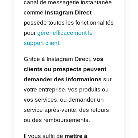
pour procéder à cette opération:
1) Ajoutez un call to action
« Envoyer un message » dans
le texte du post sponsorisé:
pour inciter le public cible de la
campagne à contacter la marque
sur Direct. Cela augmentera les
chances de recevoir un message
de la part des clients potentiels d
l’entreprise;