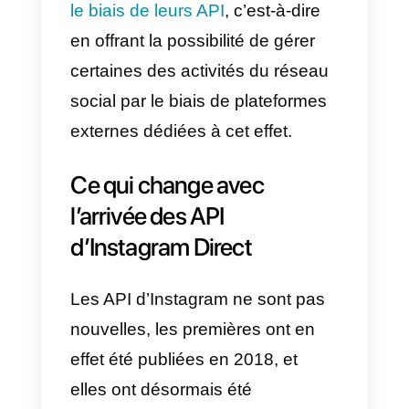
Pour comprendre comment
Instagram peut être un excellent
canal pour commercialiser des
produits ou des services, il suffit
de penser que
90 % des
utilisateurs
suivent au moins une
entreprise au sein de la
plateforme.
La société de Zuckerberg a donc
imaginé un moyen de faciliter la
vie des entreprises qui souhaiten