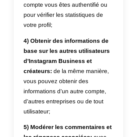
1) Publier des photos et des
vidéos:
vous pouvez gérer la
publication de contenu
directement à partir de l’API, ainsi
que vous permettre d’obtenir une
liste des « J’aime » qu’une photo
ou une vidéo a reçus. Les
histoires ne sont pas prises en
charge;
2) Capter et gérer les photos,