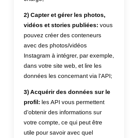
En outre, Instagram a récemment
mis à jour ses nouvelles
API
Instagram Messenger
afin d’offri
aux entreprises de nouveaux
outils pour communiquer avec
leurs utilisateurs de manière plus
organisée.
En commençant par la première
,
les API Instagram Graph vous
permettent de: