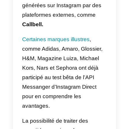
gérer, par exemple, qui nous
suivons ou cessons de suivre,
Instagram propose des méthode
de lecture pour vérifier l’état du
suivi des relations entre les
utilisateurs;
7) Découverte de contenu
médiatique avec des hashtags:
les hashtags sont peut-être
l’option la plus puissante pour un