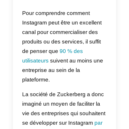
C’est pour cette raison que de
nombreuses entreprises ont
depuis longtemps adopté
des
stratégies marketing
fructueuses au sein
d’Instagram
, impliquant des
influenceurs et des utilisateurs, a
rythme des posts, des hashtags
et des stories, pour un coût
relativement faible.