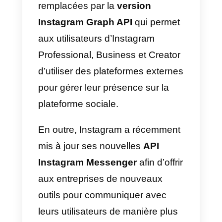
se développer sur Instagram
par
le biais de leurs API
, c’est-à-dire
en offrant la possibilité de gérer
certaines des activités du réseau
social par le biais de plateformes
externes dédiées à cet effet.
Ce qui change avec
l’arrivée des API
d’Instagram Direct