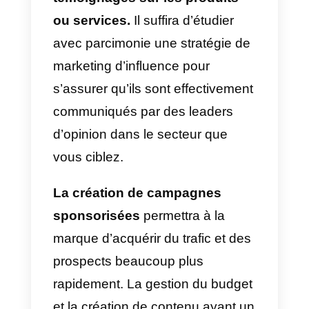
importantes que l’équipe peut
mener est de
gérer les
conversations avec le public
cible
de la marque, et d’avoir un
interaction constante avec lui.
Cette dernière activité est
particulièrement importante si l’on
considère la tendance
croissante de la messagerie
instantanée
et le désir des