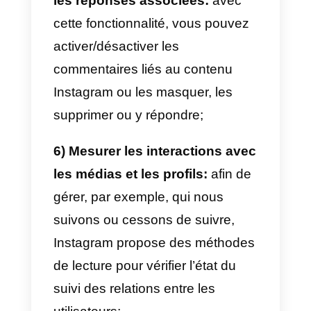
vidéos et stories publiées:
vou
pouvez créer des conteneurs
avec des photos/vidéos
Instagram à intégrer, par exemple
dans votre site web, et lire les
données les concernant via l’API;
3) Acquérir des données sur le
profil:
les API vous permettent
d’obtenir des informations sur
votre compte, ce qui peut être