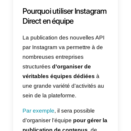
à l’exception des histoires et des
commentaires.
Quant aux
nouvelles API
Messenger
, elles permettront au
grandes entreprises de gérer les
messages Instagram Direct de
manière plus professionnelle. Ils
leur permettront ensuite
d’organiser
des équipes dédiée
pour répondre aux conversations