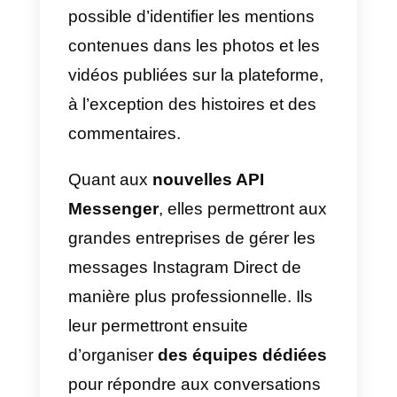
utilisateur;
5) Modérer les commentaires e
les réponses associées:
avec
cette fonctionnalité, vous pouvez
activer/désactiver les
commentaires liés au contenu
Instagram ou les masquer, les
supprimer ou y répondre;
6) Mesurer les interactions ave
les médias et les profils:
afin de