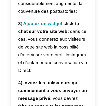
Instagram peut être
un outil de
vente très puissant
, surtout qu’en
soi, il n’est pas strictement
nécessaire d’avoir un site web en
place pour finaliser les ventes.
Ce dont vous avez besoin pour
commencer, c’est d’un feed bien
fourni en contenu de qualité, ave
des produits clairement