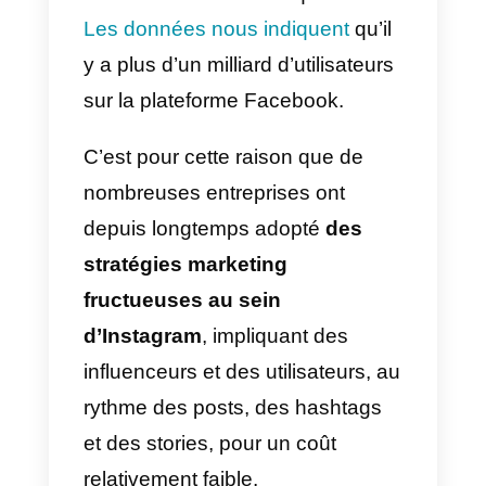
peuvent en tirer parti pour gérer
une équipe à dédier à ce canal d
communication avec leurs clients
La croissance continue
d’Instagram au fil du temps a
amené un nombre incroyable
d’utilisateurs actifs chaque mois.
Les données nous indiquent
qu’il
y a plus d’un milliard d’utilisateurs
sur la plateforme Facebook.