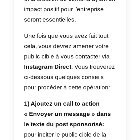
utilisateurs du monde entier
d’obtenir des réponses rapides,
où qu’ils soient.
C’est pour cette raison que la
meilleure utilisation de l’API
d’Instagram est d’organiser une
équipe qui peut prendre en
charge les conversations
générées sur Direct, soit pour
vendre, soit pour offrir un support
client.