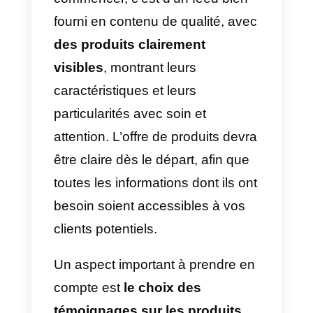
concurrentiel à la marque.
Vous pouvez aussi créer une
équipe dédiée
à la gestion des
campagnes publicitaires
visant
à faire connaître votre marque, à
augmenter les interactions avec
les utilisateurs et à faire la
publicité de vos produits ou
services.
Enfin, l’une des activités les plus