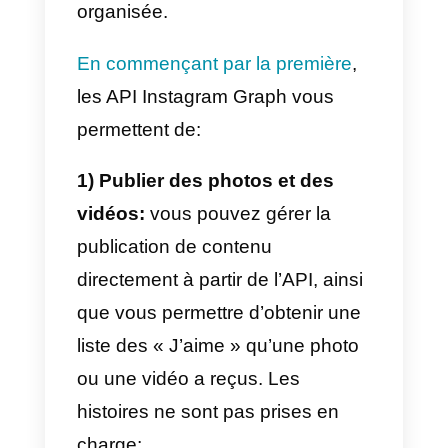
Les API d’Instagram ne sont pas
nouvelles, les premières ont en
effet été publiées en 2018, et
elles ont désormais été
remplacées par la
version
Instagram Graph API
qui permet
aux utilisateurs d’Instagram
Professional, Business et Creator
d’utiliser des plateformes externe
pour gérer leur présence sur la
plateforme sociale.