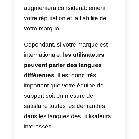
chat sur votre site web:
dans c
cas, vous donnerez aux visiteurs
de votre site web la possibilité
d’atterrir sur votre profil Instagram
et d’entamer une conversation vi
Direct;
4) Invitez les utilisateurs qui
commentent à vous envoyer u
message privé:
vous devrez
faire en sorte que les personnes