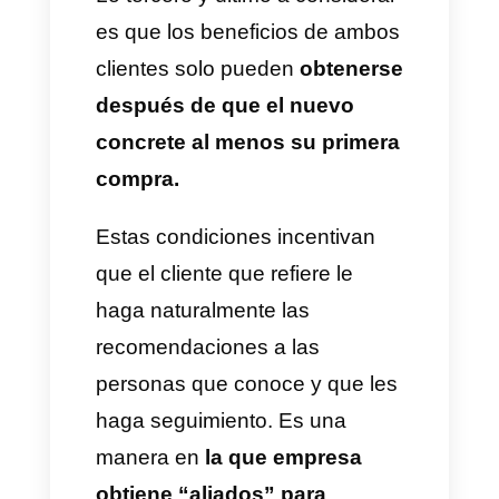
beneficio para los clientes, pero
que no sacrifique
económicamente a la empresa.
Esto último es tan relevante
porque la compañía no debería
tener pérdidas y menos si la
idea es aumentar el alcance.
Lo segundo es que los
beneficios ofrecidos tienen que
estar
relacionados con los
servicios y productos que