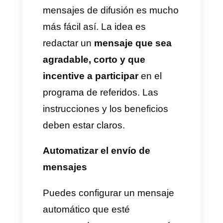
WhatsApp, la misma
incrementa las
funciones de
WhatsApp
y le brinda
funcionalidades a los usuarios
para sacarle más provecho a la
app. Esto va desde
seguimiento de mensajes,
CRM, automatizaciones,
broadcast, hasta métricas
personalizadas
. Esto permite
tener una gran cantidad de