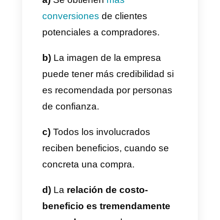
compra.
Estas condiciones incentivan
que el cliente que refiere le
haga naturalmente las
recomendaciones a las
personas que conoce y que les
haga seguimiento. Es una
manera en
la que empresa
obtiene “aliados” para
aumentar su alcance.