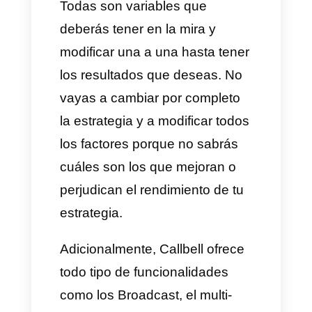
acción, como concretar una
compra, hacer un registro,
enviar un mensaje a la
empresa, etc. Con el
Chatbot
de Callbell
, se pueden enviar
mensajes que parezcan
personalizados. Por ejemplo,
llamar por el nombre a cada
cliente.
Hacer seguimiento a los