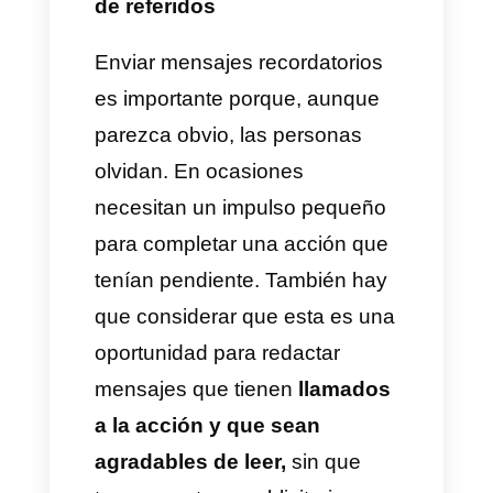
corresponda, automáticamente.
También brinda el panorama de
cuáles clientes son más
efectivos atrayendo a nuevos
interesados. Hay software que
se encargan de hacer esto y de
llevar el control de las
recompensas que se han
repartido. Es una manera
efectiva de
llevar el orden
sin
demasiado esfuerzo.