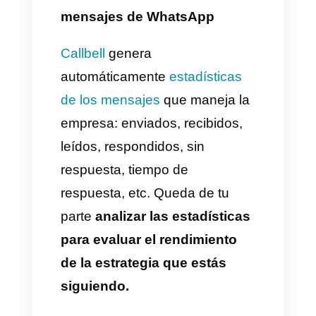
incentive a participar
en el
programa de referidos. Las
instrucciones y los beneficios
deben estar claros.
Automatizar el envío de
mensajes
Puedes configurar un mensaje
automático que esté
programado para que se envíe
cuando el cliente realice una