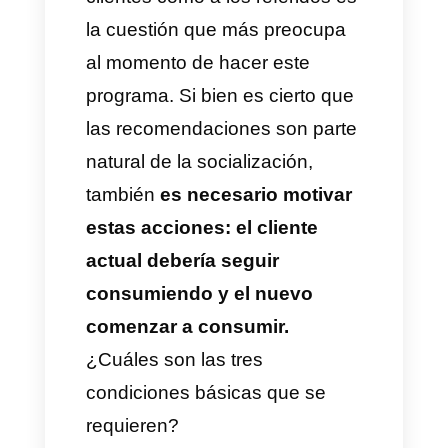
una alta tasa de conversión, por
lo que vale la pena sacarle
provecho e incentivarla.
¿Cómo se vuelve
atractivo un programa de
referidos?
Cómo incentivar tanto a tus
clientes como a los referidos es
la cuestión que más preocupa