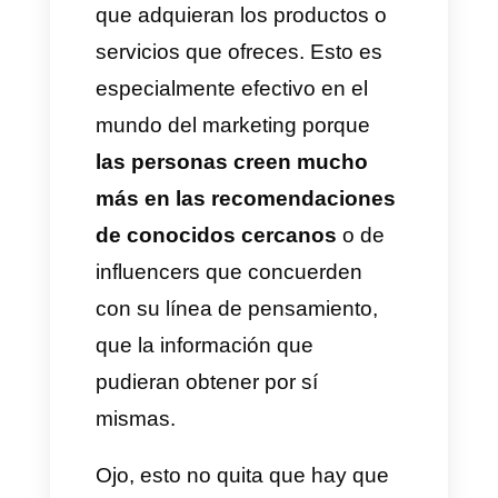
Un
programa de referidos
es
una estrategia de
fidelización
de clientes
: tus clientes van a
recomendar tu empresa para
que adquieran los productos o
servicios que ofreces. Esto es
especialmente efectivo en el
mundo del marketing porque
las personas creen mucho
más en las recomendaciones