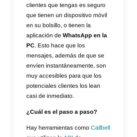
d)
La
relación de costo-
beneficio es tremendamente
provechosa
para la empresa
porque los clientes son los
mismos que hacen sus propias
estrategias para aumentar el
alcance.
Son considerables las ventajas
que se obtienen por los
programas de referidos
, por lo