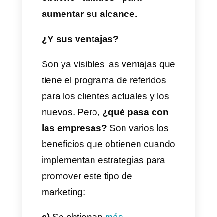
ofrece la empresa.
Esto
genera una fidelización porque
se ofrece algo característico
que será relacionado con la
marca.
Lo tercero y último a considerar
es que los beneficios de ambos
clientes solo pueden
obtenerse
después de que el nuevo
concrete al menos su primera