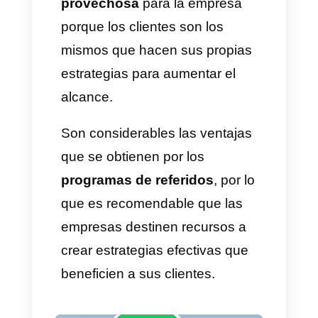
¿Y sus ventajas?
Son ya visibles las ventajas que
tiene el programa de referidos
para los clientes actuales y los
nuevos. Pero,
¿qué pasa con
las empresas?
Son varios los
beneficios que obtienen cuando
implementan estrategias para
promover este tipo de
marketing: