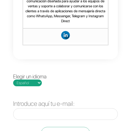
empresa: enviados, recibidos,
leídos, respondidos, sin
respuesta, tiempo de
respuesta, etc. Queda de tu
parte
analizar las estadísticas
para evaluar el rendimiento
de la estrategia que estás
siguiendo.
Todas son variables que
deberás tener en la mira y
modificar una a una hasta tener