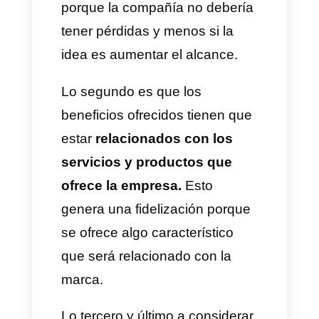
requieren?
Lo primero es ofrecer
incentivos atractivos para los
clientes fidelizados y los
nuevos.
Si no son realmente
atractivos, el programa no
llamará la atención. Pueden ser
envíos gratis, descuentos,
productos exclusivos, etc.
Cualquiera que sea un