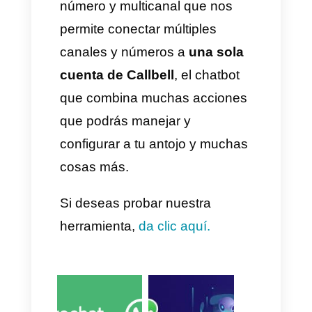
interesados en el programa
de referidos
Enviar mensajes recordatorios
es importante porque, aunque
parezca obvio, las personas
olvidan. En ocasiones
necesitan un impulso pequeño
para completar una acción que
tenían pendiente. También hay
que considerar que esta es una
oportunidad para redactar