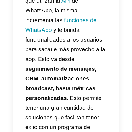
que es recomendable que las
empresas destinen recursos a
crear estrategias efectivas que
beneficien a sus clientes.