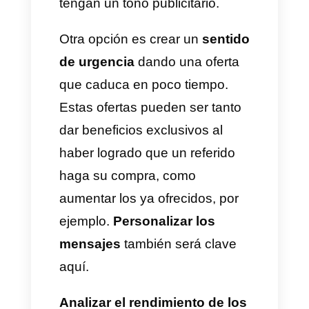
Promover el alcance del
programa de referidos
Las
plataformas como Callbell
permiten guardar y gestionar
con facilidad la base de datos
de los clientes. Enviar
mensajes de difusión es mucho
más fácil así. La idea es
redactar un
mensaje que sea
agradable, corto y que