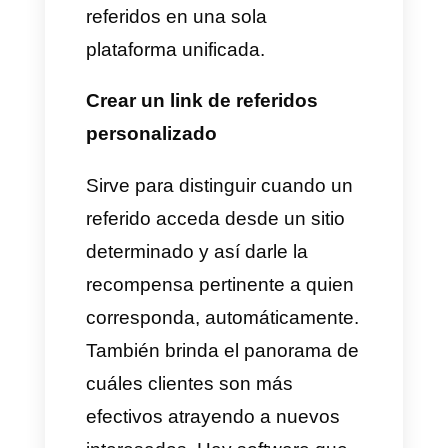
¿Qué tiene que ver WhatsApp
con un programa de referidos?
WhatsApp
, como la herramienta
de comunicación directa más
poderosa, tiene un alcance que
no puedes desaprovechar
como empresa. Todos los
clientes que tengas es seguro
que tienen un dispositivo móvil
en su bolsillo, o tienen la