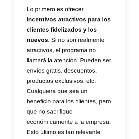
al momento de hacer este
programa. Si bien es cierto que
las recomendaciones son parte
natural de la socialización,
también
es necesario motivar
estas acciones: el cliente
actual debería seguir
consumiendo y el nuevo
comenzar a consumir.
¿Cuáles son las tres
condiciones básicas que se