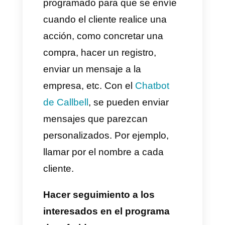
soluciones que facilitan tener
éxito con un programa de
referidos en una sola
plataforma unificada.
Crear un link de referidos
personalizado
Sirve para distinguir cuando un
referido acceda desde un sitio
determinado y así darle la
recompensa pertinente a quien