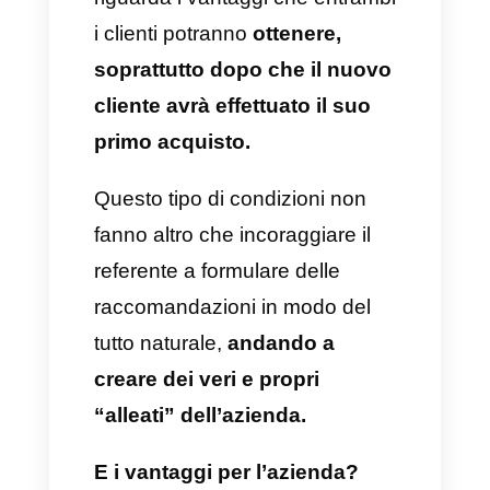
ciò che può essere vantaggioso
per il cliente senza mai
sacrificare l’azienda in termini
finanziari poiché quest’ultima
non dovrà mai avere perdite,
soprattutto quando l’obiettivo
principale è aumentarne la
portata.
Il secondo quesito è quello di
dare benefici
correlati sempre
ai servizi e ai prodotti offerti