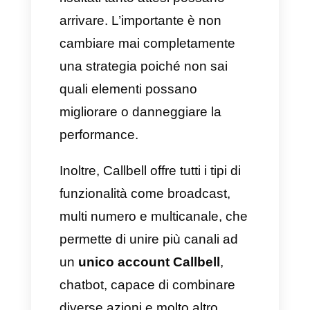
Callbell
, potrai inviare dei
messaggi altamente
personalizzati; ad esempio,
chiamando ciascun utente per
nome.
Seguire gli interessati ai
programmi di riferimento
Inviare dei messaggi come
promemoria è fondamentale
perché le persone dimenticano.