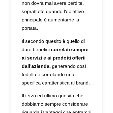
per arrivare a questo proposito?
Prima di tutto bisogna offrire
degli
incentivi interessanti sia
per i clienti nuovi che per
quelli già fidelizzati.
Senza di
questi il programma non andrà
come previsto. Tra gli incentivi
possiamo includere la
spedizione gratuita, degli sconti,
dei prodotti esclusivi, ecc. Tutto