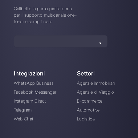
Alan Trovò
Sull’autore: Ciao! Sono Alan e sono il responsabile
marketing a
Callbell
, la prima piattaforma di
comunicazione pensata per aiutare team di vendita e
di supporto a collaborare e comunicare con i clienti
attraverso applicazioni di messaggistica diretta come
WhatsApp, Messenger, Telegram e Instagram Direct