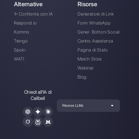
Scegli una lingua
Inserisci qui la tua e-mail: