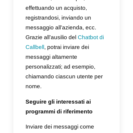
molte soluzioni atte alla
semplificazione del programma
referral su una piattaforma
unificata.
1) Creare un link di riferimento
personalizzato
Questo strumento serve a
distinguere quando un referral
accede da un determinato sito
web, attribuendo così un premio