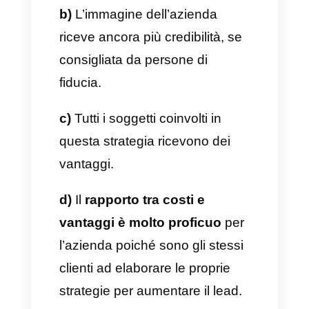
Questo tipo di condizioni non
fanno altro che incoraggiare il
referente a formulare delle
raccomandazioni in modo del
tutto naturale,
andando a
creare dei veri e propri
“alleati” dell’azienda.
E i vantaggi per l’azienda?
I vantaggi di un programma