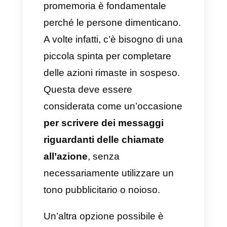
in maniera automatica,
fornendo delle informazioni sui
possibili nuovi clienti da attirare.
Per fare tutto questo esiste un
software estremamente
efficace
e senza troppi sforzi.
Promuovere la portata del
programma referral
Piattaforme simili a Callbell
consentono di salvare e gestire