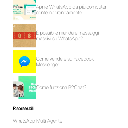
strumento,
fai clic qui.
WhatsApp per team:
Come utilizzare
ecco come iniziare
WhatsApp per e-
commerce