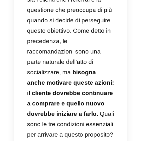
tasso di conversione, quindi
consigliamo di incentivare
questo processo.
Come far diventare
attraente un programma
referral?
Trovare il modo per incentivare
sia i clienti che i referral e la
questione che preoccupa di più