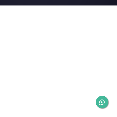
Gli ultimi articoli:
Aprire WhatsApp da più comput