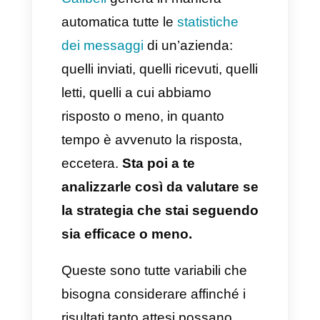
Automatizzare l’invio dei
messaggi
Impostare un messaggio
automatico è possibile quando il
cliente va ad eseguire
un’azione, ad esempio,
effettuando un acquisto,
registrandosi, inviando un
messaggio all’azienda, ecc.
Grazie all’ausilio del
Chatbot di