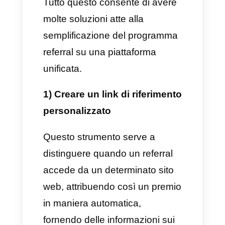
Qual è il nesso tra WhatsApp e
i programmi referral?
Essendo uno strumento di
comunicazione potente,