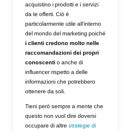
altro che una strategia per
fidelizzare un cliente:
i clienti
infatti andranno a consigliare la
tua azienda ad altri conoscenti
affinché anche questi
acquistino i prodotti e i servizi
da te offerti. Ciò è
particolarmente utile all’interno
del mondo del marketing poiché
i clienti credono molto nelle
raccomandazioni dei propri