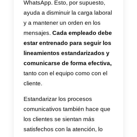
según se vea el rendimiento.
Otra ventaja es que
el agente
que atienda al cliente ya sabrá
qué es lo que este busca,
gracias a la ruta que ha escogido
por lo que estará preparado para
las respuestas que
probablemente deberá dar. Ayud
mucho, sobre todo, tener un
manual para orientar la