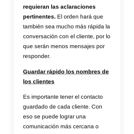
Es importante hacer horarios
efectivos y eficientes.
Una
estrategia es determinar el rango
de hora en la que se reciben má
mensajes y encargar a más
agentes en esta franja. Los
horarios con menor carga laboral
tendrán a menos empleados
encargados de la labor.
Establecer la comunicación