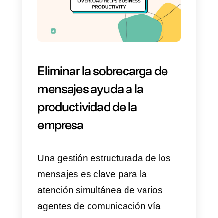
solo, sin necesidad de la
intervención de un agente. Esto
permite retirar una carga
importante de trabajo durante e
intercambio de mensajes.
Para lograrlo, es recomendable
que un especialista en marketing
haga las rutas, acorde a las
necesidades de la empresa, y
que luego se hagan las
modificaciones pertinentes,