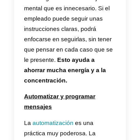
conversación con el cliente, por l
que serán menos mensajes por
responder.
Guardar rápido los nombres de
los clientes
Es importante tener el contacto
guardado de cada cliente. Con
eso se puede lograr una
comunicación más cercana o
enviar mensajes masivos, por