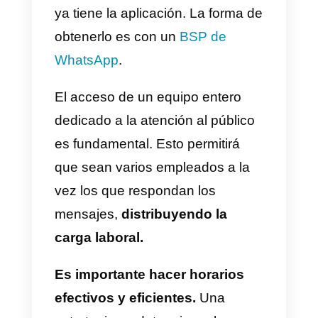
utilizarlas adecuadamente. Su
correcta implementación y
entrenar al personal para el uso
es lo primero, para comenzar a
tener resultados efectivos.
Una
WhatsApp Business API
que
sea eficaz debería ser
suficiente para resolver el
problema
de la sobrecarga de
mensajes. Se debe gracias a qu
permite: