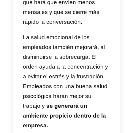
conversación hacia resultados
eficientes.
Implementar etiquetas
Las etiquetas ayudan a clasificar
a los clientes. Los criterios son
muy variados y dependerá
exclusivamente de lo que la
empresa requiera. Se pueden
poner en cualquier momento y
ayudan a tener una medición