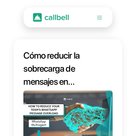
Cómo reducir la
sobrecarga de
mensajes en
WhatsApp de su
equipo