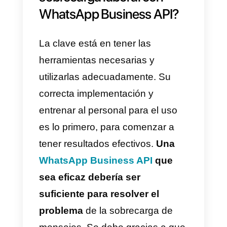
Todas estas carencias lleva a qu
una empresa que recibe
demasiados mensajes no pueda
hacer una gestión eficiente. La
consecuencia es una sobrecarg
de trabajo que impide que los
agentes puedan hacer sus
labores con efectividad. El estrés
y
la falta de
herramientas
que
permitan solventar esta
situación pueden repercutir