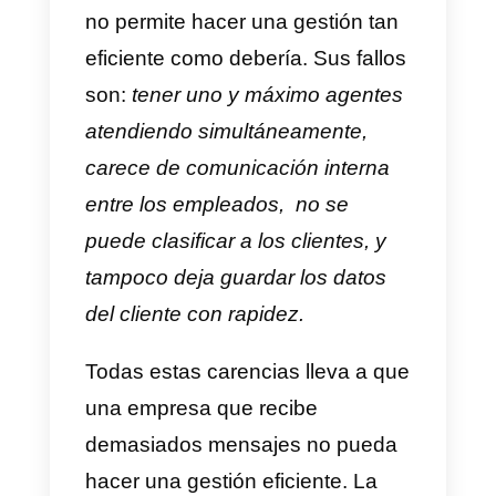
solventar otros problemas que se
presenta, y entre ellos está la
sobrecarga de trabajo causada
por la recepción de tantos
mensajes
.
La sobrecarga de mensajes en
WhatsApp
Como es de esperar, las
empresas recibirán cada vez má
y más mensajes. Para los