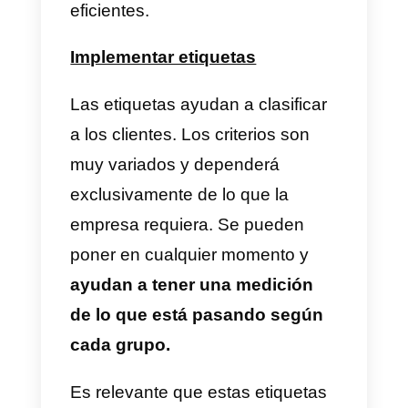
comunicar lo que necesita.
Respecto a la carga laboral,
también hay otra gran ayuda que
da esta guía: resta el trabajo
mental que es innecesario. Si el
empleado puede seguir unas
instrucciones claras, podrá
enfocarse en seguirlas, sin tener
que pensar en cada caso que se
le presente.
Esto ayuda a