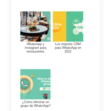
ambiente propicio dentro de la
empresa.
La mejor herramienta para