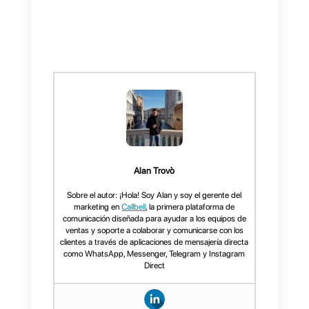
solucionar la sobrecarga
de mensajes en WhatsAp
Como hemos comentado
anteriormente, la sobre carga de
mensajes en WhatsApp es un
problema real en las empresas.
La misma hace que el trabajo de
tu equipo sea más lento, pesado
y difícil. Por esta razón es
sumamente necesario una