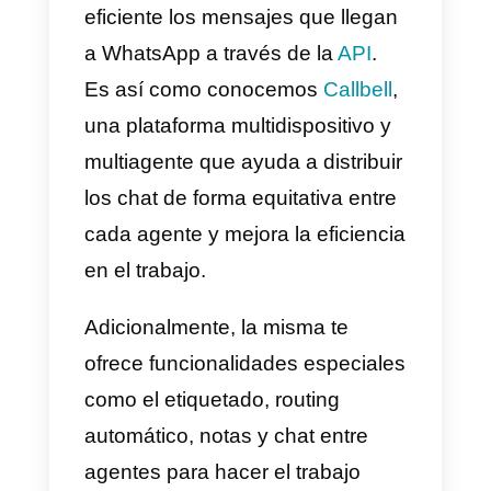
mensajes ayuda a la
productividad de la
empresa
Una gestión estructurada de los
mensajes es clave para la
atención simultánea de varios
agentes de comunicación vía
WhatsApp. Esto, por supuesto,
ayuda a disminuir la carga labora
y a mantener un orden en los