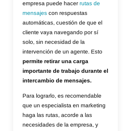
ejemplo. Con un CRM para
WhatsApp,
guardar los datos e
la agenda se puede hacer con
un par de clics,
sin necesidad d
usar un dispositivo móvil
específico. Además, lo puede
hacer cualquier agente.
Tener una guía de
comunicación dentro de la
empresa