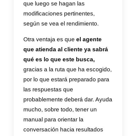
Una guía de comunicación es un
protocolo que deberían seguir lo
empleados que están atendiend
al público vía WhatsApp.
Un
objetivo es estandarizar, con el
fin de tener resultados
similares con cada agente.
También ayuda a hacer una
conversación eficiente y que no
se desvíe de la meta pautada,
además de ayudar al cliente a