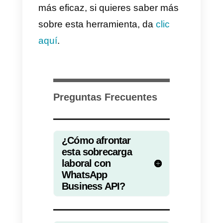
mensajes.
Cada empleado deb
estar entrenado para seguir los
lineamientos estandarizados y
comunicarse de forma efectiva
tanto con el equipo como con el
cliente.
Estandarizar los procesos
comunicativos también hace que
los clientes se sientan más
satisfechos con la atención, lo