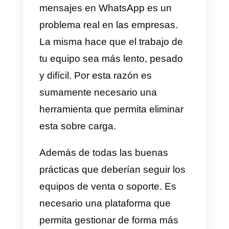
pueden ser: ventas en proceso,
dudas relacionadas con el precio
soporte técnico, idioma, etc.
Eliminar la sobrecarga de