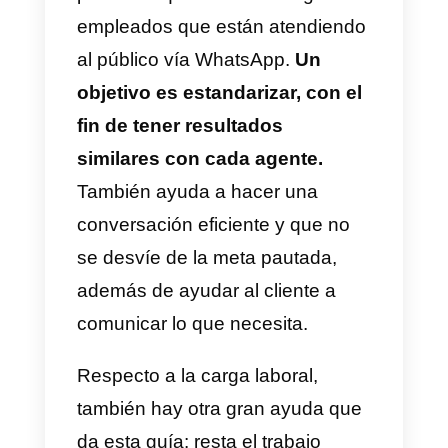
Así se puede hacer una
continuidad en la atención, sin
interrumpirla en el cambio de
agente.
Esto disminuye la sobrecarga de
trabajo también porque
se
eliminan las conversaciones
fuera de la pantalla que
requieran las aclaraciones
pertinentes.
El orden hará que
también sea mucho más rápida l