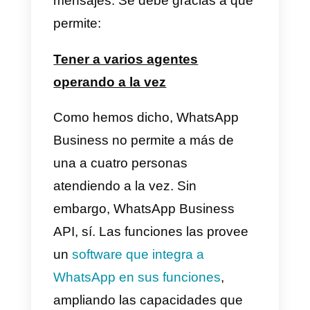
negativamente en los
empleados
y, como
consecuencia, en la empresa y
en los clientes.
¿Cómo afrontar esta
sobrecarga laboral con
WhatsApp Business API?
La clave está en tener las
herramientas necesarias y