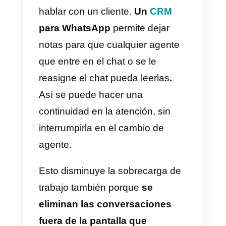
ampliando las capacidades que
ya tiene la aplicación. La forma d
obtenerlo es con un
BSP de
WhatsApp
.
El acceso de un equipo entero
dedicado a la atención al público
es fundamental. Esto permitirá
que sean varios empleados a la
vez los que respondan los
mensajes,
distribuyendo la
carga laboral.