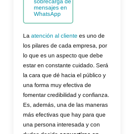
mensajes
ayuda a la
productividad
de la empresa
La mejor
herramienta
para
solucionar la
sobrecarga de
mensajes en
WhatsApp
La
atención al cliente
es uno de
los pilares de cada empresa, por
lo que es un aspecto que debe