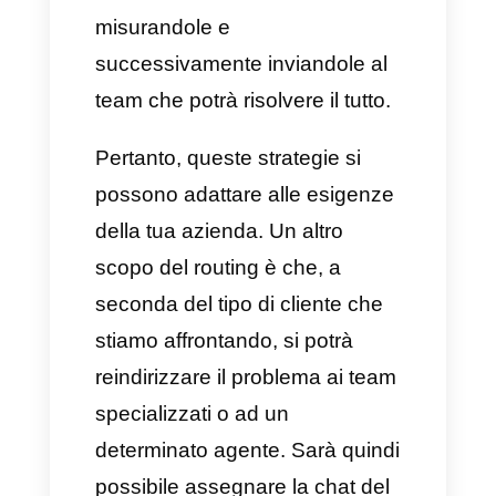
L’agente in questione sarà in
grado di arrivare al punto,
senza perdere tempo, sapendo
perfettamente di cosa avrà
bisogno il potenziale cliente,
poiché verrà contattato, in
grado di creare una strategia
valida per aiutarlo e vendere un
determinato prodotto o servizio,
quando e se possibile.