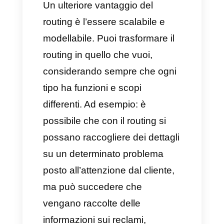
notevolmente la velocità del
servizio e i tempi di risposta,
poiché l’agente dedito al
routing, prima di avviare una
conversazione in chat, dovrà
raccogliere le informazioni dei
clienti per poi inviarle al
consulente, permettendo un
risparmio di tempo e una
riduzione delle interazioni inutili
con un cliente.