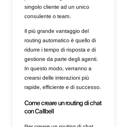
Vantaggi del routing di chat
Uno dei principali vantaggi
previsti dal routing automatico è
la capacità di ottimizzare la
gestione dei device, rendendo
più efficiente la comunicazione
con i propri clienti. Ciò avviene
perché il routing facilita il lavoro
degli agenti che riescono a
concentrarsi sullo sviluppo delle