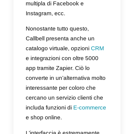
– Aggiungiamo una nuova
risposta e creiamo i messaggi
di risposta per ogni opzione
del messaggio principale.