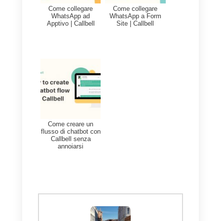
Callbell per team di
vendita e di supporto