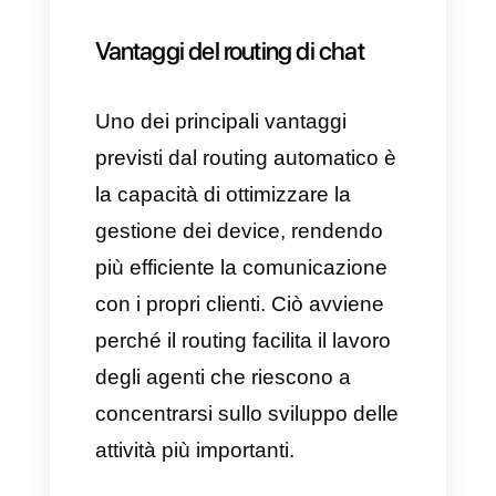
Il routing delle chat non è un
elemento estremamente
necessario per le aziende;
tuttavia, è utile e deve essere
implementato per migliorare il
lavoro degli agenti,
dell’assistenza clienti e del
personale di vendita.
Nonostante il routing non sia
fondamentale per le interazioni
con i clienti, può incrementare