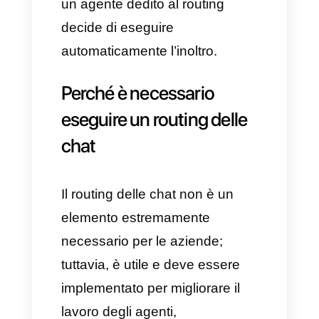
problema per cui si è deciso di
contattare l’azienda e altre
domande aggiuntive. Questo
viene fatto semplicemente per
offrire un routing efficace e
rapido, personalizzando le
interazioni e riducendo i tempi di
risposta.
Quando si tratta di clienti fissi, le
informazioni possono essere
riprese automaticamente dal