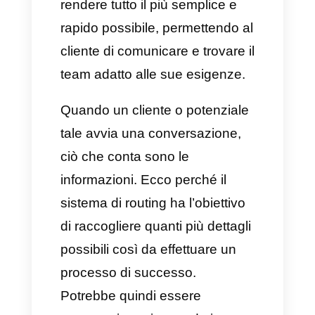
Rispondere a un’email non è
uguale all’atto di rispondere a
una chat da un’app di
messaggistica. Quando si pone
un domanda, ci aspettiamo che
l’altro interlocutore risponda
immediatamente e non dopo
giorni.
Come funziona il routing
Affinché questo processo inizi a