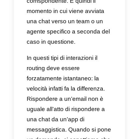
continuare a leggere così da
scoprire
come gestire con
successo il routing sia per i
team di vendita che per quelli
di supporto.
Che cos’è il routing di chat
Il routing delle chat
non è altro
che il processo utilizzato per far
sì che un’interazione da un lead
o da un cliente possa arrivare al