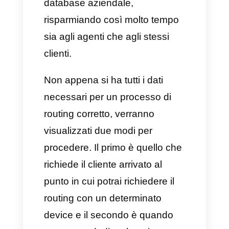
Quando un cliente o potenziale
tale avvia una conversazione,
ciò che conta sono le
informazioni. Ecco perché il
sistema di routing ha l’obiettivo
di raccogliere quanti più dettagli
possibili così da effettuare un
processo di successo.
Potrebbe quindi essere
necessario registrare dati come
nome, età, luogo di residenza, il