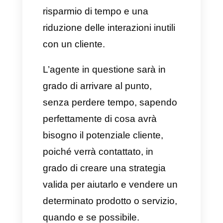
punto in cui potrai richiedere il
routing con un determinato
device e il secondo è quando
un agente dedito al routing
decide di eseguire
automaticamente l’inoltro.
Perché è necessario
eseguire un routing delle
chat