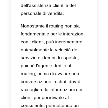
database aziendale,
risparmiando così molto tempo
sia agli agenti che agli stessi
clienti.
Non appena si ha tutti i dati
necessari per un processo di
routing corretto, verranno
visualizzati due modi per
procedere. Il primo è quello che
richiede il cliente arrivato al