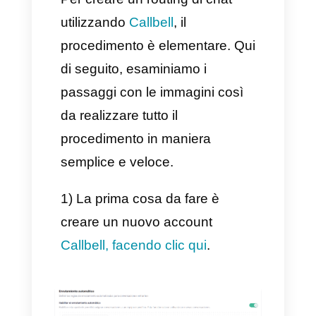
attività più importanti.
Un ulteriore vantaggio del
routing è l’essere scalabile e
modellabile. Puoi trasformare il
routing in quello che vuoi,
considerando sempre che ogni
tipo ha funzioni e scopi
differenti. Ad esempio: è
possibile che con il routing si
possano raccogliere dei dettagli