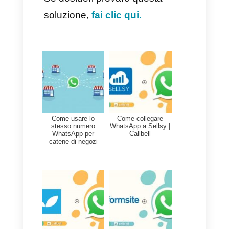
– Infine, i messaggi di
risposta possono contenere
qualsiasi tipo di informazione
e così si conclude il routing
automatico.