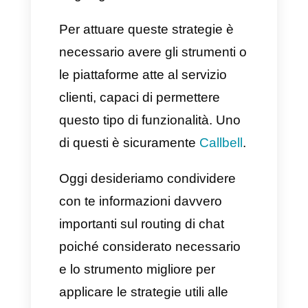
Sebbene tutto questo richieda
del tempo e degli sforzi, se fatto
in modo corretto, i risultati non
tarderanno ad arrivare,
portando a miglioramenti sia di
tempo che di impegno, oltre che
ad una maggiore produttività
degli agenti.
Per attuare queste strategie è
necessario avere gli strumenti o
le piattaforme atte al servizio