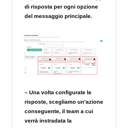
routing automatico è quello di
ridurre i tempo di risposta e di
gestione da parte degli agenti.
In questo modo, verranno a
crearsi delle interazioni più
rapide, efficiente e di successo.
Come creare un routing di chat
con Callbell
Per creare un routing di chat
utilizzando
Callbell
, il