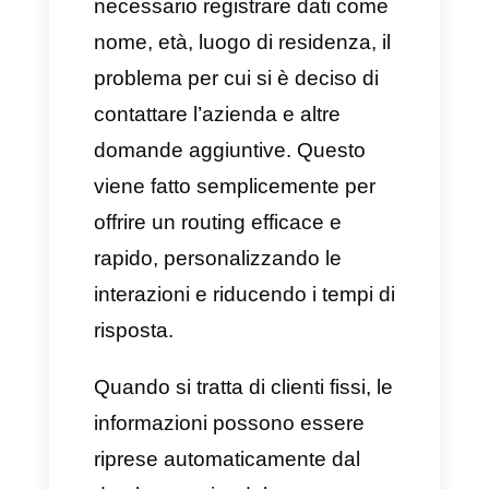
funzionare l’utente deve avviare
una conversazione con
l’azienda: basterà cliccare su un
widget o registrarsi sulla
piattaforma.
L’idea generale è quella di
rendere tutto il più semplice e
rapido possibile, permettendo al
cliente di comunicare e trovare il
team adatto alle sue esigenze.