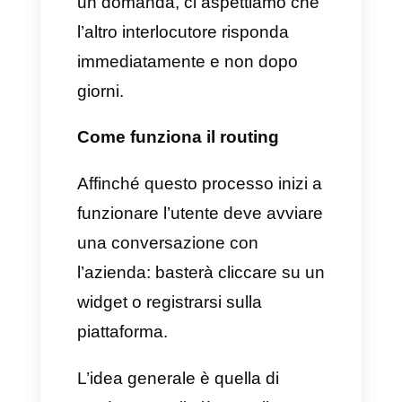
team o all’agente
corrispondente. È quindi il
momento in cui viene avviata
una chat verso un team o un
agente specifico a seconda del
caso in questione.
In questi tipi di interazioni il
routing deve essere
forzatamente istantaneo: la
velocità infatti fa la differenza.