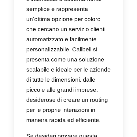
– Una volta configurate le
risposte, scegliamo un’azione
conseguente, il team a cui
verrà instradata la
conversazione e il messaggio
di risposta.