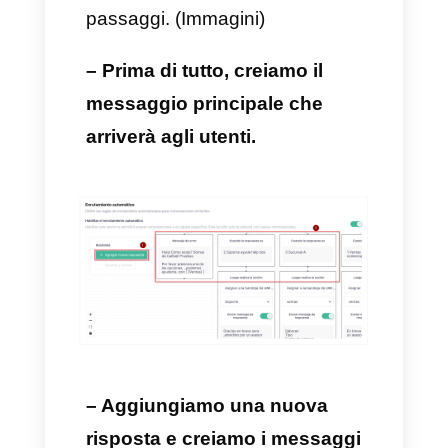
scopo del routing è che, a
seconda del tipo di cliente che
stiamo affrontando, si potrà
reindirizzare il problema ai team
specializzati o ad un
determinato agente. Sarà quindi
possibile assegnare la chat del
singolo cliente ad un unico
consulente o team.
Il più grande vantaggio del