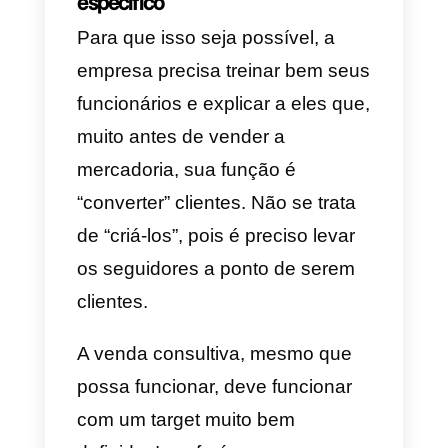
próxima compra.
Elementos e
características da venda
consultiva
Venda consultiva, mais do que
um modelo de vendas. É
constituído por elementos
determinantes para a sua
execução. É fundamental que a