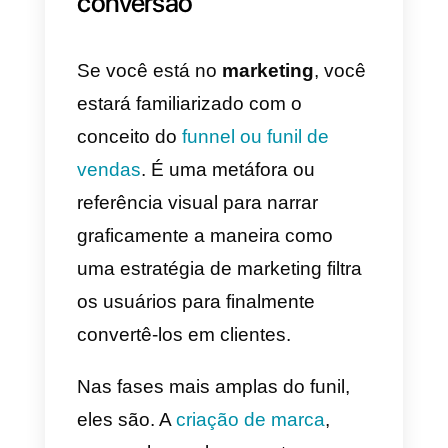
consultiva consiste em
oferecer
soluções específicas para o
cliente que está sendo
atendido
. Para o que você
precisa de compreensão e escut
ativa, e um conhecimento amplo
e profundo do catálogo. Além da
criatividade e engenhosidade
para identificar como um produto
é adequado para aquele cliente
específico.