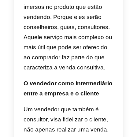
em que o processo de vendas é,
acima de tudo. Um processo de
atendimento ou a m
anifestação
de uma cultura de atendimento
dentro de um esquema de
vendas
, haverá maior fidelidade
à marca. Isso marca os
consumidores, a empresa e seus
funcionários.
Tornar o público-alvo mais
específico