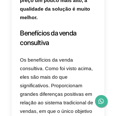
orientar a conversa de forma sutil
fazendo perguntas, para que o
cliente perceba a urgência de
solucionar o problema levantado
anteriormente.
Necessidade e solução.
Trata-
se de estimular a conversa para
que você chegue à conclusão de
que precisa de uma solução par
o problema que foi discutido. É