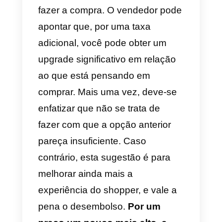
informações, são feitas
perguntas-chave para reunir
ainda mais informações sobre o
cliente e o que ele procura.
Problema.
O vendedor tem que
ser capaz de ver o problema do
cliente e entendê-lo. Então ele irá
guiá-lo para encontrar a solução
sozinho.
Implicação.
O vendedor deve