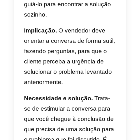
outra necessidade, procurando
uma solução que a empresa
possa ter. Graças à boa
experiência que você teve
anteriormente.
Claro, para não perder tempo. O
vendedor deve ser capaz de
discernir se pode ou não oferece
uma solução eficaz durante a
conversa. Se não, você deve