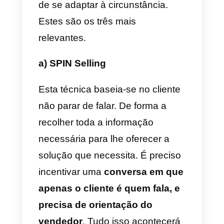
Enquanto durar a conversa. O
vendedor deve estar disposto a
ouvir seu cliente. Oferecerá
soluções, dará ideias. Não vai
forçar a compra ou divagar. Ele
irá com firmeza para a conclusão
da venda, mas com
compreensão para com o cliente
e não com a agressividade
característica de uma venda