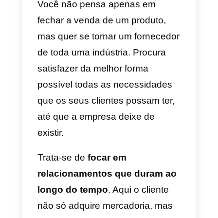
Para que isso seja possível, a
empresa precisa treinar bem seu
funcionários e explicar a eles que
muito antes de vender a
mercadoria, sua função é
“converter” clientes. Não se trata
de “criá-los”, pois é preciso levar
os seguidores a ponto de serem
clientes.
A venda consultiva, mesmo que