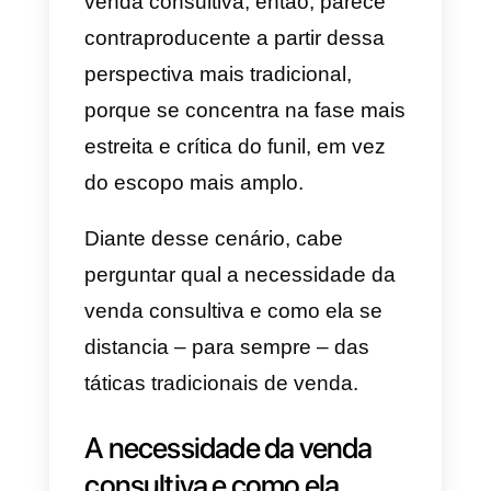
específico.
A abordagem de Hanan ainda
pode parecer estranha hoje para
empreendedores que desejam
apenas fazer vendas. Se esse é
o indicador de sucesso da
empresa, e não ter uma carteira
ampla de clientes fiéis, os valore
são definitivamente diferentes. A
venda consultiva, então, parece