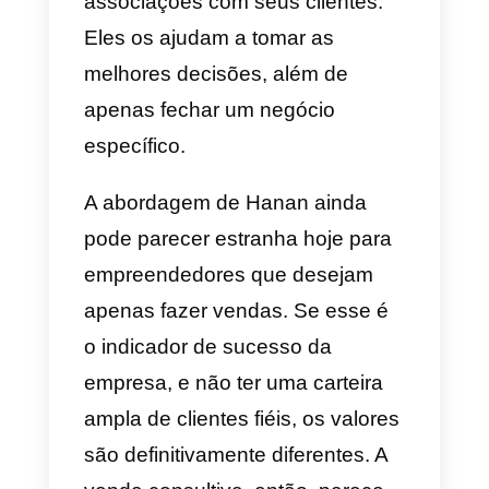
B2B
, que escreveu sobre
“Consultative Selling” em seu livr
de mesmo título. Uma das ideias
mais valiosas que Hanan
desenvolve em sua publicação é
que os vendedores têm em suas
mãos a possibilidade de criar
associações com seus clientes.
Eles os ajudam a tomar as
melhores decisões, além de
apenas fechar um negócio