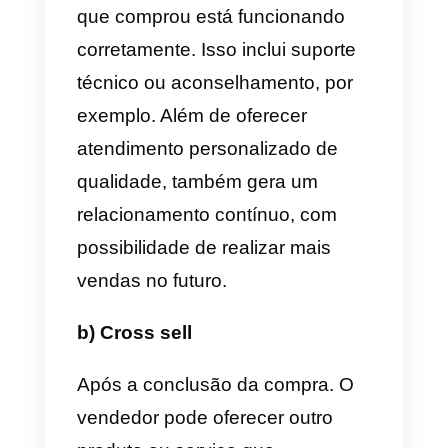
Métodos de fazer uma
venda consultiva
Existem várias maneiras de fazer
uma venda consultiva. De acord
com o objetivo da venda daquele
momento. O vendedor terá que
escolher um método ou outro.
Claro que este é um guia ideal,
mas a relação com o cliente nem