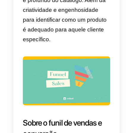
transmitida de forma
compreensível para que o
consumidor certo chegue até ela.
Mas, visto de outra perspectiva,
também pode ser para que o
produto certo chegue ao
consumidor certo.
Quando se trata de oferecer um
serviço e/ou produto de qualidad
que atenda às necessidades do
target
, É insuficiente. A venda