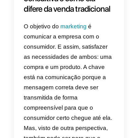
contraproducente a partir dessa
perspectiva mais tradicional,
porque se concentra na fase mai
estreita e crítica do funil, em vez
do escopo mais amplo.
Diante desse cenário, cabe
perguntar qual a necessidade da
venda consultiva e como ela se
distancia – para sempre – das
táticas tradicionais de venda.