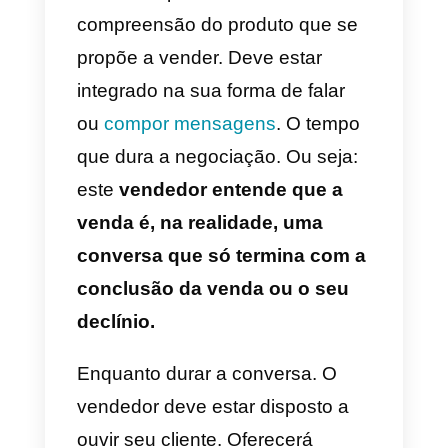
tem muita consciência de que,
acima de tudo,
está vendendo
uma solução em forma de
serviço ou produto
. Seus
vendedores precisam estar muito
imersos no produto que estão
vendendo. Porque eles serão
conselheiros, guias, consultores.
Aquele serviço mais complexo o
mais útil que pode ser oferecido
ao comprador faz parte do que