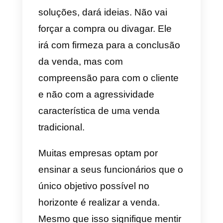
caracteriza a venda consultiva.
O vendedor como intermediári
entre a empresa e o cliente
Um vendedor que também é
consultor, visa fidelizar o cliente,
não apenas realizar uma venda.
Você não pensa apenas em
fechar a venda de um produto,
mas quer se tornar um fornecedo
de toda uma indústria. Procura