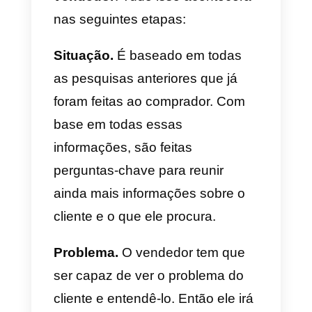
tradicional.
Muitas empresas optam por
ensinar a seus funcionários que 
único objetivo possível no
horizonte é realizar a venda.
Mesmo que isso signifique mentir
ou manipular as decisões do
cliente. Na venda consultiva, isso
não é feito para cuidar do
relacionamento com o cliente.
Quem pode voltar no futuro com