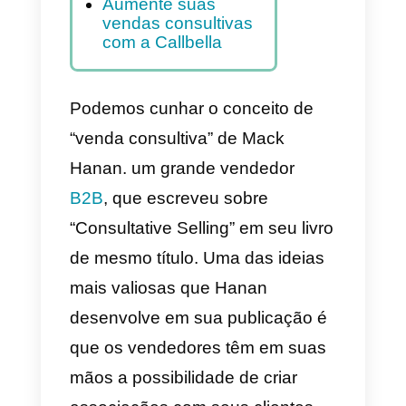
venda consultiva
O perfil do vendedor:
a peça chave da
venda consultiva
Métodos de fazer
uma venda consultiva
Benefícios da venda
consultiva
Aumente suas
vendas consultivas
com a Callbella
Podemos cunhar o conceito de
“venda consultiva” de Mack
Hanan. um grande vendedor