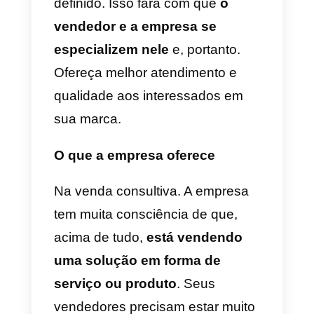
empresa consiga unificar a
sinergia desses elementos:
produtos, vendedor e cliente: é
assim que a venda será feita.
A empresa pode vender produto
ou serviços. Mas acima de tudo:
vende a qualidade dos seu
suporte ao cliente
e a satisfação
de suas necessidades. E nesse
sentido será sempre uma
empresa de serviços. Na medida