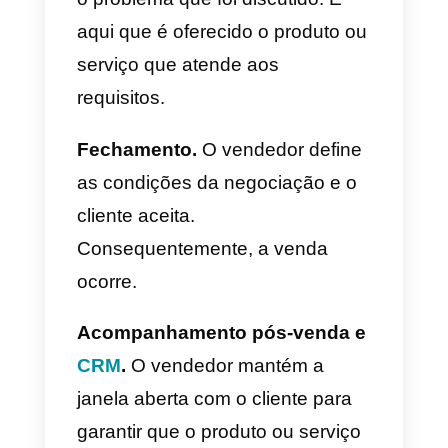
fechar a negociação, deixando a
porta aberta para uma reunião
futura. A fidelidade é o seu
objetivo final, independente do
resultado da venda.