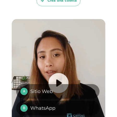
Callbell y la atención al cliente
Ahora que ya sabes como
buscar al o los agentes de
atención al cliente adecuados
para tu empresa es hora de
pensar en una plataforma
adecuada para ejercer la labor.
En este caso te mostramos