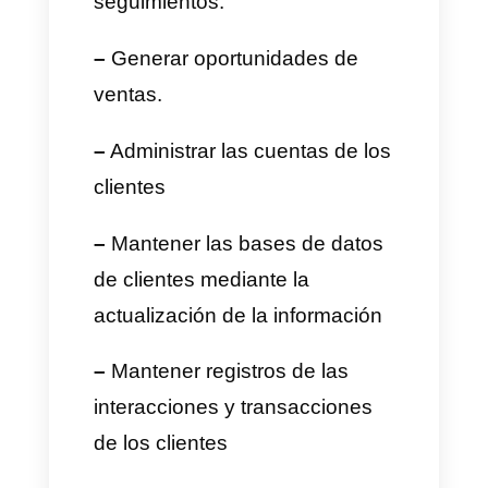
deben tener un fuerte
conocimiento técnico de las
plataformas donde trabajan.
Las personas de atención al
cliente son quienes facilitan esa
conexión cercan entre las
empresas y sus clientes, son
quienes resuelven todo tipo de
problemas en los diferentes
ámbitos que pueda presentar
un cliente.