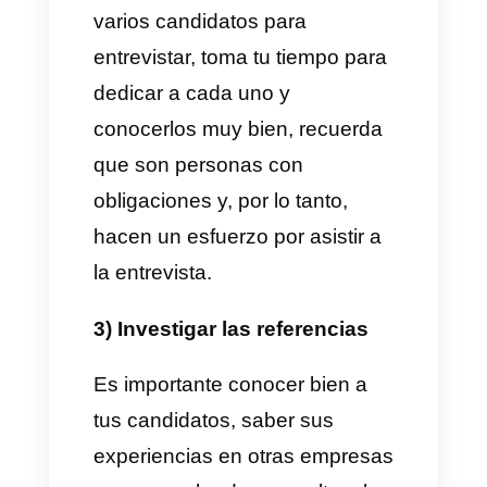
Asegúrate que tus agentes
cuenten con la mayoría y
tengan la mejor actitud posible.
5 tips efectivos para
elegir al mejor
representante de
atención al cliente
Aunque el puesto de atención
al cliente en la mayoría de las