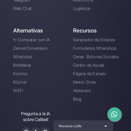
las operaciones de
atención al cliente
Alan Trovò
Sobre el autor: ¡Hola! Soy Alan y soy el gerente del
marketing en
Callbell
, la primera plataforma de
comunicación diseñada para ayudar a los equipos de
ventas y soporte a colaborar y comunicarse con los