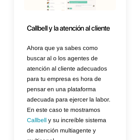
1)
Valora las necesidades de
la empresa
Esto puede ser bastante
básico, sin embargo, el primer
paso es que la empresa tenga
muy en claro la necesidad que
tiene y que es lo que necesita
no solo a nivel técnico sino
también a nivel personal.