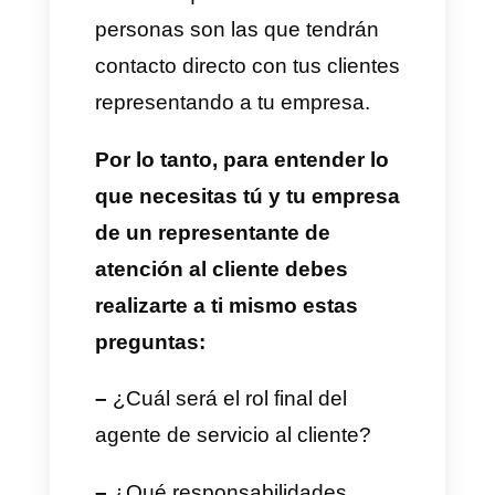
cliente
El proceso de elección de uno
o varios representantes de
atención al cliente empieza en
casa, es decir, empieza contigo
y dentro de tu empresa. Esto
quiere decir que debes decidir
lo que quieres de un
representante de atención al
cliente y a su vez debe tener
muy en claro lo que quiere y