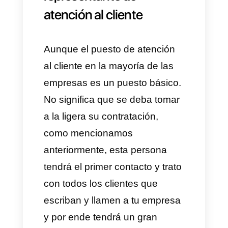
buen agente de atención al
cliente?
Cuando una empresa contrata
una persona para atención al
cliente, la misma debe mostrar
todas las habilidades que son
beneficiosas para esta labor.
Esto le asegura a la empresa
que su candidato se esfuerza al
máximo y que su lealtad con