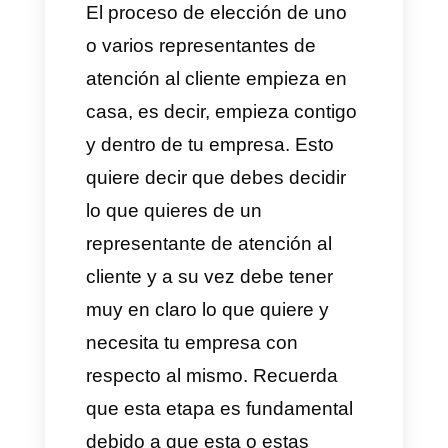
un buen personal que se
encargue de esto es más
importante que nunca.
Con este artículo vas a poder
descubrir
5 tips efectivos para
contratar al mejor personal de
atención al cliente
y explotar
todo su potencial con
Callbell
.
Elige lo que necesitas de un
representante de atención al