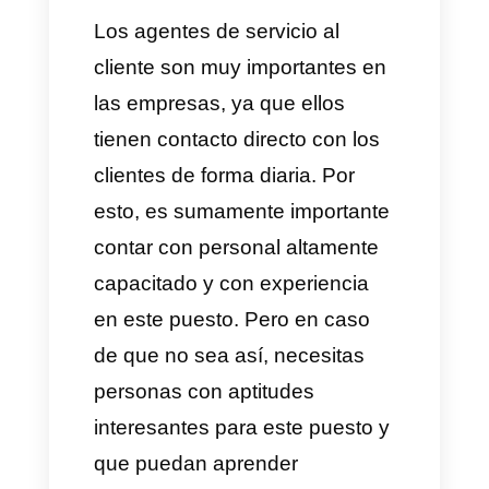
5 tips efectivos para elegir al
mejor representante de
atención al cliente
Callbell y la atención al
cliente
Los agentes de servicio al
cliente son muy importantes en
las empresas, ya que ellos
tienen contacto directo con los
clientes de forma diaria. Por
esto, es sumamente importante