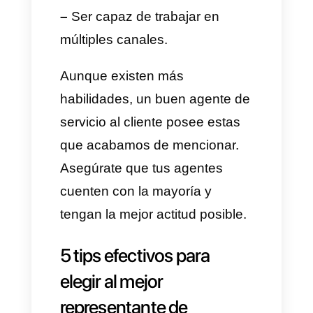
–
Administrar las cuentas de los
clientes
–
Mantener las bases de datos
de clientes mediante la
actualización de la información
–
Mantener registros de las
interacciones y transacciones
de los clientes
¿Habilidades que necesita un