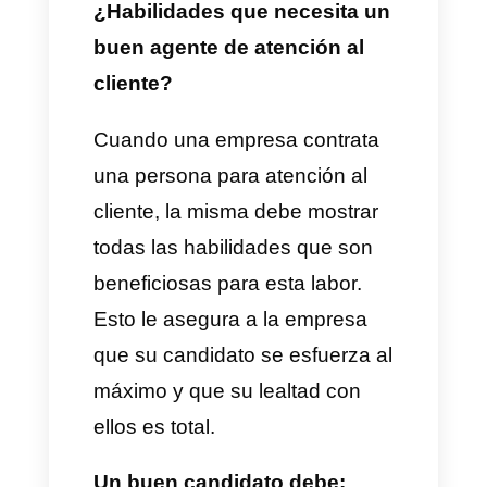
Es así, como los deberes de
este tipo de perfil incluyen:
–
Contestar llamadas y
mensajes en los canales
oficiales de la empresa.
–
Gestionar consultas y
problemas de los clientes.
–
Construir una relación de