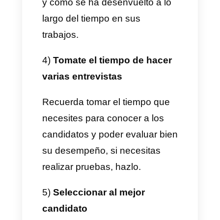
empresas es un puesto básico.
No significa que se deba tomar
a la ligera su contratación,
como mencionamos
anteriormente, esta persona
tendrá el primer contacto y trato
con todos los clientes que
escriban y llamen a tu empresa
y por ende tendrá un gran
impacto en como perciben a tu
compañía.