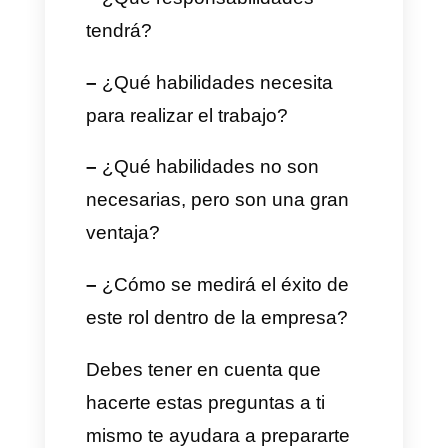
necesita tu empresa con
respecto al mismo. Recuerda
que esta etapa es fundamental
debido a que esta o estas
personas son las que tendrán
contacto directo con tus clientes
representando a tu empresa.
Por lo tanto, para entender lo
que necesitas tú y tu empresa
de un representante de