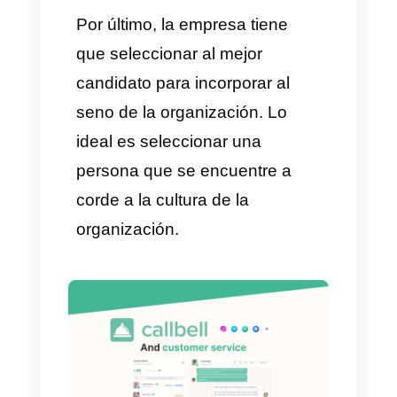
Es así, como vemos que este
puesto no requiere gran
experiencia, pero sí cualidades
que hemos compartido más
arriba en este artículo.
Es por esto que vamos a
mostrarte 5 tips efectivos
para elegir al mejor
representante de atención al
cliente para tu empresa: