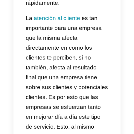
contar con personal altamente
capacitado y con experiencia
en este puesto. Pero en caso
de que no sea así, necesitas
personas con aptitudes
interesantes para este puesto y
que puedan aprender
rápidamente.
La
atención al cliente
es tan
importante para una empresa