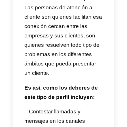
que quizás en las
reuniones y
entrevistas
, estas personas
tengan preguntas sobre el
puesto y de esta manera
podras responderlas de la
manera más clara posible.
Decide cuáles serán los
deberes y
responsabilidades del
personal de atención al