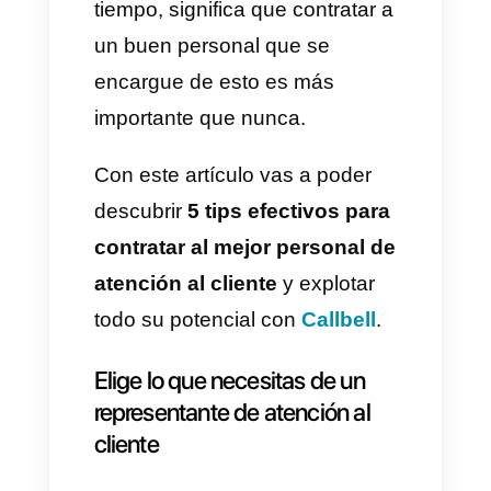
que la misma afecta
directamente en como los
clientes te perciben, si no
también, afecta al resultado
final que una empresa tiene
sobre sus clientes y potenciales
clientes. Es por esto que las
empresas se esfuerzan tanto
en mejorar día a día este tipo
de servicio. Esto, al mismo
tiempo, significa que contratar a