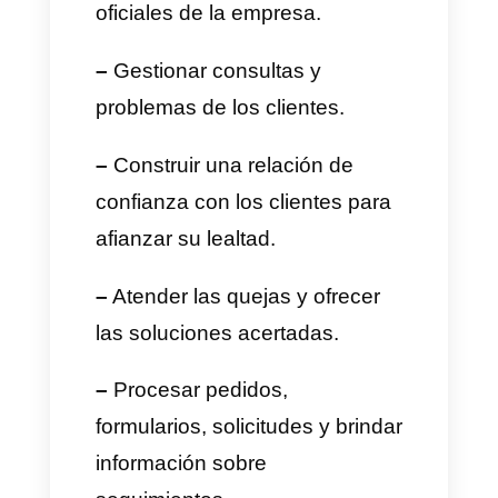
cliente
Una persona de atención al
cliente se encarga de
responder y resolver las dudas
y problemas que puedan
presentar los clientes o
potenciales clientes de una
empresa o negocio. En muchos
casos estos problemas son de
carácter técnico y los agentes