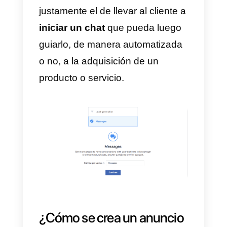
Para favorecer y estimular este
tipo de comercio conversacional,
Facebook ha incorporado la
posibilidad de crear publicidad
que permita a la página
esponsorizar un contenido que,
una vez clicado por el potencial
cliente, lleve al inicio de un chat
con la página en Messenger.
En esta breve guía