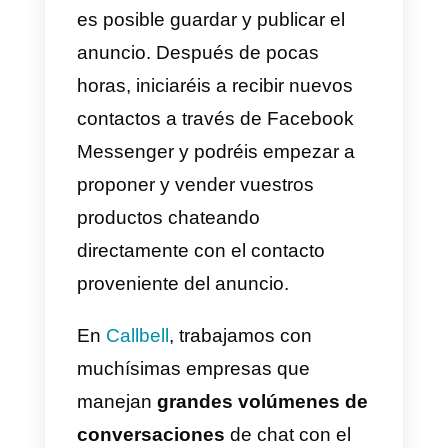
tu experiencia de bienvenida. Es
particularmente interesante la
elección entre F.A.Q., botones y
respuestas rápidas: estas tres
funciones permiten
aumentar de
manera significativa la tasa de
conversión
del inicio de un
mensaje después del clic del
anuncio
3)
Genera contactos:
esta