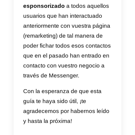
directamente en Messenger.
Análogamente al
módulo para la
generación de contactos
, un chat
automático representa el método
más informal para recolectar
información sobre los clientes.
Consejo: con base en diversos
estudios de sector, la opción que
en el tiempo parece rendir mejor
es la combinación de un mensaj