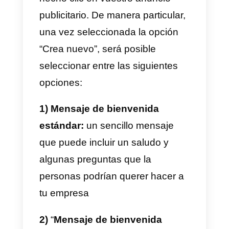
de un chat en Messenger
La
personalización del anuncio
que lleve al inicio de un chat en
Messenger parte principalmente
de la selección
“Anuncio”, el
tercero y último paso que lleva a
la publicación del anuncio.
Una vez personalizado el
grafismo y el formato del anuncio
(también en este caso el proceso