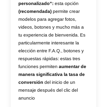
es idéntico al de la creación de u
anuncio normal de Facebook),
bajamos a la última sección
llamada “Configuración de
Messenger”.
¿Por qué esta sección es
fundamental para crear un
anuncio de Facebook exitoso?
Simple: Facebook solicita un
doble opt-in por parte del usuario