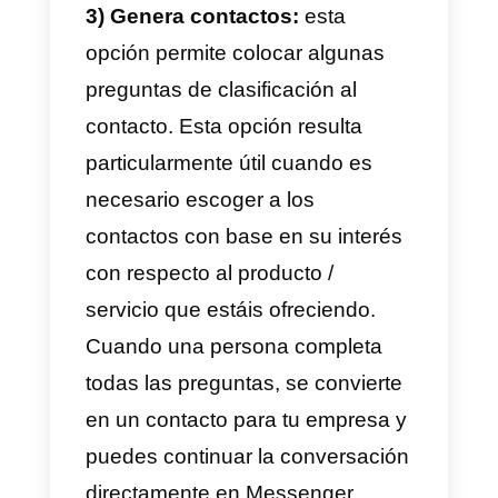
esto significa que no basta que e
contacto haga clic en vuestro
anuncio para empezar a chatear.
El clic en el anuncio llevará solo 
la apertura de una ventana de
Messenger en la que el usuario
deberá luego llevar a cabo una
ulterior acción (veamos aquí
debajo de qué se trata) para
empezar efectivamente a
chatear.