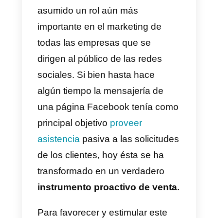
instrumento fundamental en la
comunicación entre las empresa
presentes en las redes sociales 
sus clientes.
Además, con la llegada de los
chatbots y de instrumentos como
ManyChat
y
Chatfuel
para la
creación de flujos de chats
automatizados a través de
Messenger, la plataforma ha
asumido un rol aún más