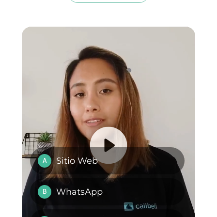
agradecemos por habernos leído
y hasta la próxima!