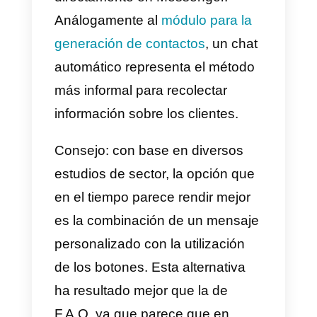
A partir de esta sección es
entonces posible personalizar la
experiencia del usuario una vez
hecho clic en vuestro anuncio
publicitario. De manera particular,
una vez seleccionada la opción
“Crea nuevo”, será posible
seleccionar entre las siguientes
opciones:
1)
Mensaje de bienvenida