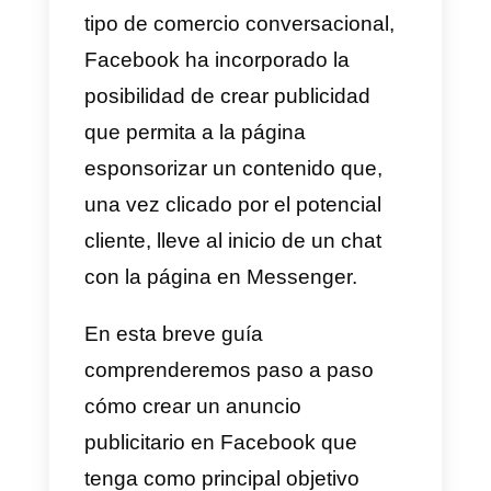
importante en el marketing de
todas las empresas que se
dirigen al público de las redes
sociales. Si bien hasta hace
algún tiempo la mensajería de
una página Facebook tenía com
principal objetivo
proveer
asistencia
pasiva a las solicitude
de los clientes, hoy ésta se ha
transformado en un verdadero
instrumento proactivo de venta