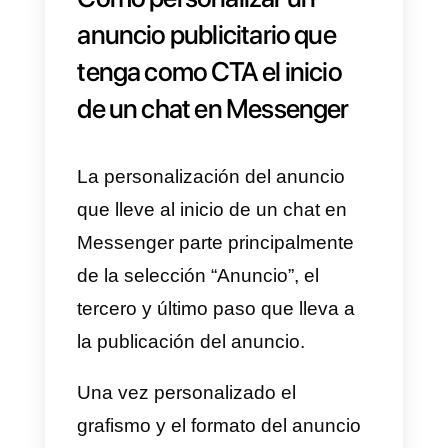
audiencia y la selección de las
plataformas*), concentremos
nuestra atención en los aspectos
relacionados específicamente
con la creación y la
personalización de un anuncio
que tenga
como CTA el
inicio de
un chat en Messenger.
*Sugerencia: en la selección de
las plataformas en las cuales
mostrar el anuncio, aconsejamos