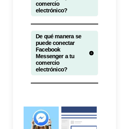
Una vez concluida la
personalización de la publicidad,
es posible guardar y publicar el
anuncio.
Después de pocas
horas, iniciaréis a recibir nuevos
contactos a través de Facebook
Messenger y podréis empezar a