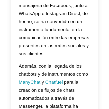
anuncio publicitario
que tenga como CTA
el inicio de un chat en
Messenger
Cada vez más empresas que
venden productos en línea
utilizan
Messenger
como canal
de venta: la aplicación de
mensajería de Facebook, junto a
WhatsApp e Instagram Direct, de
hecho, se ha convertido en un