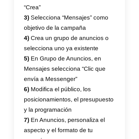
¿Cómo se crea un anuncio
esponsorizado en
Facebook que lleve a un
usuario a chatear con la
página en Messenger?