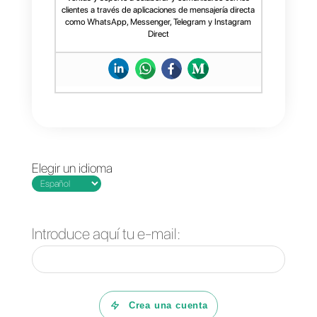
esponsorizado
a todos aquellos
usuarios que han interactuado
anteriormente con vuestra págin
(remarketing) de tal manera de
poder fichar todos
esos contacto
que en el pasado han entrado en
contacto con vuestro negocio a
través de Messenger.
Con la esperanza de que esta
guía te haya sido útil, ¡te