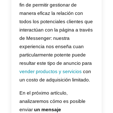
opción permite colocar algunas
preguntas de
clasificación
al
contacto. Esta opción resulta
particularmente útil cuando es
necesario escoger a los
contactos con base en su interés
con respecto al producto /
servicio que estáis ofreciendo
.
Cuando una persona completa
todas las preguntas, se convierte
en un contacto para tu empresa 
puedes continuar la conversació