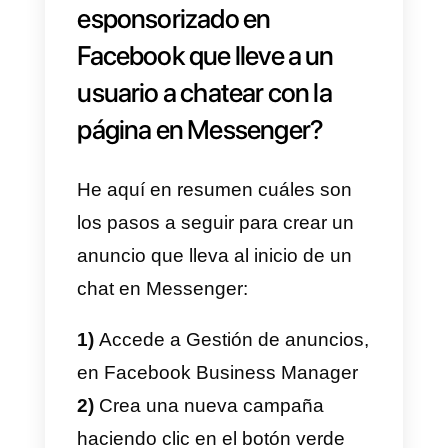
comprenderemos paso a paso
cómo crear un anuncio
publicitario en Facebook que
tenga como principal objetivo
justamente el de llevar al cliente 
iniciar un chat
que pueda luego
guiarlo, de manera automatizada
o no, a la adquisición de un
producto o servicio.