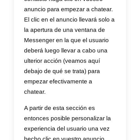
Cómo personalizar un
anuncio publicitario que
tenga como CTA el inicio