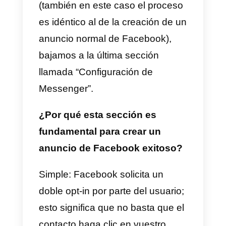
desactivar la opción de
Instagram
. De hecho, llevar
a un
usuario de Instagram a la
apertura de un chat en
Messenger podría confundirlo y
no llevar eventualmente al inicio
de un nuevo chat (principalmente
a causa de la ausencia del
doble
opt-in
que explicaremos
más
adelante en este artículo).