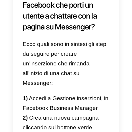
una pubblicità su Facebook che
abbia come principale scopo
proprio quello di portare il cliente
ad
iniziare una chat
che possa
poi guidarlo, in maniera
automatizzata o meno,
all’acquisto di un prodotto o di un
servizio.