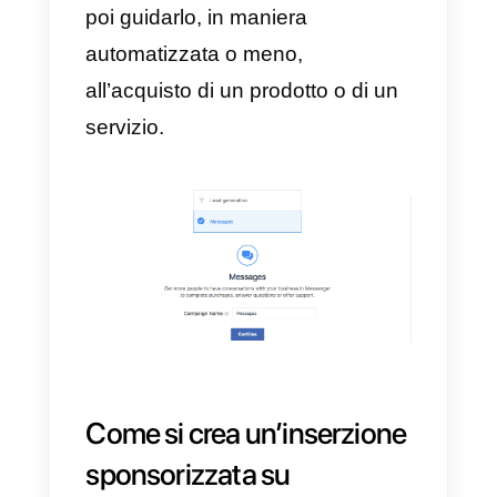
conversazionale, Facebook ha
introdotto la possibilità di creare
pubblicità che permettano alla
pagina di sponsorizzare un
contenuto che, una volta cliccato
dal potenziale cliente, porti
all’inizio di una chat con la pagin
su Messenger.
In questa breve guida andiamo a
capire step by step come creare