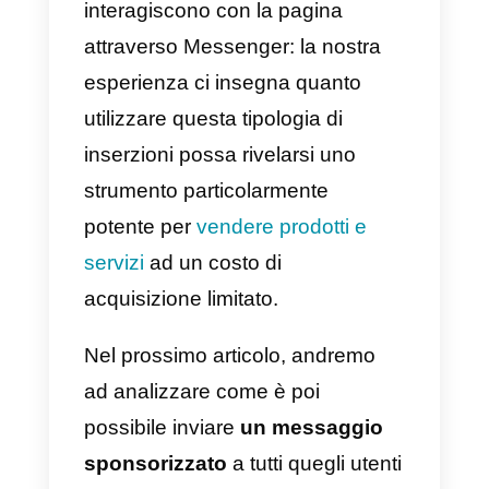
particolarmente utile quando è
necessario scremare i contatti in
base al loro interesse nei
confronti del prodotto / servizio
che state offrendo. Quando una
persona completa tutte le
domande, diventa un contatto pe
la tua azienda e puoi continuare
la conversazione direttamente su
Messenger. Analogamente al
modulo per la generazione di