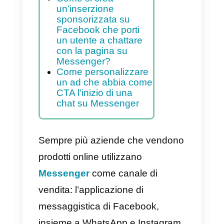
su Messenger da parte
dell’utente.
Indice
Come si crea
un’inserzione
sponsorizzata su
Facebook che porti
un utente a chattare
con la pagina su
Messenger?
Come personalizzare
un ad che abbia come
CTA l’inizio di una