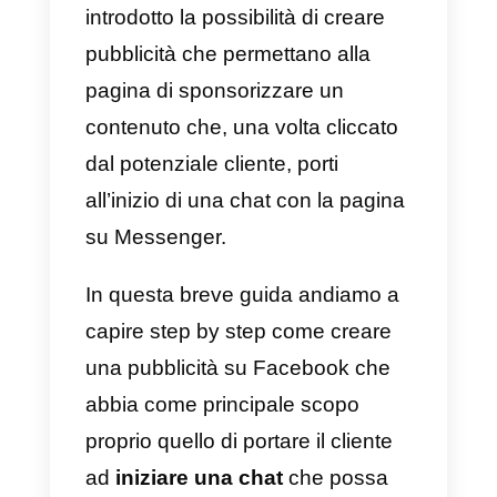
Se infatti fino a qualche tempo fa
la messaggistica di una pagina
Facebook aveva come principale
obiettivo il
fornire assistenza
passiva alle richieste dei clienti,
oggi questa si è trasformata in un
vero e proprio
strumento
proattivo di vendita.
Per favorire e incentivare questa
tipologia di commercio