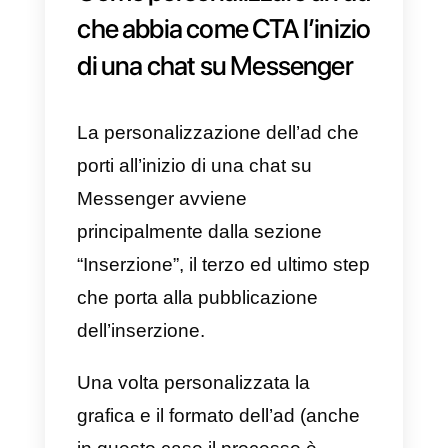
selezione delle piattaforme*),
andiamo a concentrare la nostra
attenzione sugli aspetti che
riguardano specificatamente la
creazione e la personalizzazione
di un ad che abbia
come CTA
l’inizio di una chat su
Messenger.
Suggerimento: nella selezione
delle piattaforme sulle quali
mostrare l’inserzione, consigliam