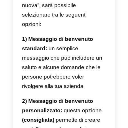
La personalizzazione dell’ad che
porti all’inizio di una chat su
Messenger avviene
principalmente dalla sezione
“Inserzione”, il terzo ed ultimo ste
che porta alla pubblicazione
dell’inserzione.
Una volta personalizzata la
grafica e il formato dell’ad (anche
in questo caso il processo è