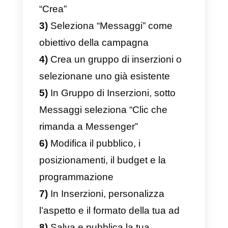
Come si crea un’inserzion
sponsorizzata su
Facebook che porti un
utente a chattare con la
pagina su Messenger?