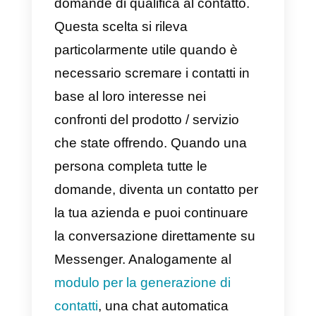
questo significa che non basta
che il contatto clicchi sulla vostra
ad per iniziare a chattare. Il click
sull’ad porterà solo all’apertura di
una finestra di Messenger dove
l’utente dovrà poi svolgere
un’ulteriore azione (vediamo qui
sotto cosa significa) per
effettivamente iniziare a chattare
Da questa sezione è quindi