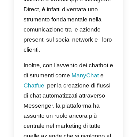
chat su Messenger
Sempre più aziende che vendon
prodotti online utilizzano
Messenger
come canale di
vendita: l’applicazione di
messaggistica di Facebook,
insieme a WhatsApp e Instagram
Direct, è infatti diventata uno
strumento fondamentale nella
comunicazione tra le aziende