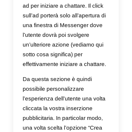
Come personalizzare un a
che abbia come CTA l’inizi
di una chat su Messenger