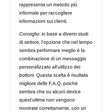
possibile personalizzare
l’esperienza dell’utente una volta
cliccata la vostra inserzione
pubblicitaria. In particolar modo,
una volta scelta l’opzione “Crea
nuova”, sarà possibile
selezionare tra le seguenti
opzioni:
1) Messaggio di benvenuto
standard:
un semplice
messaggio che può includere un