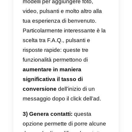
identico alla creazione di una
normale Facebook ad),
scendiamo all’ultima sezione
chiamata “Configurazione di
Messenger”.
Perchè questa sezione è
fondamentale per creare una
Facebook ad di successo?
Semplice: Facebook richiede un
doppio opt-in da parte dell’utente;