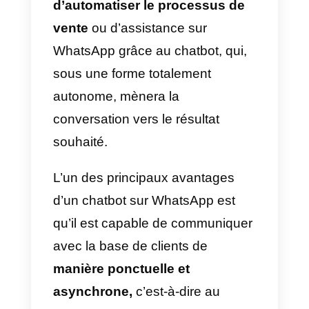
2) Activez l’option Envoyer un
message d’absence.
3) Sous Message d’absence,
appuyez sur le message pour le
modifier, puis appuyez sur OK.
3) Appuyez sur Heure pour défini
votre message d’absence.
Choisissez parmi les options
suivantes : Envoyer toujours,