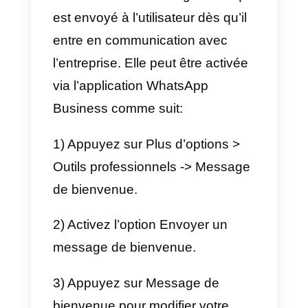
charge dans les réponses rapide
Web ou Desktop.
Vous pouvez configurer des
réponses prédéfinies qui seront
envoyées à l’utilisateur en tapant
« / » ou en appuyant sur Joindre 
> Réponse rapide. Une astuce
consiste à
spécifier
correctement les données de
l’entreprise,
telles que l’adresse
et les heures d’ouverture, car