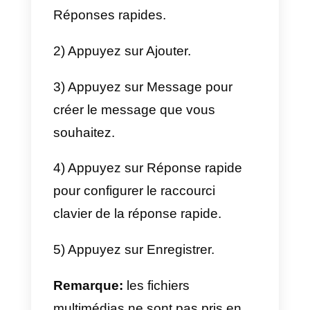
partie de la conversation par
l’automatisation, puis de la laisse
à un opérateur humain.
Nous examinons ci-dessous en
détail les différentes solutions
pour automatiser WhatsApp.