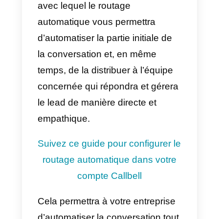
commencer à créer un chatbot.
De cette manière, il sera possible
d’automatiser le processus de
vente
ou d’assistance sur
WhatsApp grâce au chatbot, qui,
sous une forme totalement
autonome, mènera la
conversation vers le résultat
souhaité.
L’un des principaux avantages