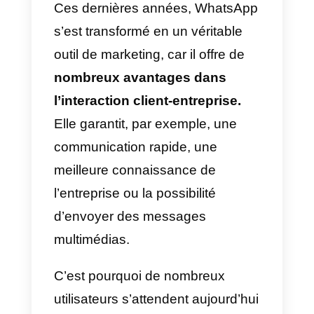
plus utilisée au monde et
constitue un moyen de
communication essentiel pour les
entreprises qui souhaitent
développer et entretenir une
relation à long terme avec leurs
clients.
Ces dernières années, WhatsAp
s’est transformé en un véritable
outil de marketing, car il offre de
nombreux avantages dans