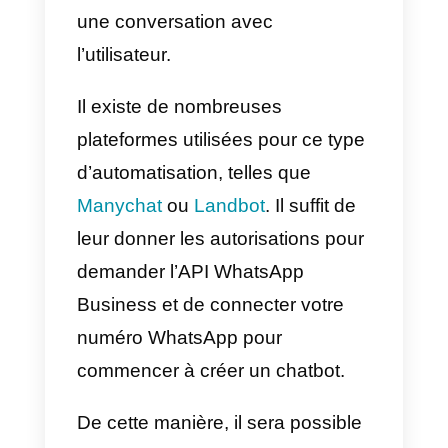
8) Appuyez sur Enregistrer.
Les
messages d’absence
, quant
à eux, vous permettent d’envoyer
des messages automatiques
lorsque vous êtes hors ligne. Voic
comment les activer dans
l’application WhatsApp Business.
1) Appuyez sur Autres options >
Outils d’activité > Message
d’absence.