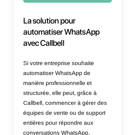
messages d’absence.
Création d’un robot pour
WhatsApp
Pour
développer un chatbot sur
WhatsApp
, votre entreprise devr
utiliser l’API WhatsApp Business
et s’appuyer sur des plateformes
externes, qui vous permettent de
créer des bots capables de gérer