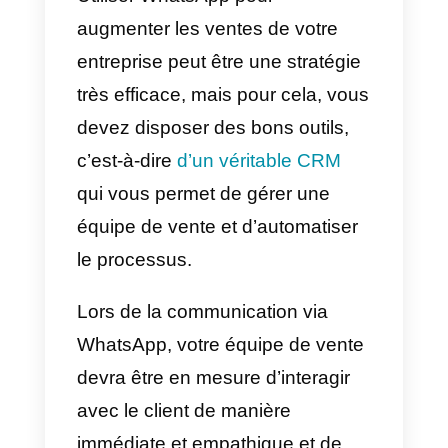
automatiser les conversations et
ainsi satisfaire leur public cible.
À cet égard,
l’API officielle
WhatsApp Business
a été
introduite, ce qui permet de
connecter son numéro WhatsAp
à des plateformes externes, telle
que Callbell, afin de gérer et
d’organiser efficacement les
conversations WhatsApp.