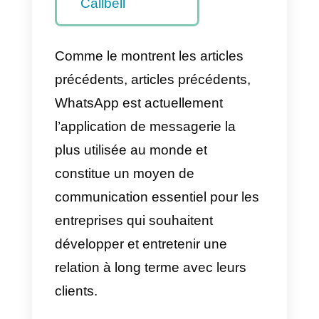
WhatsApp:
comment
fonctionnent-elles?
Création d’un bot
pour WhatsApp
La solution pour
automatiser
WhatsApp avec
Callbell
Comme le montrent les articles
précédents, articles précédents,
WhatsApp est actuellement
l’application de messagerie la