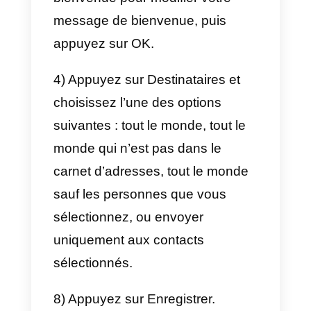
elles sont automatiquement
incluses dans les réponses
rapides.