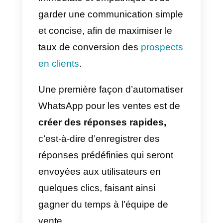
Comment automatiser
WhatsApp pour les ventes
Utiliser WhatsApp pour
augmenter les ventes de votre
entreprise peut être une stratégie
très efficace, mais pour cela, vou
devez disposer des bons outils,
c’est-à-dire
d’un véritable CRM
qui vous permet de gérer une
équipe de vente et d’automatiser