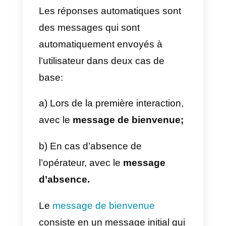
3) Appuyez sur Message pour
créer le message que vous
souhaitez.
4) Appuyez sur Réponse rapide
pour configurer le raccourci
clavier de la réponse rapide.
5) Appuyez sur Enregistrer.
Remarque:
les fichiers
multimédias ne sont pas pris en