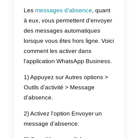
Réponses automatiques
sur WhatsApp: comment
fonctionnent-elles?
Les réponses automatiques sont
des messages qui sont
automatiquement envoyés à
l’utilisateur dans deux cas de
base:
a) Lors de la première interaction,