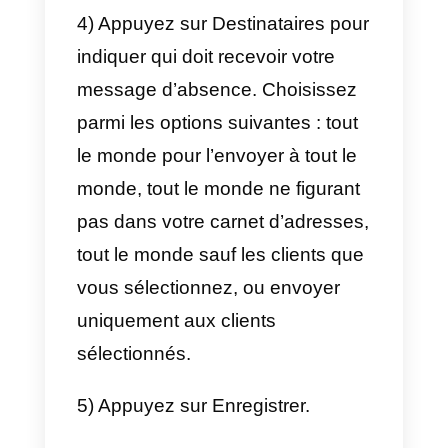
Business comme suit:
1) Appuyez sur Plus d’options >
Outils professionnels -> Message
de bienvenue.
2) Activez l’option Envoyer un
message de bienvenue.
3) Appuyez sur Message de
bienvenue pour modifier votre
message de bienvenue, puis