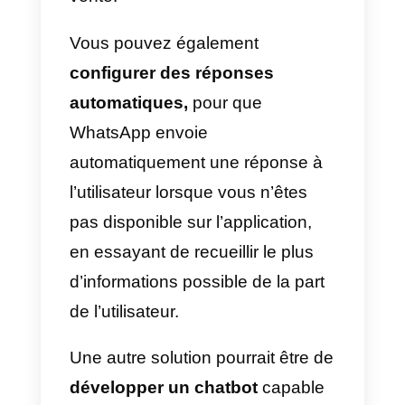
le processus.
Lors de la communication via
WhatsApp, votre équipe de vente
devra être en mesure d’interagir
avec le client de manière
immédiate et empathique et de
garder une communication simpl
et concise, afin de maximiser le
taux de conversion des
prospect
en clients
.