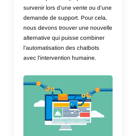
monde, tout le monde ne figurant
pas dans votre carnet d’adresses
tout le monde sauf les clients que
vous sélectionnez, ou envoyer
uniquement aux clients
sélectionnés.
5) Appuyez sur Enregistrer.
Remarque:
votre appareil doit
disposer d’une connexion Interne
active pour pouvoir envoyer des