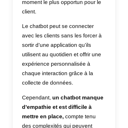
heure personnalisée, en dehors
des heures d’ouverture (option
disponible uniquement si vous
avez défini des heures
d’ouverture dans le profil de
l’activité)
4) Appuyez sur Destinataires pou
indiquer qui doit recevoir votre
message d’absence. Choisissez
parmi les options suivantes : tout
le monde pour l’envoyer à tout le