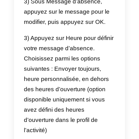
avec le
message de bienvenue;
b) En cas d’absence de
l’opérateur, avec le
message
d’absence.
Le
message de bienvenue
consiste en un message initial qu
est envoyé à l’utilisateur dès qu’il
entre en communication avec
l’entreprise. Elle peut être activée
via l’application WhatsApp