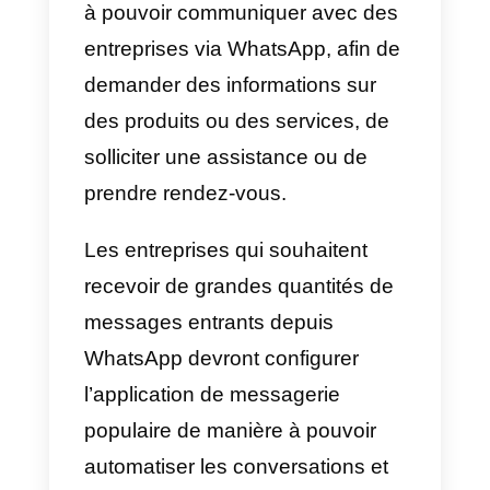
l’interaction client-entreprise.
Elle garantit, par exemple, une
communication rapide, une
meilleure connaissance de
l’entreprise ou la possibilité
d’envoyer des messages
multimédias.
C’est pourquoi de nombreux
utilisateurs s’attendent aujourd’hu
à pouvoir communiquer avec des