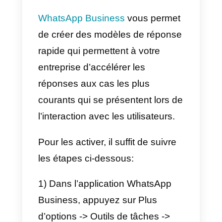
de montrer le catalogue des
produits, de demander les
intentions du client, d’offrir une
assistance pour choisir un produi
ou même de permettre un
paiement instantané.
Une dernière alternative pour
l’automatisation de WhatsApp est
le routage automatique,
qui
permet de traiter une première