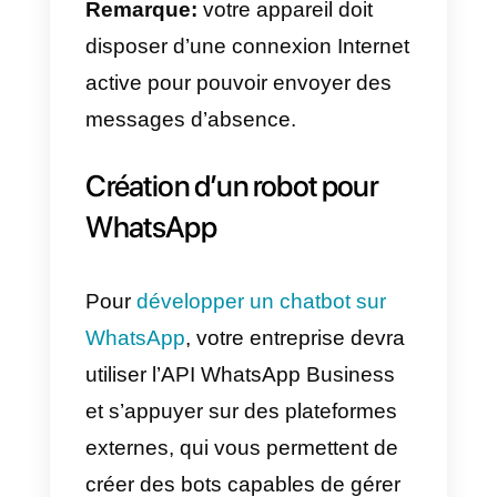
appuyez sur OK.
4) Appuyez sur Destinataires et
choisissez l’une des options
suivantes : tout le monde, tout le
monde qui n’est pas dans le
carnet d’adresses, tout le monde
sauf les personnes que vous
sélectionnez, ou envoyer
uniquement aux contacts
sélectionnés.