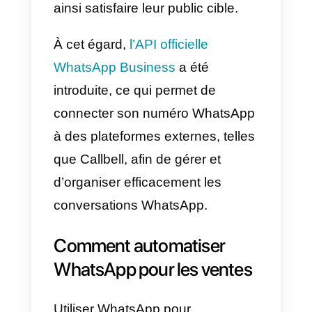
entreprises via WhatsApp, afin d
demander des informations sur
des produits ou des services, de
solliciter une assistance ou de
prendre rendez-vous.
Les entreprises qui souhaitent
recevoir de grandes quantités de
messages entrants depuis
WhatsApp devront configurer
l’application de messagerie
populaire de manière à pouvoir