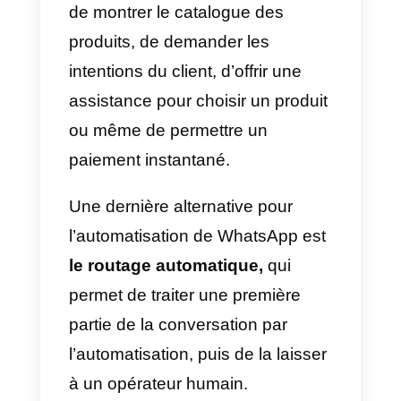
Une première façon d’automatise
WhatsApp pour les ventes est de
créer des réponses rapides,
c’est-à-dire d’enregistrer des
réponses prédéfinies qui seront
envoyées aux utilisateurs en
quelques clics, faisant ainsi
gagner du temps à l’équipe de
vente.
Vous pouvez également