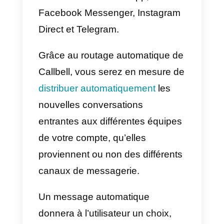
une conversation avec
l’utilisateur.
Il existe de nombreuses
plateformes utilisées pour ce typ
d’automatisation, telles que
Manychat
ou
Landbot
. Il suffit de
leur donner les autorisations pour
demander l’API WhatsApp
Business et de connecter votre
numéro WhatsApp pour