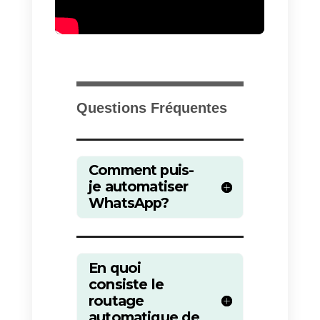
expérience personnalisée à
chaque interaction grâce à la
collecte de données.
Cependant,
un chatbot manque
d’empathie et est difficile à
mettre en place,
compte tenu
des complexités qui peuvent
survenir lors d’une vente ou d’un
demande de support. Pour cela,
nous devons trouver une nouvell