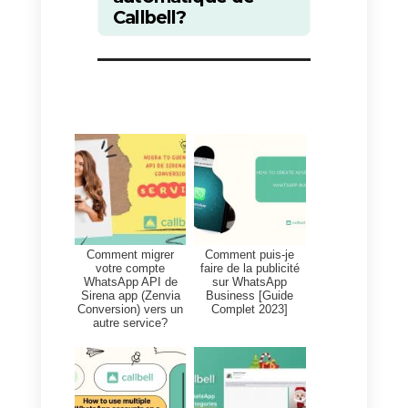
alternative qui puisse combiner
l’automatisation des chatbots
avec l’intervention humaine.