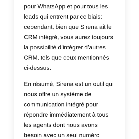
disposerez de toutes les
informations exactement quand
vous en aurez besoin. Son
système est construit sur le web
et vous pouvez simplement vous
connecter avec un nom
d’utilisateur et un mot de passe;
d’autre part, Sirena n’est pas
seulement un système de
communication, il dispose
également d’un
CRM
intégré où