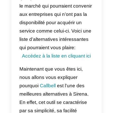
fonctionnalités les plus
importantes ne se trouvent que
dans le plan Pro et que certaines
intégrations sont très difficiles à
configurer ainsi que peu de
modèles de communication.
Enfin, il y a un
coût variable qui
est ajouté
au coût de la licence
pour le volume de messages
envoyés et reçus et les modèles