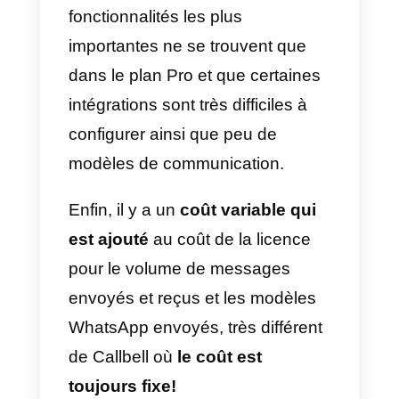
humaines seront moins
probables.
Un autre des grands avantages
de Sirena (Zenvia Conversion)
est d’avoir un
CRM
qui enregistre
les données de vos clients, les
analyse et vous permet de
développer des stratégies de
marketing spécialisées dans la
communication, en prenant les