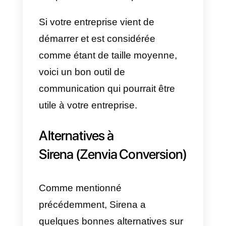
développer, de sorte que le
processus d’adaptation de vos
agents peut prendre beaucoup d
temps, ayant tant d’interactions,
en fait, la gestion de Sirena
(Zenvia Conversion) devient
complexe et donc
particulièrement difficile à utiliser
et à mettre en œuvre.
Quant aux plans, ils ne sont pas
bien répartis puisque les