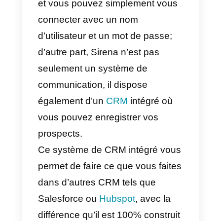
Il est important de rappeler que
Sirena a mis en place des
systèmes de sécurité qui
assurent le traitement, en toute
sécurité, de toutes les pistes
entrantes. Son système est basé
sur le cloud, de sorte que vous