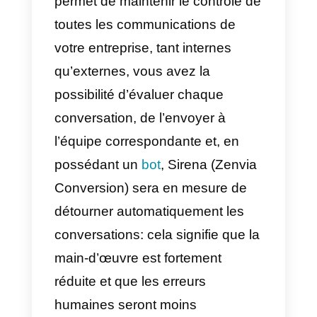
Après avoir passé cette section,
on nous demandera plus
d’informations pour configurer
notre compte.