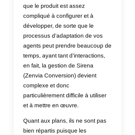
votre entreprise, tant internes
qu’externes, vous avez la
possibilité d’évaluer chaque
conversation, de l’envoyer à
l’équipe correspondante et, en
possédant un
bot
, Sirena (Zenvia
Conversion) sera en mesure de
détourner automatiquement les
conversations: cela signifie que l
main-d’œuvre est fortement
réduite et que les erreurs