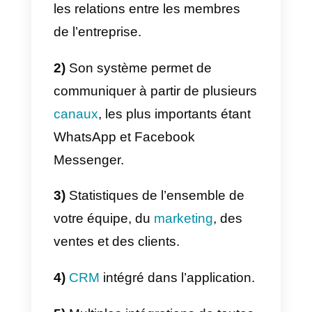
base de données solide de vos
contacts, en plus de tout ce qui
est décrit ci-dessus. Il convient d
mentionner que Sirena est un
BSP
de WhatsApp.