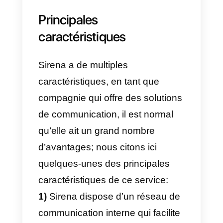
la possibilité d’intégrer d’autres
CRM, tels que ceux mentionnés
ci-dessus.
En résumé, Sirena est un outil qu
nous offre un système de
communication intégré pour
répondre immédiatement à tous
les agents dont nous avons
besoin avec un seul numéro
WhatsApp, possédant également
un CRM intégré pour créer une