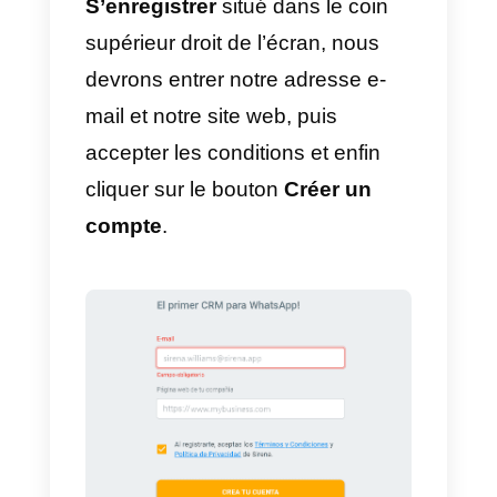
caractéristiques de ce service:
1)
Sirena dispose d’un réseau de
communication interne qui facilite
les relations entre les membres
de l’entreprise.
2)
Son système permet de
communiquer à partir de plusieur
canaux
, les plus importants étant
WhatsApp et Facebook
Messenger.