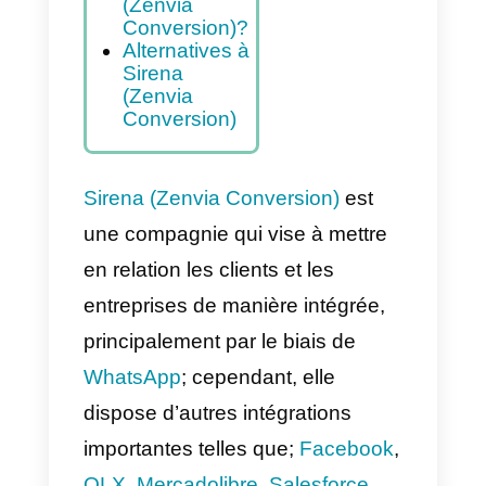
Avantages et
désavantage
s de Sirena
(Zenvia
Conversion)
Dois-je
acquérir
Sirena
(Zenvia
Conversion)?
Alternatives à
Sirena
(Zenvia
Conversion)
Sirena (Zenvia Conversion)
est