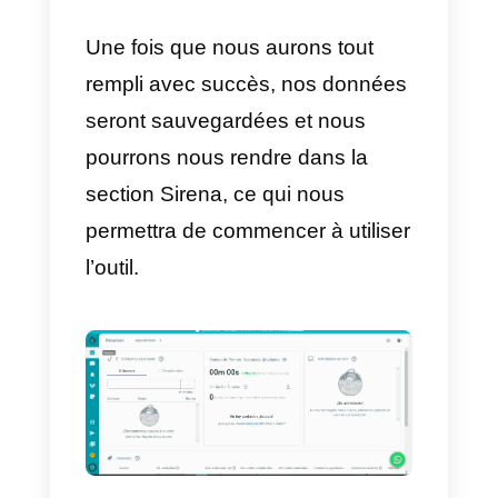
mail et notre site web, puis
accepter les conditions et enfin
cliquer sur le bouton
Créer un
compte
.