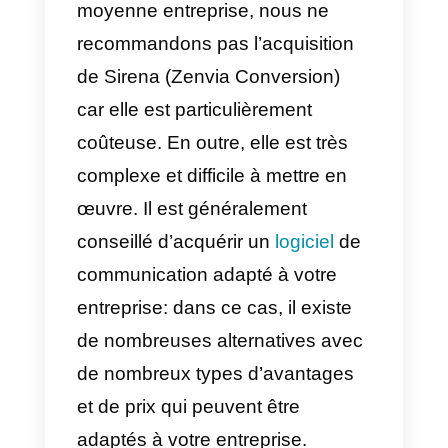
petites et moyennes entreprises.
Dans ce cas, une très bonne
alternative est
Callbell
, qui
propose un produit beaucoup
plus convivial, à des prix très
compétitifs et avec des
fonctionnalités très intéressantes.
Un autre grand inconvénient est
que le produit est assez
compliqué à configurer et à