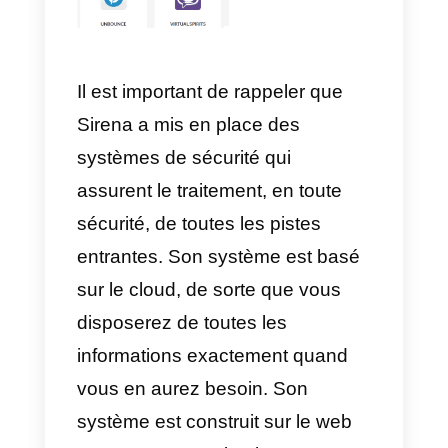
intégrations, nous les
présentons ici: