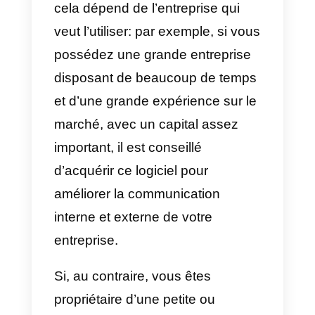
principales et les plus utilisées
sont MercadoLibre, Salesforce,
WhatsApp et Facebook
Messenger.
Désavantages
:
L’un des principaux inconvénient
de cette solution est que son prix
est assez élevé et qu’elle n’est
donc probablement pas une
option très envisageable pour les