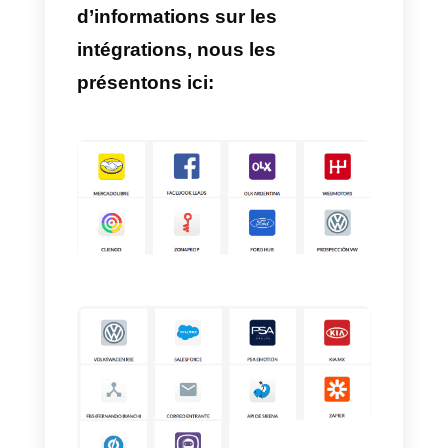
dispose également d’une
plateforme entièrement conçue
pour servir les leads entrants
provenant de différents canaux
de vente, ce qui vous permet de
les gérer en un seul endroit avec
une équipe de la dimension que
vous préférez, le tout pour un prix
fixe.
Si vous souhaitez plus
d’informations sur les