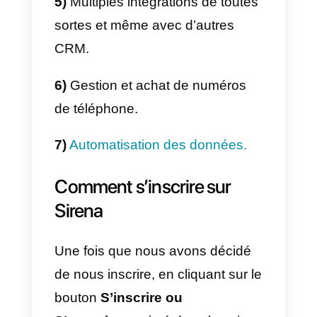
Principales
caractéristiques
Sirena a de multiples
caractéristiques, en tant que
compagnie qui offre des solution
de communication, il est normal
qu’elle ait un grand nombre
d’avantages; nous citons ici
quelques-unes des principales