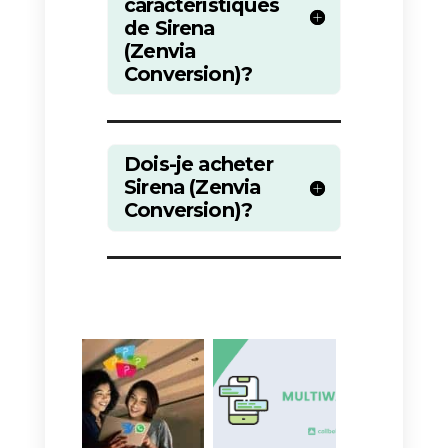
important, il est conseillé
d’acquérir ce logiciel pour
améliorer la communication
interne et externe de votre
entreprise.
Si, au contraire, vous êtes
propriétaire d’une petite ou
moyenne entreprise, nous ne
recommandons pas l’acquisition
de Sirena (Zenvia Conversion)
car elle est particulièrement