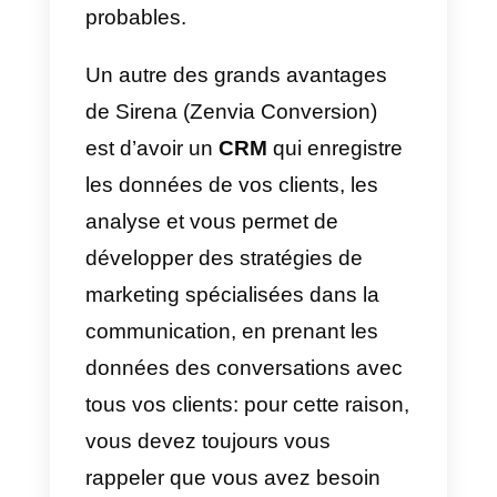
Une fois que nous aurons tout
rempli avec succès, nos donnée
seront sauvegardées et nous
pourrons nous rendre dans la
section Sirena, ce qui nous
permettra de commencer à utilise