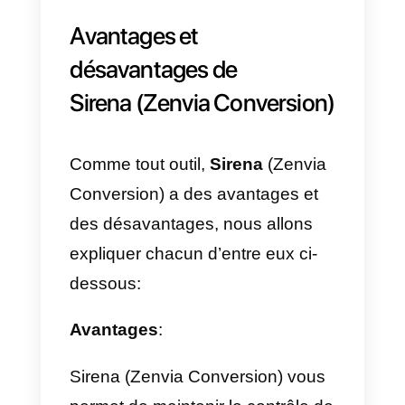
Ensuite, une fenêtre s’ouvrira et
nous demandera plus
d’informations telles que notre
prénom, notre nom, notre numér
de téléphone et une zone dans
laquelle nous pourrons entrer un
code pour joindre notre
WhatsApp.