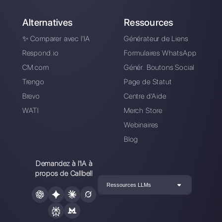
Est-il possible
Le premier CRM
d'intégrer WhatsApp
intégré à Telegram
à Salesforce?
Le premier CRM
intégré à Facebook