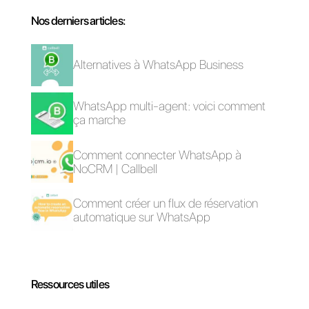
un système d’analyse des
métriques très intéressant pour
les équipes de vente et
d’assistance.
Si vous souhaitez essayer
Callbell,
cliquez ici.
Questions Fréquentes