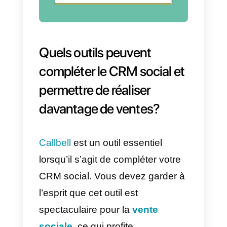
a) Collection
Un bon CRM social peut
facilement surveiller et collecter
toutes les interactions d’un
prospect avec votre entreprise,
vos concurrents ou des
publications spécifiques. Cela
nous permet de mieux
comprendre nos prospects et no
clients potentiels.