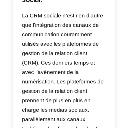
Dans cet article, nous allons
expliquer ce qu’est le CRM social
Leurs avantages et comment les
mettre en œuvre dans votre
entreprise. Nous vous donnerons
également des informations sur
un outil qui peut compléter votre
CRM social et vous aider à mieu
gérer vos clients sur les réseaux
sociaux.