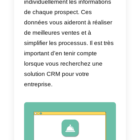
Il existe de nombreuses options
sur le marché, mais elles sont
fondées sur les besoins de
chaque entreprise. Tous les outil
de CRM social ne sont pas
forcément adaptés. Nous allons
vous donner ici quelques points 
prendre en compte pour choisir l
meilleur CRM social pour votre
entreprise.