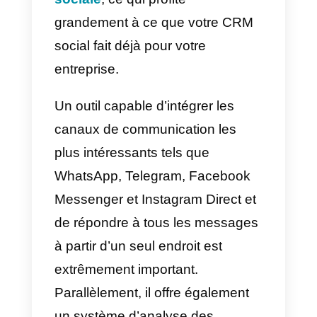
b) Interaction
En plus de collecter l’interaction,
un bon CRM social nous permet
d’interagir avec ces leads via les
réseaux sociaux sans avoir à y
entrer. En d’autres termes, grâce
à notre CRM, nous pouvons
facilement interagir avec nos
clients potentiels.