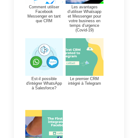
entreprise.
Quels outils peuvent
compléter le CRM social et