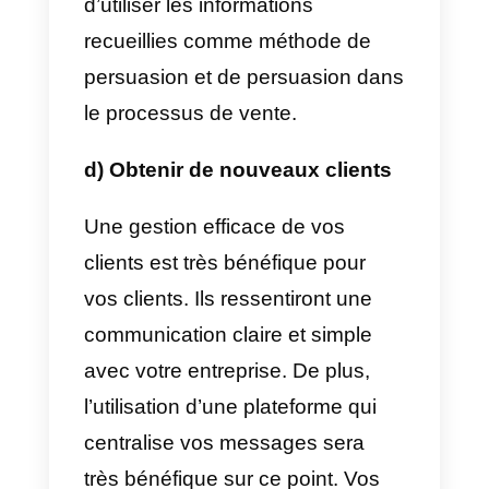
également les applications de
messagerie les plus courantes
utilisées par nos clients. La
communication est donc plus
directe et, par conséquent, la
conclusion des ventes devient
moins complexe.
b) Mesurez vos clients de
manière plus approfondie
Quand une entreprise investit