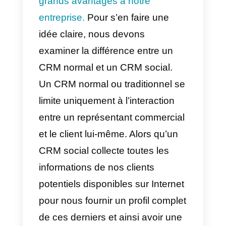
gestion de la relation client
prennent de plus en plus en
charge les médias sociaux,
parallèlement aux canaux
traditionnels, afin que les clients
puissent interagir avec les
entreprises par le biais de leurs
canaux préférés. Cela signifie un
meilleur service à la clientèle et
une meilleure connaissance du
marketing à partir des données