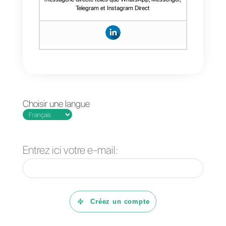
entreprise.
Un outil capable d’intégrer les
canaux de communication les
plus intéressants tels que
WhatsApp, Telegram, Facebook
Messenger et Instagram Direct et
de répondre à tous les message
à partir d’un seul endroit est
extrêmement important.
Parallèlement, il offre également