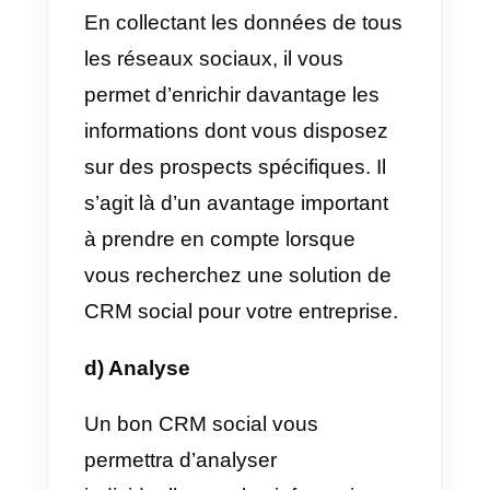
extrêmement important d’avoir la
bonne solution pour cela. Une
solution qui vous permet de
connecter plusieurs canaux de
service à la clientèle et de gérer
en même temps les informations,
les données et les processus de
vos clients. Il est extrêmement
nécessaire de disposer d’un outil
fiable qui puisse couvrir tous ces
besoins.