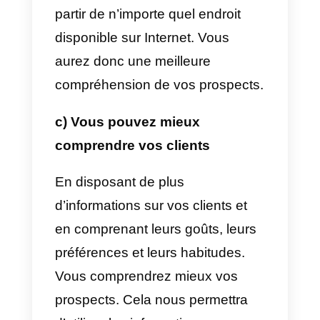
nos clients.
a) Faciliter la conclusion des
ventes
En utilisant un CRM social, nous
optimisons les processus et les
méthodes que nous utilisons pou
contacter et gérer nos clients.
Nous ne communiquerons plus
uniquement par courrier
électronique. Nous utiliserons