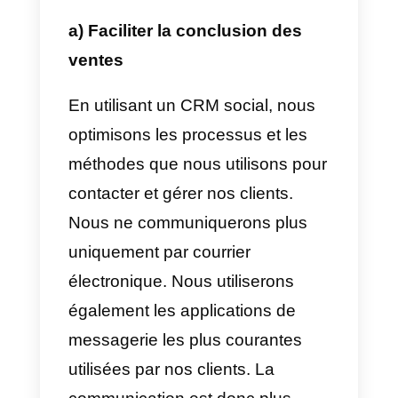
Un CRM normal ou traditionnel s
limite uniquement à l’interaction
entre un représentant commercia
et le client lui-même. Alors qu’un
CRM social collecte toutes les
informations de nos clients
potentiels disponibles sur Interne
pour nous fournir un profil comple
de ces derniers et ainsi avoir une
meilleure vue d’ensemble et les
approcher d’une meilleure