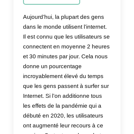
Quels outils
peuvent
compléter le
CRM social et
permettre de
réaliser
davantage de
ventes?
Aujourd’hui, la plupart des gens
dans le monde utilisent l’internet.
Il est connu que les utilisateurs s
connectent en moyenne 2 heure
et 30 minutes par jour. Cela nous