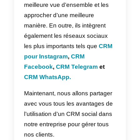
des médias sociaux et des
messages des clients.
Quels sont les avantages
de la CRM sociale?
Un C
RM social peut apporter de
grands avantages à notre
entreprise.
Pour s’en faire une
idée claire, nous devons
examiner la différence entre un
CRM normal et un CRM social.