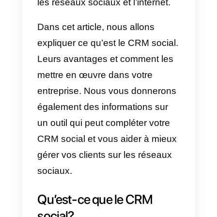
créé une très grande base de
données de tous leurs clients et
clients potentiels. Mais il est
devenu compliqué de les gérer
efficacement. C’est pourquoi des
outils spéciaux ont été créés pou
faire ce travail. Il s’agit des CRM,
qui permettent de gérer,
d’organiser et de donner une
image complète de nos clients su
les réseaux sociaux et l’internet.