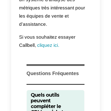
c) Enrichissement
En collectant les données de tou
les réseaux sociaux, il vous
permet d’enrichir davantage les
informations dont vous disposez
sur des prospects spécifiques. Il
s’agit là d’un avantage important
à prendre en compte lorsque
vous recherchez une solution de
CRM social pour votre entreprise.