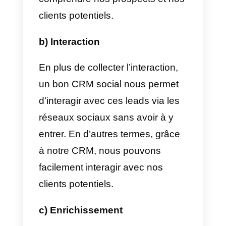
CRM pour votre
entreprise?
Il n’est pas rare de se poser cette
question à un moment donné. Il
existe certainement de
nombreuses solutions qui
s’intitulent « CRM social ».
Cependant, elles ne tiennent pas
toutes leurs promesses.
Comprendre qu’il est