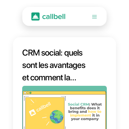
CRM social: quels
sont les avantages
et comment la
mettre en œuvre
dans votre