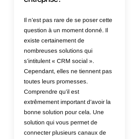
comprendre vos clients
En disposant de plus
d’informations sur vos clients et
en comprenant leurs goûts, leurs
préférences et leurs habitudes.
Vous comprendrez mieux vos
prospects. Cela nous permettra
d’utiliser les informations
recueillies comme méthode de
persuasion et de persuasion dan