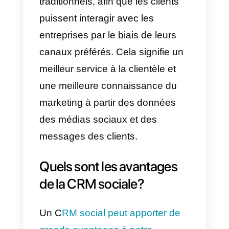
Qu’est-ce que le CRM
social?
La CRM sociale n’est rien d’autre
que l’intégration des canaux de
communication couramment
utilisés avec les plateformes de
gestion de la relation client
(CRM). Ces derniers temps et
avec l’avènement de la
numérisation. Les plateformes de