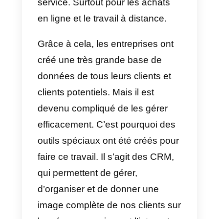
donne un pourcentage
incroyablement élevé du temps
que les gens passent à surfer sur
Internet. Si l’on additionne tous
les effets de la pandémie qui a
débuté en 2020, les utilisateurs
ont augmenté leur recours à ce
service. Surtout pour les achats
en ligne et le travail à distance.
Grâce à cela, les entreprises ont