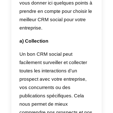
clients recevront un message de
réponse sans temps d’attente.
Callbell en est un bon exemple.
Comment choisir le bon