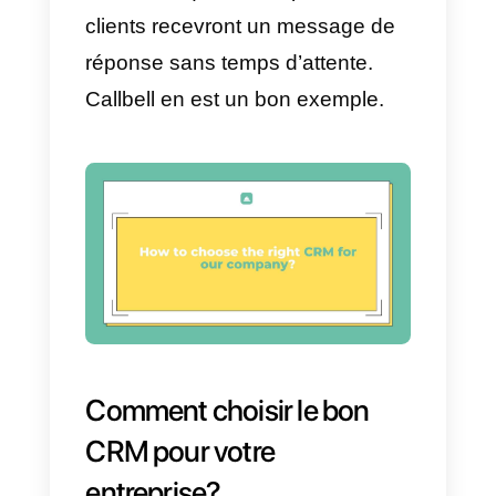
dans le CRM social. Elle investit
dans la communication et la
mesure d’une manière plus
approfondie. En effet, les CRM
sociaux recueillent des
informations sur vos clients à
partir de n’importe quel endroit
disponible sur Internet. Vous
aurez donc une meilleure
compréhension de vos prospects
c) Vous pouvez mieux