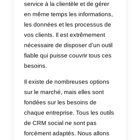
le processus de vente.
d) Obtenir de nouveaux clients
Une gestion efficace de vos
clients est très bénéfique pour
vos clients. Ils ressentiront une
communication claire et simple
avec votre entreprise. De plus,
l’utilisation d’une plateforme qui
centralise vos messages sera
très bénéfique sur ce point. Vos