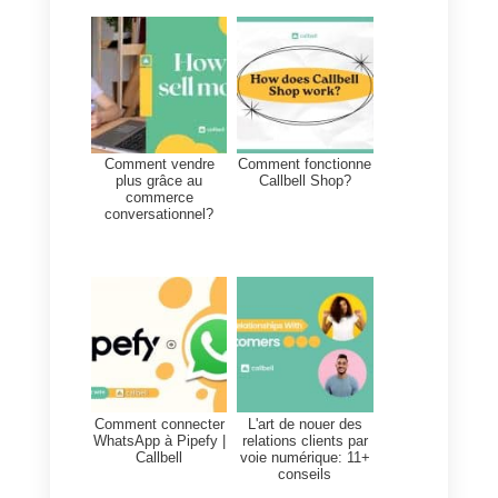
Le meilleur outil pour gérer
les ventes et les leads sur
les réseaux sociaux
Le meilleur outil pour appliquer le
social selling est
Callbell
. Ceci es
principalement dû à la facilité
avec laquelle cet outil parvient à