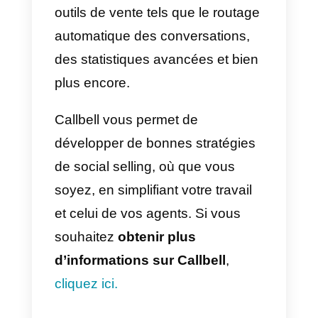
indispensable pour les acheteurs
Si une entreprise offre un bon
service avant et après la vente,
l’acheteur préférera sans doute
cette entreprise en raison du bon
service qu’elle offre.
4) Interagir avec les entreprise
et les personnes qui les suiven
Pour rester présent et actif sur le
médias sociaux, il est important