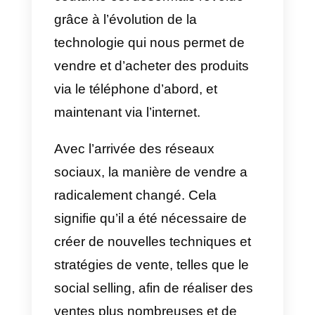
Tout comme les réseaux sociaux
ont changé notre façon de
communiquer et de rechercher
des informations, ils ont
également modifié notre façon de
consommer des produits et des
services. Il y a de nombreuses
années, les vendeurs frappaient
aux portes pour vendre, cette
coutume est désormais révolue
grâce à l’évolution de la