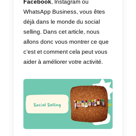
est prêt et intéressé par l’achat
d’un de nos produits.
En un mot, ce sont des outils
numériques qui nous permettent
de développer et d’exécuter des
stratégies pour établir des
relations stables. Les bonnes
relations avec les clients sont la
base du processus de vente d’un
bon vendeur.