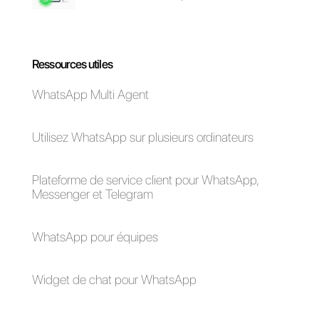
social selling?
Est-il important
de vendre sur
les réseaux
sociaux?