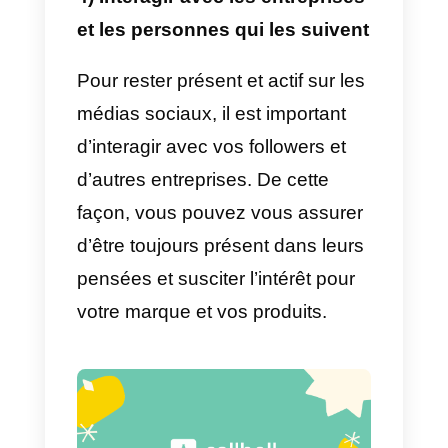
social selling. Voici quelques
stratégies pour acquérir de
nouveaux clients:
1) Établir de bonnes relations
Cela permettra à vos clients de s
sentir plus confiants dans votre
entreprise et la vente semblera
beaucoup plus naturelle. Il y aura
bien sûr un stade où le client
décidera d’acheter un produit