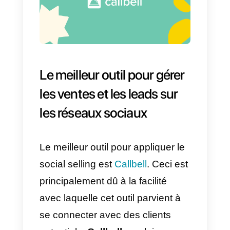
sans l’avoir étudié au préalable,
en raison de la relation de
confiance que vous aurez réussi
à établir.
2) Offrez de la valeur et un
contenu pertinent
Le contenu et sa valeur sont
particulièrement importants. C’est
pour cette raison que vous devez
garder à l’esprit que vos clients