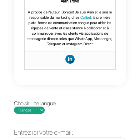
plateforme multi-agents.
Ainsi, vo
agents peuvent appliquer le
social selling quelle que soit
l’origine du message, utiliser des
outils de vente tels que le routag
automatique des conversations,
des statistiques avancées et bien
plus encore.
Callbell vous permet de
développer de bonnes stratégies
de social selling, où que vous