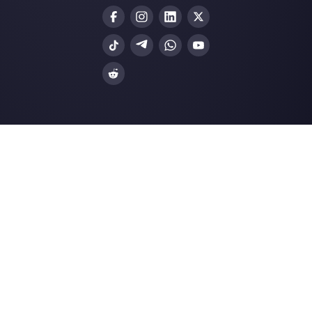
Choisir une langue
Entrez ici votre e-mail:
Créez un compte
Nos derniers articles: