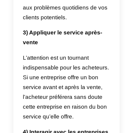
Comment utiliser les
réseaux sociaux pour
vendre?
Pour vendre sur les réseaux
sociaux, vous devez connaître le
stratégies qui peuvent vous aider
à trouver des clients potentiels.
Une fois cet objectif atteint, les
vendeurs seront en mesure de
faire leur travail en appliquant le