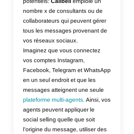
potentiels seront toujours à la
recherche d’informations sur votr
entreprise et vos produits. Le
contenu que vous proposez doit
donc offrir des solutions réelles
aux problèmes quotidiens de vos
clients potentiels.
3) Appliquer le service après-
vente
L’attention est un tournant