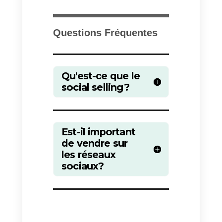
d’interagir avec vos followers et
d’autres entreprises. De cette
façon, vous pouvez vous assurer
d’être toujours présent dans leurs
pensées et susciter l’intérêt pour
votre marque et vos produits.