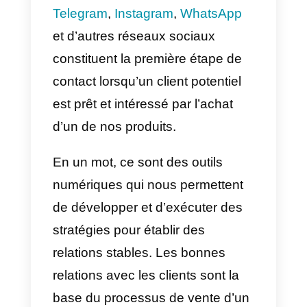
augmente considérablement.
Qu’est-ce que le social selling?
Le
social selling
est le
processus ou les étapes qui sont
réalisées sur les réseaux sociaux
pour trouver et interagir avec des