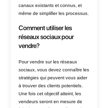
L’importance de la vente
sur les réseaux sociaux
Selon des études récentes,
57 %
du parcours d’achat d’un
consommateur
se déroule avan
qu’un vendeur puisse interagir
avec lui. La stratégie de social