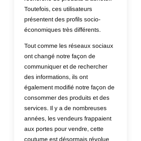
Covid-19 a fait naître chez les
entreprises.
Grâce aux réseaux sociaux et à
la grande portée de l’internet, de
nombreux utilisateurs se
connectent et naviguent à la
recherche de produits à acheter.
Toutefois, ces utilisateurs
présentent des profils socio-
économiques très différents.