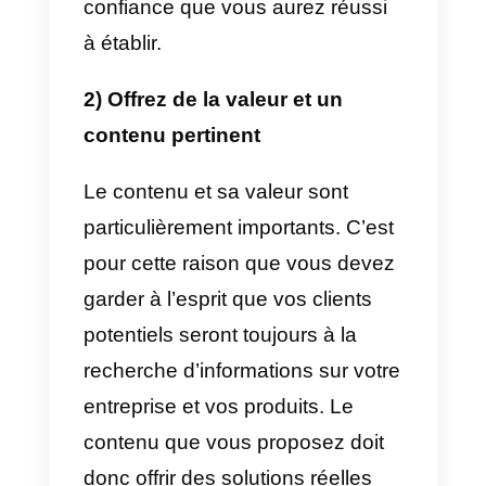
les consultants qui ont intégré le
social selling dans leurs
stratégies de vente ont mieux
réussi. Cette nouvelle approche
permet aux vendeurs de cibler
directement leurs clients
potentiels, d’établir des relations
par le biais de connexions et de
canaux existants et connus, et
même de simplifier les processus