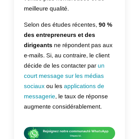
technologie qui nous permet de
vendre et d’acheter des produits
via le téléphone d’abord, et
maintenant via l’internet.
Avec l’arrivée des réseaux
sociaux, la manière de vendre a
radicalement changé. Cela
signifie qu’il a été nécessaire de
créer de nouvelles techniques et
stratégies de vente, telles que le