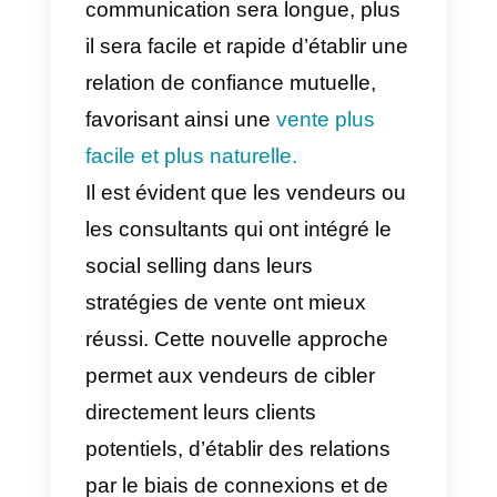
Facebook
, Instagram ou
WhatsApp Business, vous êtes
déjà dans le monde du social
selling. Dans cet article, nous
allons donc vous montrer ce que
c’est et comment cela peut vous
aider à améliorer votre activité.