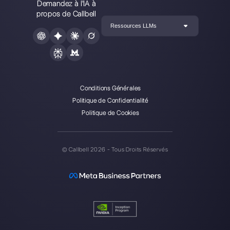
Alan Trovò
A propos de l’auteur: Bonjour! Je suis Alan et je suis le
responsable du marketing chez
Callbell
, la première
plate-forme de communication conçue pour aider les
équipes de vente et d’assistance à collaborer et à
communiquer avec les clients via applications de
messagerie directe telles que WhatsApp, Messenger,
Telegram et Instagram Direct