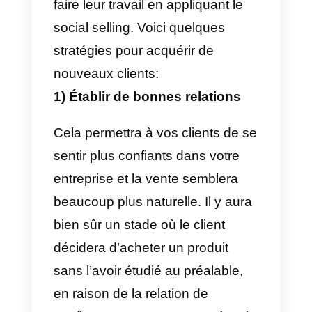
selling permet aux vendeurs de
communiquer avec le client
potentiel au début du processus
d’achat. C’est extrêmement
important car plus la
communication sera longue, plus
il sera facile et rapide d’établir un
relation de confiance mutuelle,
favorisant ainsi une
vente plus
facile et plus naturelle.
Il est évident que les vendeurs o