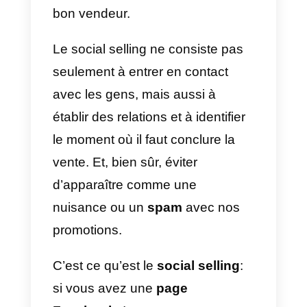
clients potentiels. L’objectif
principal est de réaliser une vent
d’une manière moderne qui établi
et développe des relations
précieuses.
En effet, actuellement,
Facebook
Telegram
,
Instagram
,
WhatsApp
et d’autres réseaux sociaux
constituent la première étape de
contact lorsqu’un client potentiel