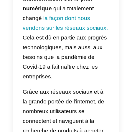
sur les réseaux
sociaux
Ces dernières années, nous
avons assisté à une
transformation sur le plan
numérique
qui a totalement
changé
la façon dont nous
vendons sur les réseaux sociaux
Cela est dû en partie aux progrès
technologiques, mais aussi aux
besoins que la pandémie de