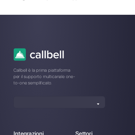
comunicazione pensata per aiutare team di vendita e
di supporto a collaborare e comunicare con i clienti
attraverso applicazioni di messaggistica diretta come
WhatsApp, Messenger, Telegram e Instagram Direct
Scegli una lingua
Inserisci qui la tua e-mail: