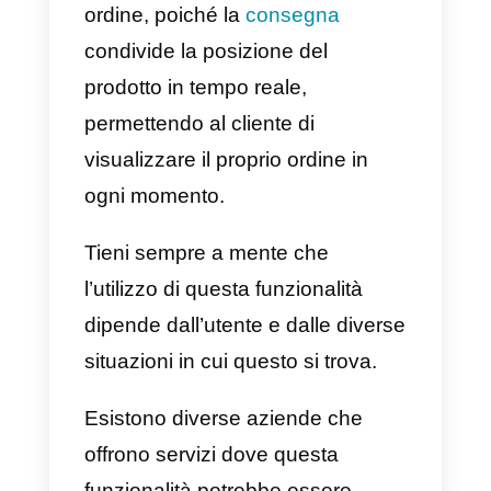
A cosa serve condividere l
posizione?
La condivisione della posizione
ha diversi usi per diverse
situazioni. Per i normali utenti di
WhatsApp è utile quando si cerc
di
raggiungere un luogo
in cui s