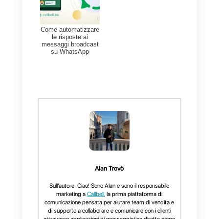
le suddette attività
(ristoranti,
consegne, vendite, ecc.)
,
Callbell può essere di grande
aiuto poiché, nel caso in cui tu
avessi un grande volume di
messaggi in arrivo, ognuno di lor
potrà condividere la posizione,
inviare e prendere ordini. Con
Callbell
tutto sarà molto più
ordinato, semplice ed efficiente.