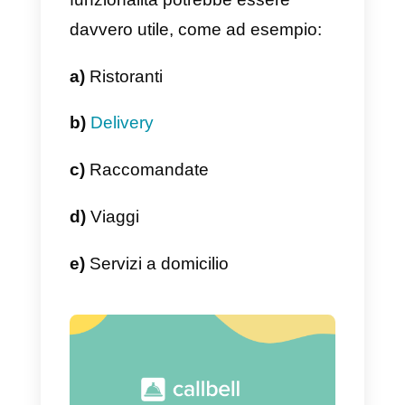
trova un familiare o un amico.
Funziona anche quando desideri
arrivare a un determinato punto d
contatto con un’azienda o sei un
genitore che desidera conoscere
dove si reca suo figlio una volta
uscito da casa.
Al contrario, se sei un’azienda
questa funzione ti servirà per far
sì che i tuoi clienti sappiano