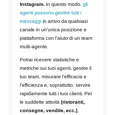
dipende dall’utente e dalle divers
situazioni in cui questo si trova.
Esistono diverse aziende che
offrono servizi dove questa
funzionalità potrebbe essere
davvero utile, come ad esempio:
a)
Ristoranti
b)
Delivery