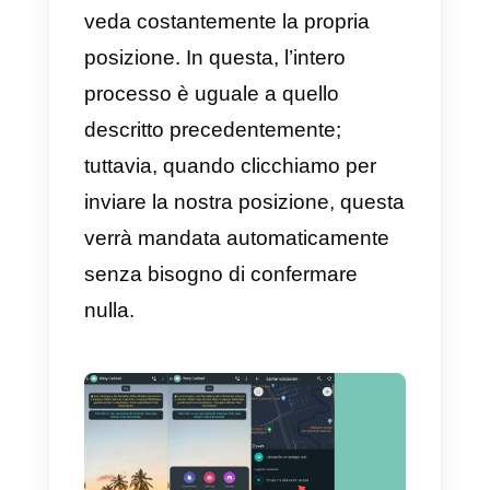
Come puoi condividere la tua
posizione disponibile?
Al contrario, l’altra opzione che ci
offre WhatsApp è quella di