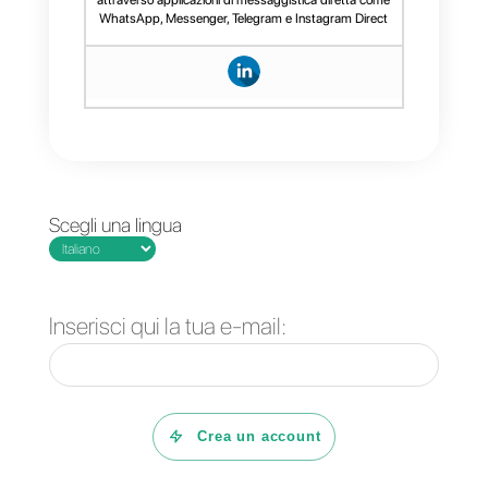
Domande Frequenti
A cosa serve
condividere la tua
posizione su
WhatsApp?
Cosa significa
condividere la tua
posizione su