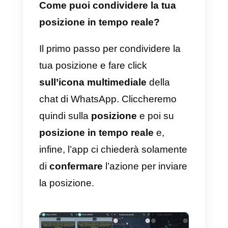
posizione in tempo reale. L’altro
utente potrà visualizzarla in ogni
momento. È anche importante
ricordare che i dati sono
crittografati end-to-end ,
permettendoti di essere in grado
di decidere per quanto tempo
condividere la tua posizione con
un altro utente.
Come puoi condividere la tua