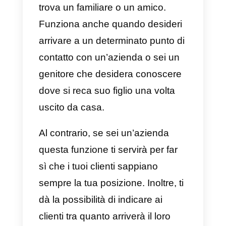
WhatsApp, dovrai solo cliccare
sulla mini-mappa.
Successivamente si aprirà una
più grande mappa dove
possiamo cambiare la modalità di
visione, decidendo tra
rilievo,
satellite o mostra traffico
.