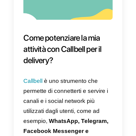
sempre la tua posizione. Inoltre, ti
dà la possibilità di indicare ai
clienti tra quanto arriverà il loro
ordine, poiché la
consegna
condivide la posizione del
prodotto in tempo reale,
permettendo al cliente di
visualizzare il proprio ordine in
ogni momento.
Tieni sempre a mente che
l’utilizzo di questa funzionalità