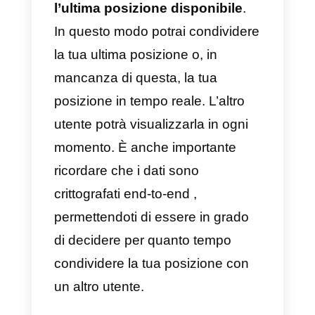
posizione di una persona in
tempo reale, aiutando
notevolmente
i ristoranti e i
corrieri nelle loro consegne.
Questa funziona possiede
diverse modalità, inclusa la
posizione in tempo reale
e
l’ultima posizione disponibile
.
In questo modo potrai condivider
la tua ultima posizione o, in
mancanza di questa, la tua