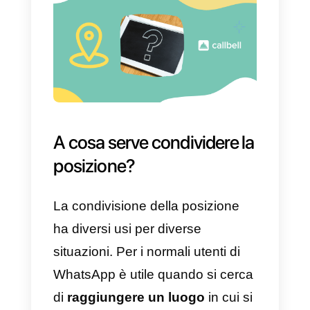
senza bisogno di confermare
nulla.
Da notare che, una volta che la
posizione viene inviata da