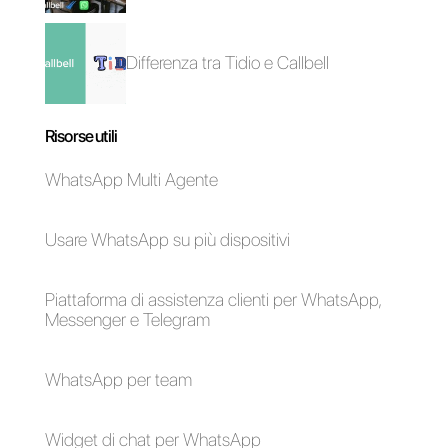
Come automatizzare
le risposte ai
messaggi broadcast
su WhatsApp
Alan Trovò
Sull’autore: Ciao! Sono Alan e sono il responsabile
marketing a
Callbell
, la prima piattaforma di