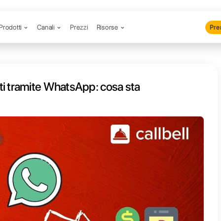
Prodotti
Canali
Prezzi
R
ere pagamenti tramite WhatsApp: 
edendo?