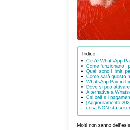
Indic