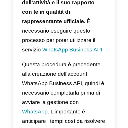
documenti aggiuntivi?
La verifica della tua attività su
Facebook
ha lo
scopo di
attestare la legittimità
dell’attività e il suo rapporto
con te in qualità di
rappresentante ufficiale.
È
necessario eseguire questo
processo per poter utilizzare il
servizio
WhatsApp Business API.