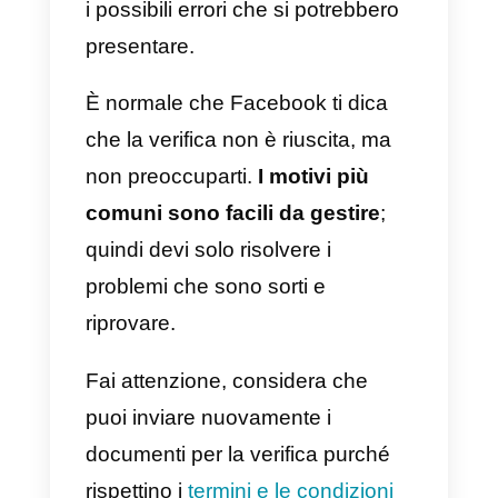
Questa procedura è precedente
alla creazione dell’account
WhatsApp Business API, quindi 
necessario completarla prima di
avviare la gestione con
WhatsApp
. L’importante è
anticipare i tempi così da risolver
i possibili errori che si potrebbero
presentare.
È normale che Facebook ti dica