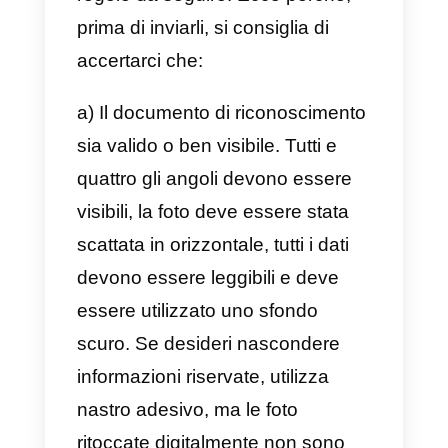
b) Verifica che le chiamate non
vengano inoltrate a una
segreteria telefonica e che la line
non sia occupata.
c) Fornisci un numero di telefono
che non sia gratuito.
d) Disattiva il filtro delle chiamate,
se stai utilizzando un numero di
Google Voice.