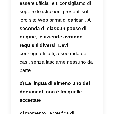
utilizzo commerciale. Se il
problema riguarda in ordine,
controlla le seguenti cause:
1) Almeno un documento che
hai inviato non è stato accettat
Potresti aver fornito un
documento che non è stato
ammesso da Facebook. Esamin
l’elenco dei documenti supportati
da Facebook per una più