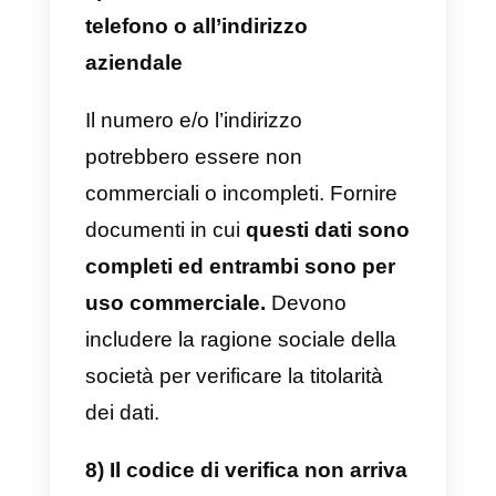
5) Il documento non è ben
visibile
Facebook non supporta
documenti con scarsa visibilità.
Tutti i documenti devono essere
inviati in alta risoluzione, full size,
chiaramente visibili, senza esser
tagliati o modificati. Prova a
scansionare di nuovo ogni
documento e
assicurati che la