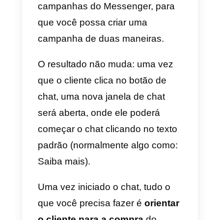
potencial
Como previsto, o Facebook
Messenger pode ser usado de
forma proativa pelas empresas
para
gerar novos cliente
s via
chat.
Essa abordagem se torna
particularmente significativa caso
a sua empresa não possua um
site, caso ela
não esteja
otimizada para conversões
ou