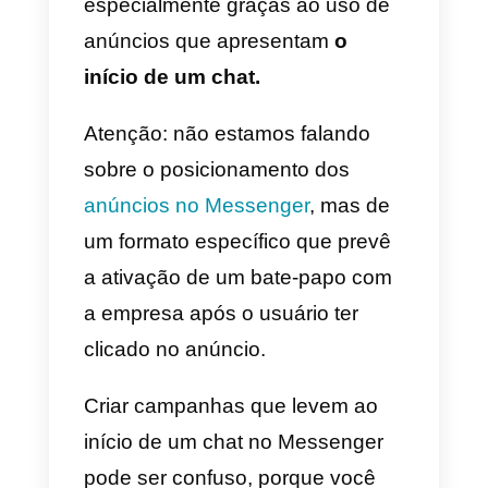
página de check-out do seu site,
o botão “Comprar agora” permite
que os usuários façam compras
sem sair do aplicativo.
Tudo o que o cliente precisa faze
é clicar no botão e passar por um
procedimento de check-out
simples dentro do aplicativo. As
informações de contato do
cliente, juntamente com os
detalhes de envio e pagamento,