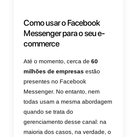
Então, vamos tentar descobrir,
neste artigo, quais são as
principais características deste
canal de vendas e como você
pode aproveitá-lo ao máximo, nã
apenas para fornecer suporte ao
cliente, mas também como uma
ferramenta de
geração de leads
para possibilitar novas vendas.