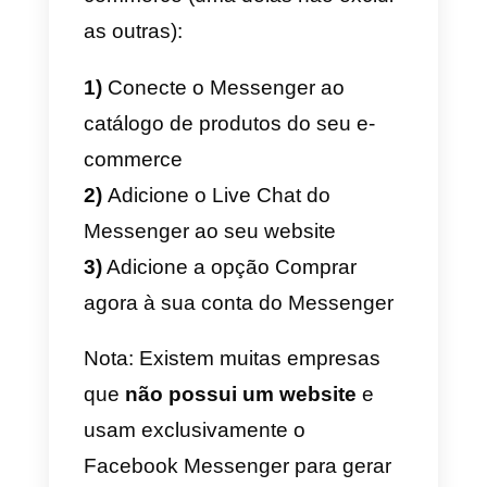
escolher para o seu e-commerce
vamos ver quais são os passos 
se seguir para começar a vender
via Facebook Messenger.
Como conectar o
Facebook Messenger ao
seu e-commerce
Antes de começar a
vender
produtos pelo Messenger
, voc
precisa vincular o seu site/e-