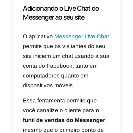
Como conectar o Messenger
ao catálogo de produtos do se
e-commerce