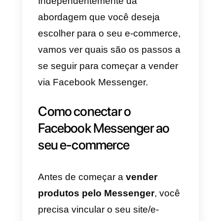
milhões de empresas
estão
presentes no Facebook
Messenger. No entanto, nem
todas usam a mesma abordage
quando se trata do
gerenciamento desse canal: na
maioria dos casos, na verdade, o
aplicativo de mensagens é usad
simplesmente como uma
ferramenta “passiva” para lidar
com as solicitações dos clientes.