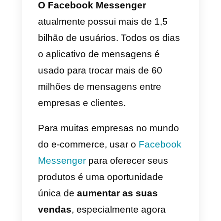
Comprar agora à sua
conta do Messenger
Como gerar novos chats
no Messenger com
clientes em potencial
Facebook Messenger:
até mesmo o seu e-
commerce pode
começar hoje
O Facebook Messenger
atualmente possui mais de 1,5
bilhão de usuários. Todos os dia
o aplicativo de mensagens é