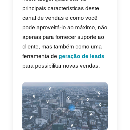
uma venda diretamente por meio
do aplicativo.
O Messenger possibilita uma
orientação ao cliente, utilizando o
chatbot ou não, através do
processo de compra, desde o
primeiro contato até o momento
do pagamento, sem a
necessidade de ferramentas
externas.