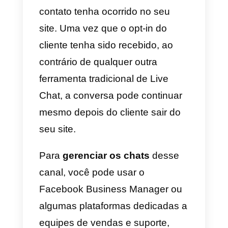
Atualmente, você pode vincular o
seu catálogo de produtos ao
Messenger somente em sites
baseados no Shopify.
A integração entre o
Shopify
e o
Messenger permite sincronizar
automaticamente as informações
entre os produtos do seu
catálogo e o aplicativo
Messenger, bem como enviar o
cliente diretamente para a página