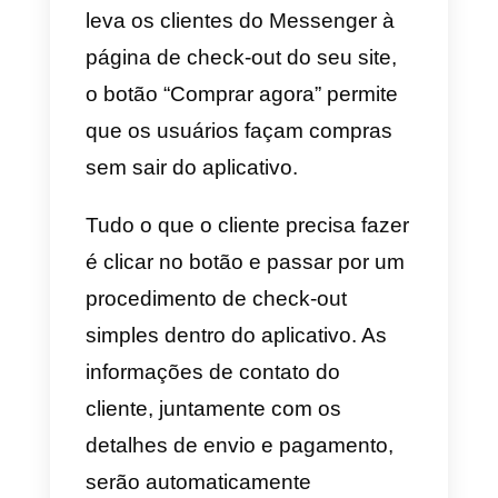
entre o Messenger e o seu
catálogo de produtos.
Adicionando o Live Chat do
Messenger ao seu site
O aplicativo
Messenger Live Cha
permite que os visitantes do seu
site iniciem um chat usando a su
conta do Facebook, tanto em
computadores quanto em
dispositivos móveis.