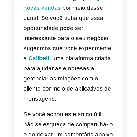
Em 2018, o Facebook introduziu
um novo tipo de “alvo” da
campanha Mensagens para
aumentar a conscientização de
que as empresas têm a
capacidade de interagir com os
usuários do Facebook via
Messenger e
iniciar conversas