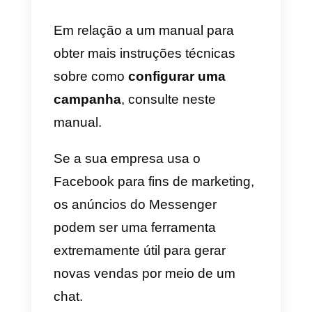
Atenção: não estamos falando
sobre o posicionamento dos
anúncios no Messenger
, mas de
um formato específico que prevê
a ativação de um bate-papo com
a empresa após o usuário ter
clicado no anúncio.
Criar campanhas que levem ao
início de um chat no Messenger
pode ser confuso, porque você