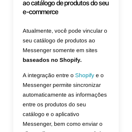
Existem três maneiras de
conectar o Messenger ao seu e-
commerce (uma delas não exclui
as outras):
1)
Conecte o Messenger ao
catálogo de produtos do seu e-
commerce
2)
Adicione o Live Chat do
Messenger ao seu website
3)
Adicione a opção Comprar