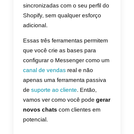
Essa ferramenta permite que
você canalize o cliente para
o
funil de vendas do Messenger
,
mesmo que o primeiro ponto de
contato tenha ocorrido no seu
site.
Uma vez que o opt-in do
cliente tenha sido recebido, ao
contrário de qualquer outra
ferramenta tradicional de Live
Chat, a conversa pode continuar