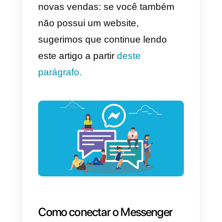
commerce ao aplicativo.
Afinal, se o Messenger não
estiver conectado ao seu websit
de alguma forma, não será
possível recuperar informações
sobre produtos, alterações de
preços ou, simplesmente, permiti
que o visitante selecione o
Messenger como um canal de
comunicação.