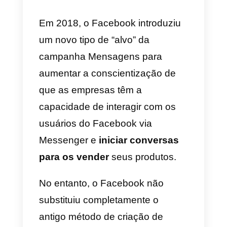
vamos ver como você pode
gera
novos chats
com clientes em
potencial.
Como gerar novos chats no
Messenger com clientes em