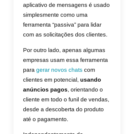
Como usar o Facebook
Messenger para o seu e-
commerce
Até o momento, cerca de
60