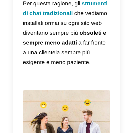
desktop
“
Inoltre, con il sopravento del
mobile, (che rappresenta ad oggi
più del 50% del traffico totale nel
web), diventa sempre più
complicato trattenere per più di
qualche minuto un utente sul
proprio sito web, soprattutto nel
caso in cui sia richiesta
un’assistenza umana
durante la