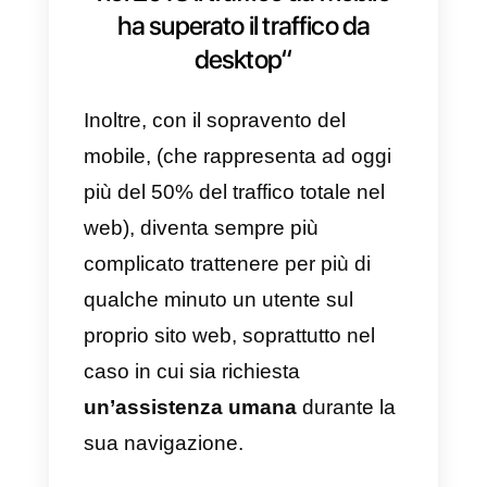
successiva.
Questo accade sia nelle nostre
relazioni interpersonali, sia nelle
interazioni che stabiliamo
con le
aziende
dalle quali vorremmo
acquistare o abbiamo acquistato
un prodotto o un servizio.
“Per la prima volta nella storia
nel 2018 il traffico da mobile
ha superato il traffico da