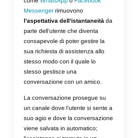
vantaggi: evita, per esempio, di
perdere conversazioni a metà
strada, permette di raggiungere
tassi di lettura vicini al 100%
alle risposte del nostro servizio
clienti, oltre che a
raccogliere da
subito informazioni
rispetto
all’utente che sta contattando la
nostra azienda.