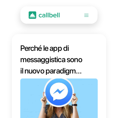
Perché le app di
messaggistica sono
il nuovo paradigma
del servizio clienti