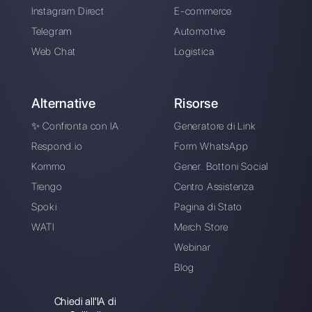
Gli ultimi articoli: