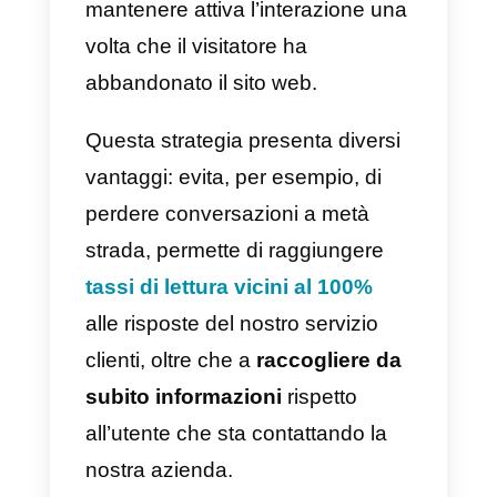
Perchè utilizzare
WhatsApp o Facebook
Messenger per fornire
assistenza?