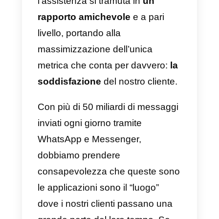
Cosa rende speciale
l’utilizzo delle applicazioni
di messaggistica mobile?
Una caratteristica specifica di
questa tipologia di applicazioni è
la flessibilità: l’utilizzo di strumenti