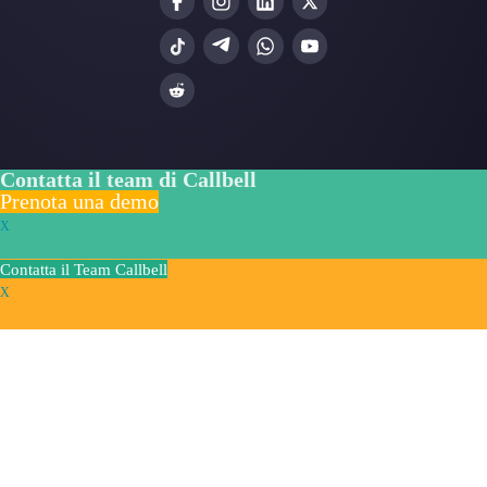
Risorse utili
WhatsApp Multi Agente
Usare WhatsApp su più dispositivi
Piattaforma di assistenza clienti per WhatsA
Messenger e Telegram
WhatsApp per team
Widget di chat per WhatsApp