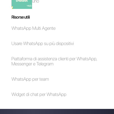
WhatsApp, Messenger, Telegram e Instagram Direct
Scegli una lingua
Inserisci qui la tua e-mail: