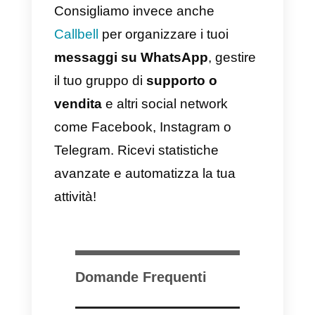
Verifica l’eliminazione del
gruppo
Infine, non ci resta che cliccare s