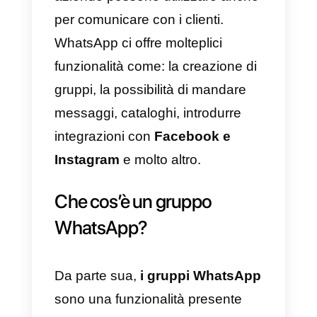
a
migliorare la tua comunicazion
con i clienti
se utilizzato in modo
professionale.
Cos’è WhatsApp?
WhatsApp è un’applicazione
creata principalmente per
comunicare con amici e familiari,
diventando uno strumento che le
aziende possono utilizzare anch
per comunicare con i clienti.