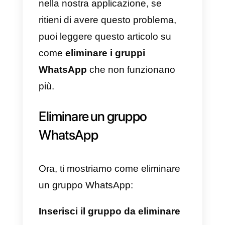
sono una funzionalità presente
nell’app che ti consente di unire
un certo numero di persone in un
unico posto. Queste persone di
solito hanno uno scopo comune
con la tua azienda e, una volta
che il gruppo viene gestito
correttamente e organizzato per
bene, ne si può fare un ottimo
uso.