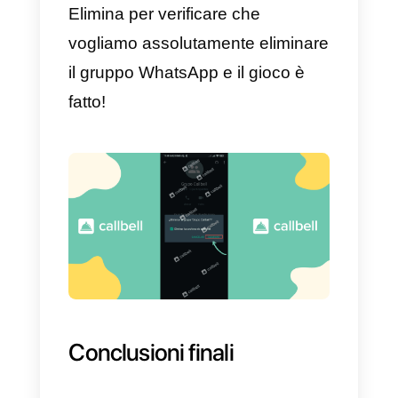
Esci dal gruppo WhatsApp
Dopo aver eliminato tutti i membri
del gruppo, è ora di uscire per
procedere successivamente
all’eliminazione.