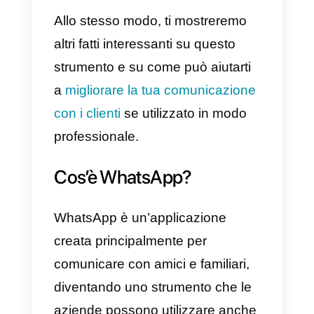
la vita del tuo account WhatsApp
e di solito è pieno di infinite chat
inutilizzate e spazzatura. È
principalmente per questo motivo
che in questo articolo ti aiuterem
e ti insegneremo
come eliminar
un gruppo WhatsApp.
Allo stesso modo, ti mostreremo
altri fatti interessanti su questo
strumento e su come può aiutarti