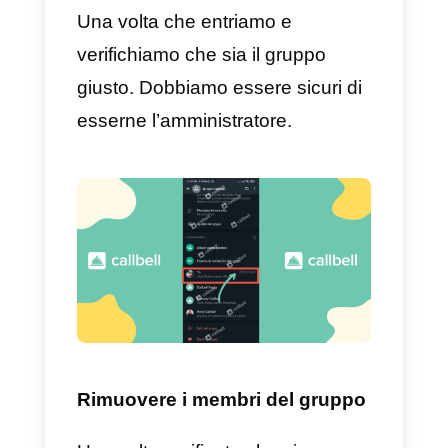
Verifica di essere nel gruppo
corretto
Dopo aver selezionato il gruppo