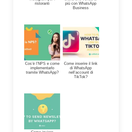
Conclusioni finali
Ricorda che con i gruppi
WhatsApp puoi diffondere
rapidamente i messaggi affinché
tutti i tuoi contatti possano vederli
È molto importante definire una
buona strategia di marketing dal
momento che le persone di solito
percepiscono questi messaggi
come spam. Ti consigliamo