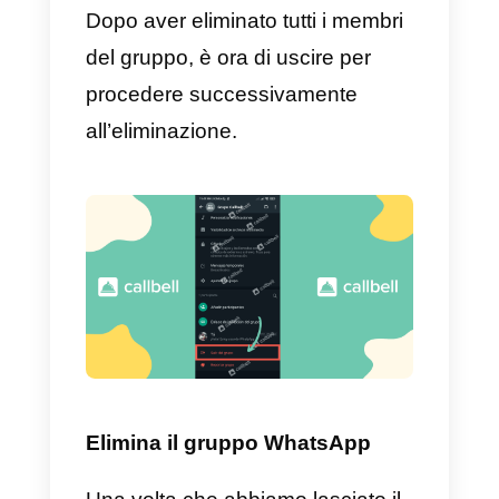
Una volta che entriamo e
verifichiamo che sia il gruppo
giusto. Dobbiamo essere sicuri di
esserne l’amministratore.