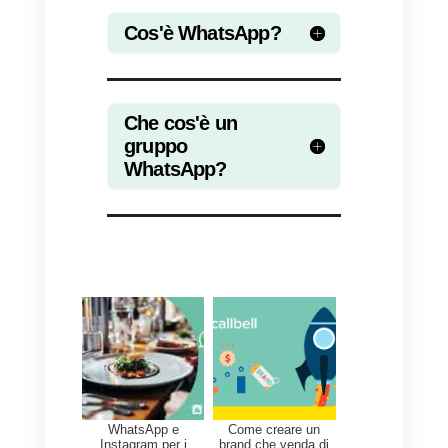
Elimina per verificare che
vogliamo assolutamente eliminar
il gruppo WhatsApp e il gioco è
fatto!