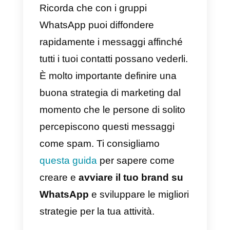
Elimina il gruppo WhatsApp
Una volta che abbiamo lasciato il
gruppo, è giunto il momento di
eliminarlo.