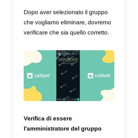
WhatsApp
Ora, ti mostriamo come eliminare
un gruppo WhatsApp:
Inserisci il gruppo da eliminare
Come primo passo dobbiamo
cercare ed entrare nel gruppo
WhatsApp che desideriamo
eliminare.