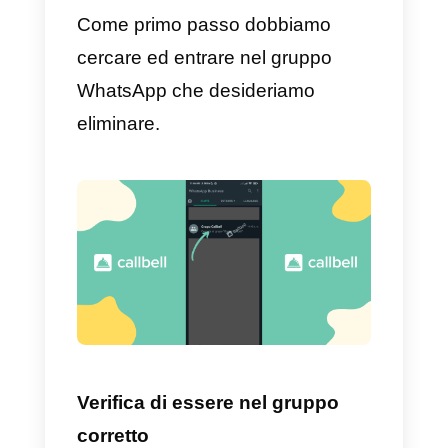
Allo stesso modo, questi gruppi
possono anche essere fastidiosi
quando smettono di interagire.
Dal momento che fanno massa
nella nostra applicazione, se
ritieni di avere questo problema,
puoi leggere questo articolo su
come
eliminare i gruppi
WhatsApp
che non funzionano
più.
Eliminare un gruppo