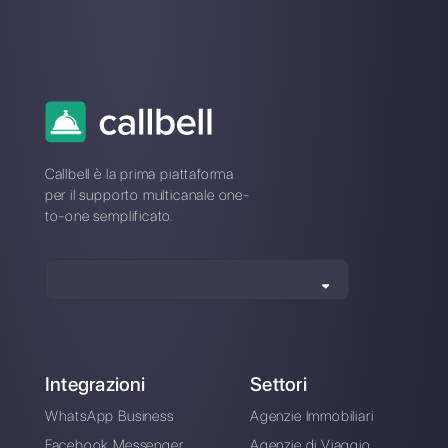
marketing a
Callbell
, la prima piattaforma di
comunicazione pensata per aiutare team di vendita e
di supporto a collaborare e comunicare con i clienti
attraverso applicazioni di messaggistica diretta come
WhatsApp, Messenger, Telegram e Instagram Direct
Scegli una lingua
Inserisci qui la tua e-mail: