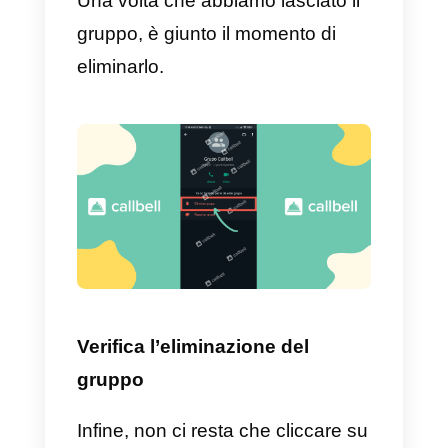
Rimuovere i membri del grupp
Una volta verificato che siamo
l’amministratore del gruppo, non
ci resta che iniziare a eliminare
ogni membro finché non saremo
gli unici membri.