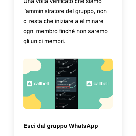
che vogliamo eliminare, dovremo
verificare che sia quello corretto.
Verifica di essere
l’amministratore del gruppo