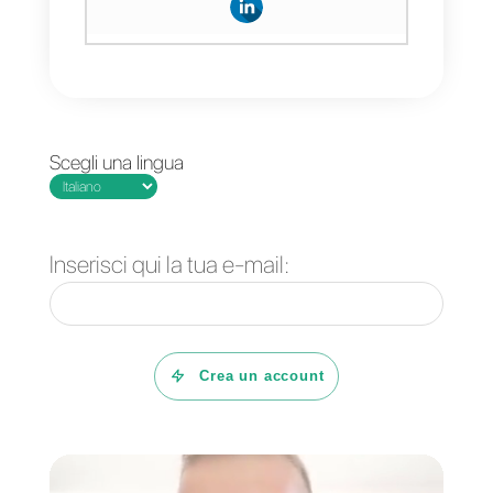
Telegram. Ricevi statistiche
avanzate e automatizza la tua
attività!
Domande Frequenti
Cos'è WhatsApp?
Che cos'è un