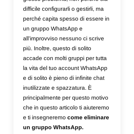
Conclusioni
finali
Da quando è stato creato
WhatsApp
, i gruppi sono stati un
grosso problema, non perché sia ​
difficile configurarli o gestirli, ma
perché capita spesso di essere i
un gruppo WhatsApp e
all’improvviso nessuno ci scrive
più. Inoltre, questo di solito
accade con molti gruppi per tutta