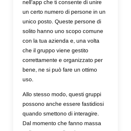
WhatsApp ci offre molteplici
funzionalità come: la creazione di
gruppi, la possibilità di mandare
messaggi, cataloghi, introdurre
integrazioni con
Facebook e
Instagram
e molto altro.
Che cos’è un gruppo
WhatsApp?
Da parte sua,
i gruppi WhatsAp