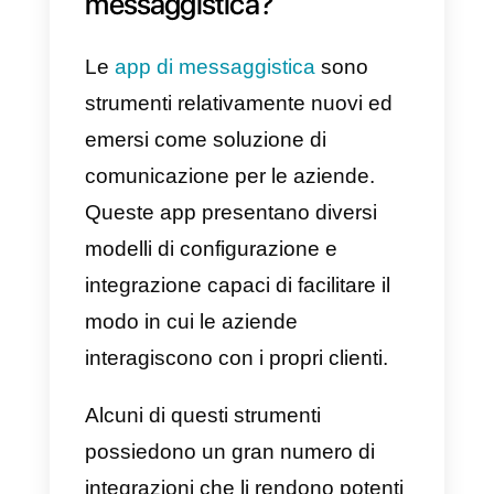
si basano su tre pilastri: ricerche
di mercato, posizionamento e
strategie. Mentre il cliente decide
cosa acquistare, considererà altri
elementi: prezzo, esclusività e
servizio ottenuto.
Per tutti questi motivi possiamo
ben capire quanto sia importante
offrire un servizio che, oltre ad
essere flessibile, dovrà essere