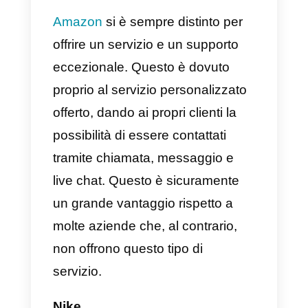
Le
app di messaggistica
sono
strumenti relativamente nuovi ed
emersi come soluzione di
comunicazione per le aziende.
Queste app presentano diversi
modelli di configurazione e
integrazione capaci di facilitare il
modo in cui le aziende
interagiscono con i propri clienti.
Alcuni di questi strumenti