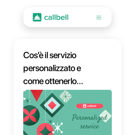
Cos’è il servizio
personalizzato e
come ottenerlo
grazie alle app di
messaggistica?