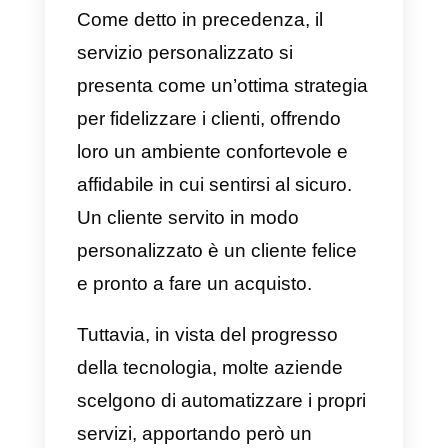
Esempi di servizi
personalizzati
Amazon
Amazon
si è sempre distinto per
offrire un servizio e un supporto
eccezionale. Questo è dovuto
proprio al servizio personalizzato