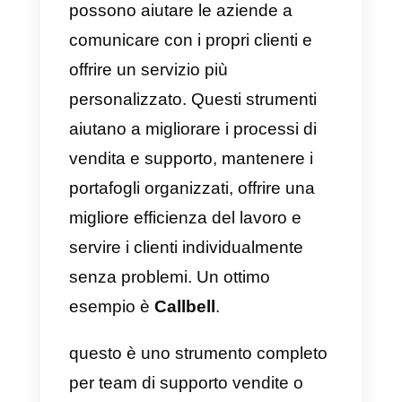
dell’automatizzazione nel
servizio personalizzato
Come detto in precedenza, il
servizio personalizzato si
presenta come un’ottima strategi
per fidelizzare i clienti, offrendo
loro un ambiente confortevole e
affidabile in cui sentirsi al sicuro.
Un cliente servito in modo