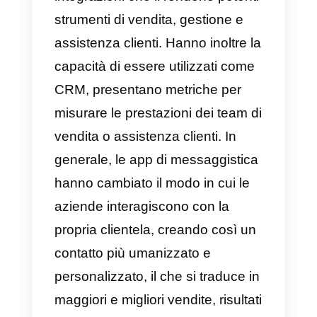
anche personalizzato. Questo
tipo di servizio riguarda la
capacità di partecipare
rapidamente e individualmente
per chiarire tutti i dubbi riguardo
ad un determinato prodotto o
servizio.
I servizi personalizzati sono
riusciti a conquistare i
consumatori e ad instaurare
relazioni a lungo termine,