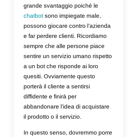
offerto, dando ai propri clienti la
possibilità di essere contattati
tramite chiamata, messaggio e
live chat. Questo è sicuramente
un grande vantaggio rispetto a
molte aziende che, al contrario,
non offrono questo tipo di
servizio.
Nike