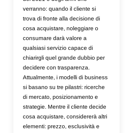
per i tuoi clienti; questo si traduce
in più vendite, pubblicità, lealtà e
amore da parte dei tuoi clienti
verso la tua azienda e il tuo
marchio.