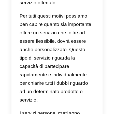
Cos’è un servizio
personalizzato?
Le aziende si trovano a dover
affrontare il difficile compito di
generare valore per i propri clienti
in un mercato in continuo
cambiamento e in cui il