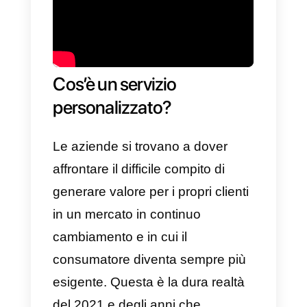
attività. Ecco perché bisogna
prestare molta attenzione nella
scelta dei giusti strumenti.
Dovresti prima di tutto fare un
piccolo studio per capire quali
siano i vantaggi e gli svantaggi
dei suddetti servizi. Inoltre, sarai
tu a decidere di cosa ha
effettivamente bisogno la tua
azienda e se questi strumenti
possano aggiungere un valore