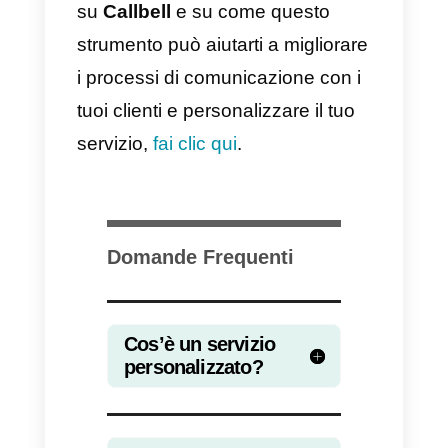
sentire un servizio umano rispett
a un bot che risponde ai loro
quesiti. Ovviamente questo
porterà il cliente a sentirsi
diffidente e finirà per
abbandonare l’idea di acquistare
il prodotto o il servizio.
In questo senso, dovremmo porr
dei limiti all’automazione dei
servizi, dove le chatbot potranno