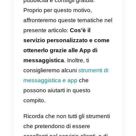
che adottano questo approccio.
D’altra parte, il 44% dei clienti
afferma che un’esperienza di
acquisto personalizzata molto
probabilmente potrebbe portarli a
diventare clienti abituali nel futuro
Il 39% afferma che
condividerebbe le informazioni
della suddetta azienda anche co
amici e familiari.