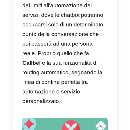
Nike
è un’altra azienda che offre
un servizio personalizzato, poich
molte delle loro scarpe possono
essere modificate e
personalizzate a piacere, avendo
la possibilità di scrivere il proprio
nome sul tessuto direttamente da
loro sito web. Questo offre
sicuramente un valore aggiunto a
prodotti e ai servizi.
Starbucks