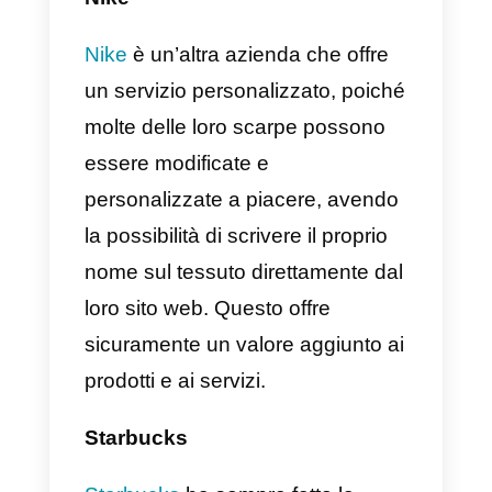
possiedono un gran numero di
integrazioni che li rendono potent
strumenti di vendita, gestione e
assistenza clienti. Hanno inoltre l
capacità di essere utilizzati come
CRM, presentano metriche per
misurare le prestazioni dei team d
vendita o assistenza clienti. In
generale, le app di messaggistic
hanno cambiato il modo in cui le
aziende interagiscono con la