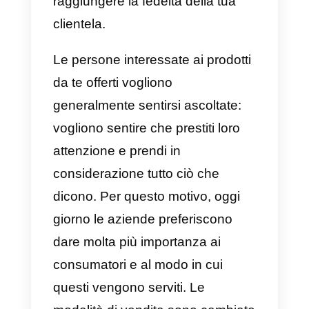
genere, le aziende o gli
imprenditori pensano che i clienti
vogliano solamente prodotti di
ottima qualità o un servizio che
soddisfi le aspettative. Tuttavia, il
cliente non vuole solo questo, c’è
un grande background per
raggiungere la fedeltà della tua
clientela.
Le persone interessate ai prodotti