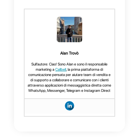
strumenti di comunicazione
esistono diverse piattaforme che
possono aiutare le aziende a
comunicare con i propri clienti e
offrire un servizio più
personalizzato. Questi strumenti
aiutano a migliorare i processi di
vendita e supporto, mantenere i
portafogli organizzati, offrire una
migliore efficienza del lavoro e
servire i clienti individualmente