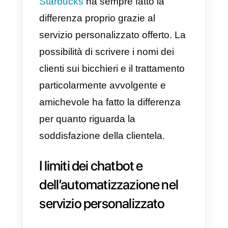
propria clientela, creando così un
contatto più umanizzato e
personalizzato, il che si traduce i
maggiori e migliori vendite, risultat
eccezionali e team più
organizzati.