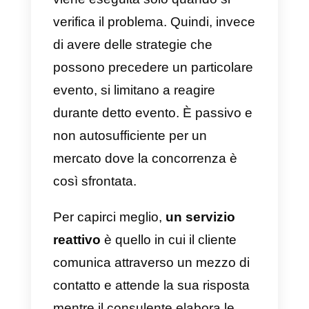
Ecco perché in questo articolo
parleremo del modo in cui
passare
dall’essere reattivo a
proattivo: come cambiare la
strategia per l’assistenza
clienti.
Servizio clienti reattivo e
proattivo: qual è la
differenza?