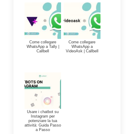
essere proattivo nella ricerca di
soluzioni migliori per migliorare la
soddisfazione del cliente e
autorità nel mercato.
Conclusione
Cambiare la tua strategia di
servizio clienti in proattivo è
qualcosa di molto vantaggioso
per la tua azienda. Questo può