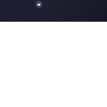
Gli ultimi articoli:
Come creare un Chatbot per i
ristoranti con Callbe…
Come funziona il pricing dell’API d