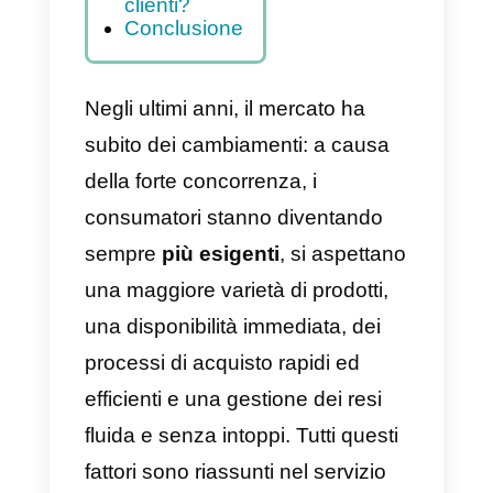
assistenza
clienti
proattivo?
Come
cambiare la
tua strategia
per
assistenza
clienti?
Conclusione
Negli ultimi anni, il mercato ha
subito dei cambiamenti: a causa
della forte concorrenza, i
consumatori stanno diventando