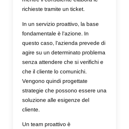
Quando un team non possiede
azioni preventive
contro un
problema, agisce in modo
reattivo, in questo caso l’azione
viene eseguita solo quando si
verifica il problema. Quindi, invec
di avere delle strategie che
possono precedere un particolar
evento, si limitano a reagire
durante detto evento. È passivo 
non autosufficiente per un
mercato dove la concorrenza è