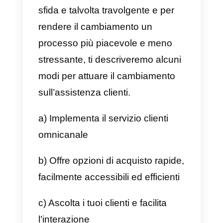
aziendale
f) Riduce il numero di richieste di
assistenza
Offrendo un servizio
personalizzato e anticipando le
esigenze dei clienti, la tua
azienda sarà la prima scelta per i
consumatori, poiché un servizio
proattivo significa una migliore
esperienza del cliente e un