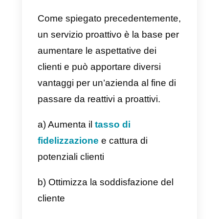
questo caso, l’azienda prevede d
agire su un determinato problem
senza attendere che si verifichi e
che il cliente lo comunichi.
Vengono quindi progettate
strategie che possono essere un
soluzione alle esigenze del
cliente.
Un team proattivo è
autosufficiente e preparato ad
affrontare i problemi. Tuttavia,