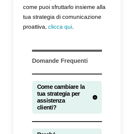
omnicanale
La
omnicanalità
è una strategia i
cui vengono utilizzati vari canali d
comunicazione. Durante il
processo di acquisto, il
consumatore usa questi canali e
quindi i clienti potranno scegliere
quello che ritengono più comodo
per contattarti. Inoltre, consente d
conoscere il comportamento degl
utenti, un aspetto fondamentale