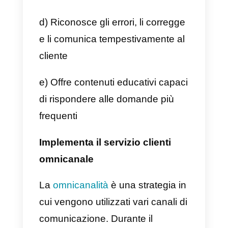
servizio piacevole e confortevole.
La migliore esperienza, maggiore
soddisfazione e fidelizzazione de
cliente, quindi l’implementazione
della proattività renderà la tua
azienda la prima opzione per i
consumatori sul mercato.