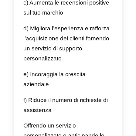
nonostante il servizio proattivo si
considerato essenziale per
aumentare la fedeltà dei clienti,
molte aziende non hanno
familiarità con il termine e trovano
opprimente apportare modifiche.
Allora perché
implementare un servizio d
assistenza clienti
proattivo?