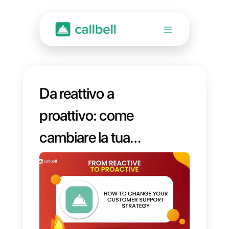
Da reattivo a
proattivo: come
cambiare la tua
strategia per
l’assistenza clienti