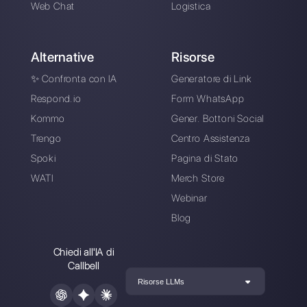
Scegli una lingua
Inserisci qui la tua e-mail:
Crea un account