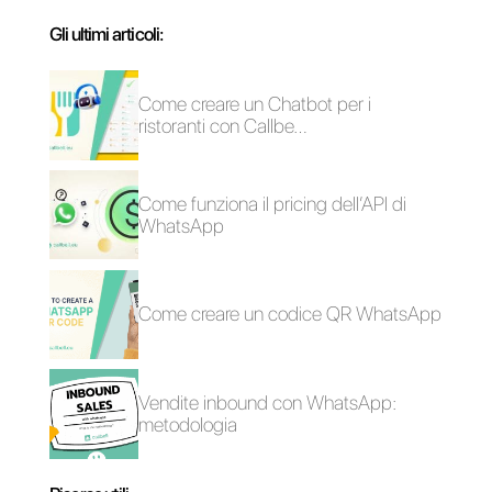
Come collegare
Come collegare
WhatsApp a
WhatsApp a Jotform
Monday.com |
| Callbell
Callbell
Come collegare
Come collegare
WhatsApp a Tally |
WhatsApp a