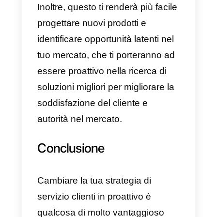
sfida e talvolta travolgente e per
rendere il cambiamento un
processo più piacevole e meno
stressante, ti descriveremo alcuni
modi per attuare il cambiamento
sull’assistenza clienti.
a) Implementa il servizio clienti
omnicanale
b) Offre opzioni di acquisto rapide
facilmente accessibili ed efficienti