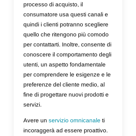
Come cambiare la tua
strategia per assistenza
clienti?
Cambiare la tua strategia di
assistenza clienti da reattiva a
proattiva può essere una vera