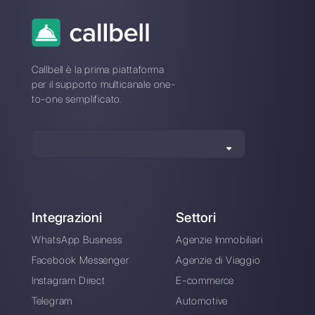
Alan Trovò
Sull’autore: Ciao! Sono Alan e sono il responsabile
marketing a
Callbell
, la prima piattaforma di
comunicazione pensata per aiutare team di vendita e
di supporto a collaborare e comunicare con i clienti
attraverso applicazioni di messaggistica diretta come
WhatsApp, Messenger, Telegram e Instagram Direct