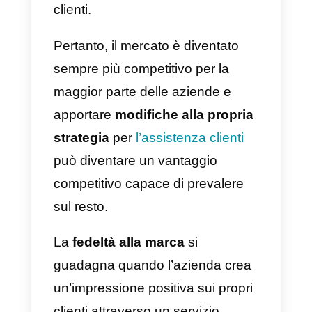
sempre
più esigenti
, si aspettan
una maggiore varietà di prodotti,
una disponibilità immediata, dei
processi di acquisto rapidi ed
efficienti e una gestione dei resi
fluida e senza intoppi. Tutti questi
fattori sono riassunti nel servizio
clienti.
Pertanto, il mercato è diventato
sempre più competitivo per la