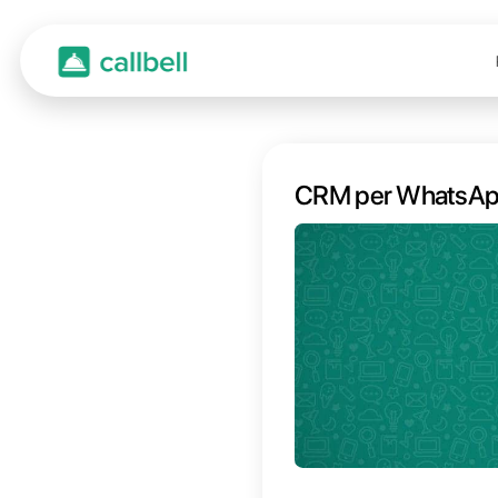
CRM p