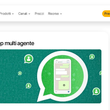
Prodotti
Canali
Prezzi
R
er WhatsApp multi agente